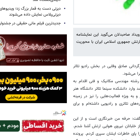
«ایندی‌فست» شد
دیزنی دست به قمار بزرگ زد؛ ویدیوهای
دیزنی‌پلاس نمایش داده می‌شوند
جدیدترین فیلم مانی حقیقی در جشنوار
ویداد صاحبدلان می‌گوید این نمایشنامه
ارتش جمهوری اسلامی ایران با محوریت
رگردانی صادق وفایی در بخش رادیو تئاتر
ا می‌شود.
هم دانشگاهی در رشته مهندسی مکانیک و فنی اقدام به
 وارد دانشکده سینما تئاتر دانشگاه هنر
 به ویژه فعالیت‌هایی را نیز در زمینه
های تئاتری و رادیویی داشته‌ام و برای
 گفت: حرفه من خبرنگاری است و از این
 خلبانان نیروی هوایی ارتش آشنا شدم.
ی خاطرات ایشان سپری کردم. پرونده‌