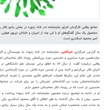
صادق وفایی کارگردان اجرای نمایشنامه «در لانه زنبور» در بخش رادیو تئاتر ر
محصول یک سال گفتگوهای او با تنی چند از امیران و خلبانان نیروی هوایی 
امیر محمود اسکندری است.
به گزارش خبرگزاری
خبرآنلاین
، نمایشنامه «در لانه زنبود» به نویسندگی و کا
دوازدهمین دوره سراسری و نخستین دوره بین‌المللی رویداد تئاتر صاحبدلان اجر
وفایی دراینباره گفت: از سال ۸۶ به اتفاق برخی دوستان 
اجرای تئاتر می‌کردیم و البته پس از چندین دوره تلاش، در دوره کارشناسی ارشد
شدم. طی تمام این سال‌ها همواره اجراهای تئاتری متعددی را تجربه کرده‌ام و
نمایشنامه‌خوانی پشت سر گذاشته‌ام. تجربیاتی را نیز برای شرکت در جشنواره‌
نخستین بار است که در رویداد تئاتر صاحبدلان حضور دارم.
او در ادامه به توضیح درباره مضمون نمایشنامه «در لانه زنبود» پرداخت و
مسیر، بیش از یک سال گذشته به طور اتفاقی با آقای محمود اسکندری یکی از
به شدت جذب شخصیت ایشان شدم و به مدت یک سال زمان بسیار زیادی را پا