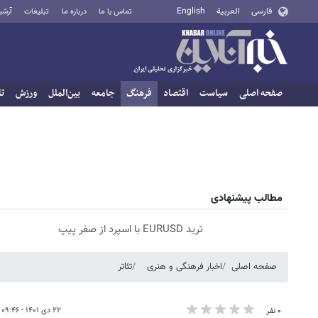
فارسی
العربية
English
تماس با ما
درباره ما
تبلیغات
آرشی
صفحه اصلی
سیاست
اقتصاد
فرهنگ
جامعه
بین‌الملل
ورزش
تا
مطالب پیشنهادی
ترید EURUSD با اسپرد از صفر پیپ
صفحه اصلی
اخبار فرهنگی و هنری
تئاتر
۲۲ دی ۱۴۰۱ - ۰۹:۴۶
۰ نفر