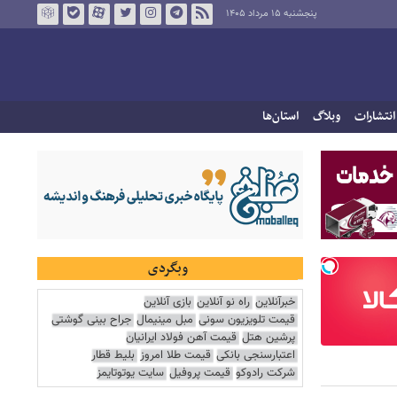
پنجشنبه ۱۵ مرداد ۱۴۰۵
انتشارات
وبلاگ
استان‌ها
وبگردی
خبرآنلاین
راه نو آنلاین
بازی آنلاین
قیمت تلویزیون سونی
مبل مینیمال
جراح بینی گوشتی
پرشین هتل
قیمت آهن فولاد ایرانیان
اعتبارسنجی بانکی
قیمت طلا امروز
بلیط قطار
شرکت رادوکو
قیمت پروفیل
سایت یوتوتایمز