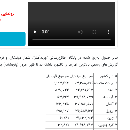
رونمایی
دن
گزارش‌های رسمی بالاترین آمارها را تاکنون داشته‌اند تا ظهر امروز (پنجشنبه) 
#
نام کشور
مجموع مبتلایان
مجموع قربانیان
۱
ایالات متحده
۱۰۳,۳۰۸,۸۷۶
۱,۱۲۳,۴۶۶
۲
هند
۴۴,۶۸۱,۶۹۳
۵۳۰,۷۲۲
۳
فرانسه
۳۹,۴۲۸,۷۷۹
۱۶۳,۱۹۳
۴
آلمان
۳۷,۵۸۱,۵۷۰
۱۶۳,۴۲۵
۵
برزیل
۳۶,۵۸۲,۱۶۴
۶۹۵,۱۲۷
۶
ژاپن
۳۱,۰۳۲,۲۰۴
۶۱,۲۸۱
۷
کره جنوبی
۲۹,۶۹۸,۰۴۳
۳۲,۸۲۱