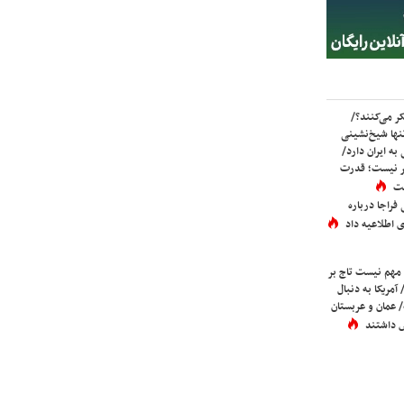
ر می‌کنند؟/
ها شیخ‌نشینی
به ایران دارد/
تر نیست؛ قدرت
ست
فراجا درباره
 اطلاعیه داد
 مهم نیست تاج بر
 آمریکا به دنبال
عمان و عربستان
 داشتند