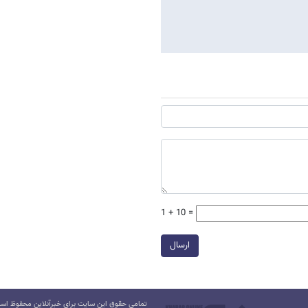
1 + 10 =
ارسال
تمامی حقوق این سایت برای خبرآنلاین محفوظ است.