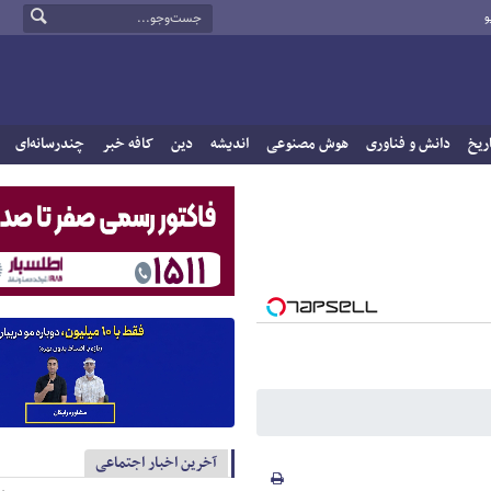
و
ریخ
دانش و فناوری
هوش مصنوعی
اندیشه
دین
کافه خبر
چندرسانه‌ای
آخرین اخبار اجتماعی