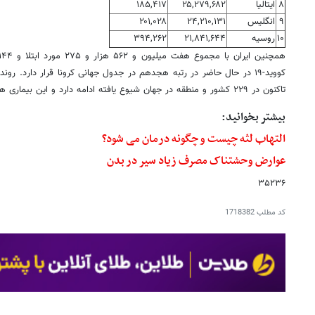
۸
ایتالیا
۲۵,۲۷۹,۶۸۲
۱۸۵,۴۱۷
۹
انگلیس
۲۴,۲۱۰,۱۳۱
۲۰۱,۰۲۸
۱۰
روسیه
۲۱,۸۴۱,۶۴۴
۳۹۴,۲۶۲
تاکنون در ۲۲۹ کشور و منطقه در جهان شیوع یافته ادامه دارد و این بیماری همچنان در دنیا قربانی می‌گیرد.
بیشتر بخوانید:
التهاب لثه چیست و چگونه درمان می شود؟
عوارض وحشتناک مصرف زیاد سیر در بدن
۳۵۲۳۶
کد مطلب
1718382