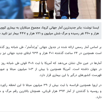
هزار و ۴۶۰ نفر رسیده و مرگ شش میلیون و ۷۲۱ هزار و ۴۴۷ بیمار نیز تایید شده است.
است همچنین در ۲۴ ساعت گذشته ۴۰۱ هزار و ۹۳۴ ابتلای جدید جهانی نیز به ثبت رسیده است.
آمارها در عین حال نشان می‌دهد که آمر
فهرست کشورهای درگیر با این بیماری قرار دارد.
در اروپا همچنین فرانسه با ثبت بیش از ۳۹ میلیون مب
و روسیه با گذشتن از آمار ۳۹۴ هزار قربانی، همچنان بالاتری
دارد.