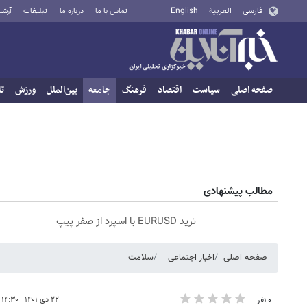
فارسی
العربية
English
تماس با ما
درباره ما
تبلیغات
آرشی
صفحه اصلی
سیاست
اقتصاد
فرهنگ
جامعه
بین‌الملل
ورزش
تا
مطالب پیشنهادی
ترید EURUSD با اسپرد از صفر پیپ
صفحه اصلی
اخبار اجتماعی
سلامت
۲۲ دی ۱۴۰۱ - ۱۴:۳۰
۰ نفر