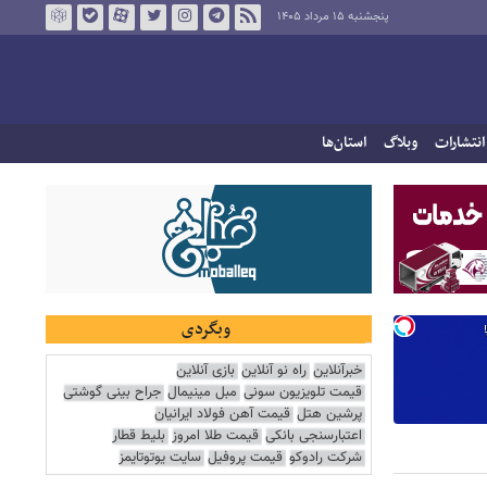
پنجشنبه ۱۵ مرداد ۱۴۰۵
انتشارات
وبلاگ
استان‌ها
وبگردی
خبرآنلاین
راه نو آنلاین
بازی آنلاین
قیمت تلویزیون سونی
مبل مینیمال
جراح بینی گوشتی
پرشین هتل
قیمت آهن فولاد ایرانیان
اعتبارسنجی بانکی
قیمت طلا امروز
بلیط قطار
شرکت رادوکو
قیمت پروفیل
سایت یوتوتایمز