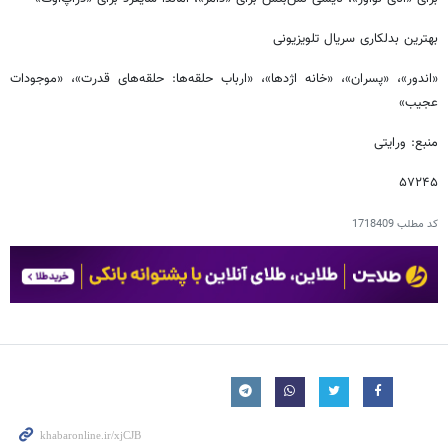
بهترین بدلکاری سریال تلویزیونی
«اندور»، «پسران»، «خانه اژدها»، «ارباب حلقه‌ها: حلقه‌های قدرت»، «موجودات
عجیب»
منبع: ورایتی
۵۷۲۴۵
کد مطلب
1718409