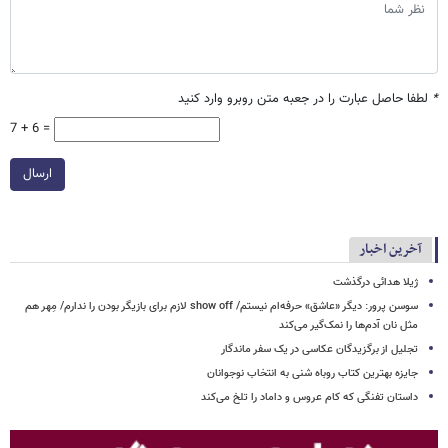
*
لطفا حاصل عبارت را در جعبه متن روبرو وارد کنید
7 + 6 =
ارسال
آخرین اخبار
ژیلا هدائی درگذشت
سوسن پرور: دیگر «عاشق» حرفه‌ام نیستم/ show off لازم برای بازیگر بودن را ندارم/ مِهر هم
مثل نان آدم‌ها را نمک‌گیر می‌کند
تجلیل از برگزیدگان عکاسی در یک سفر ماندگار
جایزه بهترین کتاب روباه شنی به انتخاب نوجوانان
داستان تفنگی که کام عروس و داماد را تلخ می‌کند