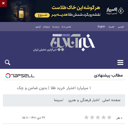
×
فارسی
العربية
English
تماس با ما
درباره ما
تبلیغات
آرشیو
جمعه ۱۶ مرداد ۱۴۰۵
مطالب پیشنهادی
۱ میلیارد اعتبار خرید طلا | بدون ضامن و چک
صفحه اصلی
اخبار فرهنگی و هنری
سینما
۲۲ دی ۱۴۰۱ - ۱۵:۱۱
۰ نفر