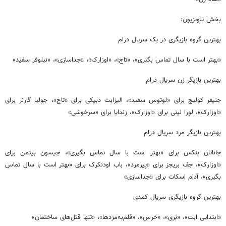
بخش تلویزیون:
بهترین گروه بازیگری در یک سریال درام
«بهتر است با سال تماس بگیری»، «تاج»، «اوزارک»، «جداسازی»، «نیلوفر سفید»
بهترین بازیگر زن سریال درام
جنیفر کولیج برای «لوتوس سفید»، الیزابت دبیکی برای «تاج»، جولیا گارنر برای
«اوزارک»، لورا لینی برای «اوزارک»، زندایا برای «سرخوشی»
بهترین بازیگر مرد سریال درام
جاناتان بنکس برای «بهتر است با سال تماس بگیری»، جیسون بیتمن برای
«اوزارک»، جف بریجز برای «پیرمرد»، باب اودنکرک برای «بهتر است با سال تماس
بگیری»، آدام اسکات برای «جداسازی»
بهترین گروه بازیگری سریال کمدی
«ابتدایی ابت»، «بَری»،‌ «خرس»،‌ «قلم‌به‌مزدها»،‌ «تنها قتل‌های ساختمان»