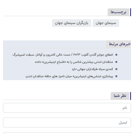
برچسب‌ها
سینمای جهان
بازیگران سینمای جهان
خبرهای مرتبط
اعطای جوایز گلدن گلوب ۲۰۲۳ / دست خالی کامرون و آواتار، سبقت اسپیلبرگ
منتقدان لندنی بیشترین شانس را به «اشباح اینیشرین» دادند
کمدی سیاه طرفداران جهانی دارد
پیشتازی «بنشی‌های اینیشرین» میان نامزد های حلقه منتقدان لندن
نظر شما