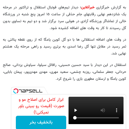
به گزارش خبرگزاری
خبرآنلاین
؛ دیدار تیم‌های فوتبال استقلال و تراکتور در مرحله
یک شانزدهم نهایی رقابتهای جام حذفی از ساعت ١٥ امروز پنج شنبه در ورزشگاه
خالی از تماشاگر ورزشگاه آزادی در هوایی سرد برگزار شد و دو تیم به تساوی بدون
گل رسیدند تا کار به وقت های اضافه کشیده شود.
در وقت های اضافه استقلالی ها با دو گل کوین یامگا که از روی نقطه پنالتی به
ثمر رسید در مقابل تنها گل رضا اسدی به برتری رسید و راهی مرحله یک هشتم
نهایی شد.
استقلال در این دیدار با سید حسین حسینی، رافائل سیلوا، سیاوش یزدانی، صالح
حردانی، جعفر سلمانی، روزبه چشمی، سعید مهری، مهدی مهدی‌پور، پیمان بابایی،
کوین یامگا و ارسلان مطهری بازی را شروع کرد.
ابزار کامل برای اصلاح مو و
صورت (قیمت رو ببینی باور
نمیکنی!)
باتخفیف بخر