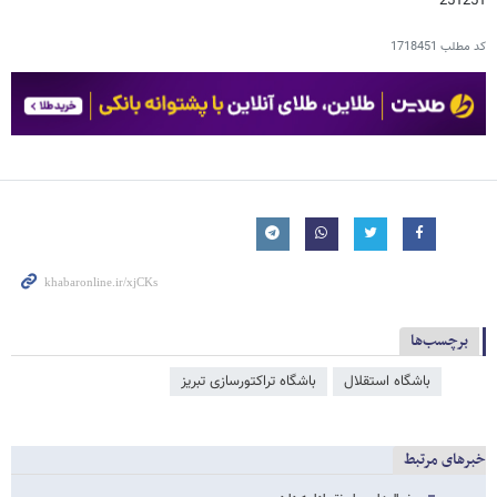
251251
کد مطلب
1718451
برچسب‌ها
باشگاه استقلال
باشگاه تراکتورسازی تبریز
خبرهای مرتبط