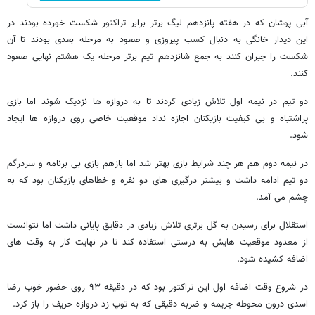
آبی پوشان که در هفته پانزدهم لیگ برتر برابر تراکتور شکست خورده بودند در
این دیدار خانگی به دنبال کسب پیروزی و صعود به مرحله بعدی بودند تا آن
شکست را جبران کنند به جمع شانزدهم تیم برتر مرحله یک هشتم نهایی صعود
کنند.
دو تیم در نیمه اول تلاش زیادی کردند تا به دروازه ها نزدیک شوند اما بازی
پراشتباه و بی کیفیت بازیکنان اجازه نداد موقعیت خاصی روی دروازه ها ایجاد
شود.
در نیمه دوم هم هر چند شرایط بازی بهتر شد اما بازهم بازی بی برنامه و سردرگم
دو تیم ادامه داشت و بیشتر درگیری های دو نفره و خطاهای بازیکنان بود که به
چشم می آمد.
استقلال برای رسیدن به گل برتری تلاش زیادی در دقایق پایانی داشت اما نتوانست
از معدود موقعیت هایش به درستی استفاده کند تا در نهایت کار به وقت های
اضافه کشیده شود.
در شروع وقت اضافه اول این تراکتور بود که در دقیقه ۹۳ روی حضور خوب رضا
اسدی درون محوطه جریمه و ضربه دقیقی که به توپ زد دروازه حریف را باز کرد.