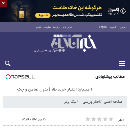
×
فارسی
العربية
English
تماس با ما
درباره ما
تبلیغات
آرشیو
پنجشنبه ۱۵ مرداد ۱۴۰۵
مطالب پیشنهادی
۱ میلیارد اعتبار خرید طلا | بدون ضامن و چک
صفحه اصلی
اخبار ورزشی
لیگ برتر
۲۲ دی ۱۴۰۱ - ۱۷:۴۹
۰ نفر