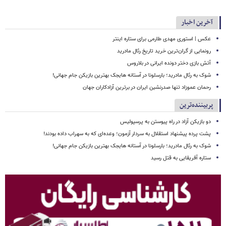
آخرین اخبار
عکس | استوری مهدی طارمی برای ستاره اینتر
رونمایی از گران‌ترین خرید تاریخ رئال مادرید
آتش بازی دختر دونده ایرانی در بلاروس
شوک به رئال مادرید؛ بارسلونا در آستانه هایجک بهترین بازیکن جام جهانی!
رحمان عموزاد تنها صدرنشین ایران در برترین آزادکاران جهان
پربیننده‌ترین
دو بازیکن آزاد در راه پیوستن به پرسپولیس
پشت پرده پیشنهاد استقلال به سردار آزمون؛ وعده‌ای که به سهراب داده بودند!
شوک به رئال مادرید؛ بارسلونا در آستانه هایجک بهترین بازیکن جام جهانی!
ستاره آفریقایی به قتل رسید