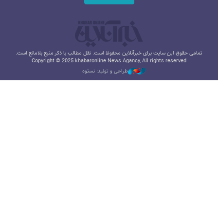
تمامی حقوق این سایت برای خبرآنلاین محفوظ است. نقل مطالب با ذکر منبع بلامانع است.
Copyright © 2025 khabaronline News Agancy, All rights reserved
طراحی و تولید: نستوه