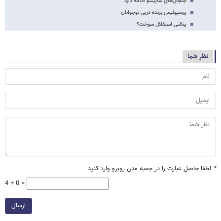
جنجال‌های ساپینتو ادامه دارد
پرسپولیس برنده دربی نوجوانان
پنالتی استقلال سوخت؟
نظر شما
*
لطفا حاصل عبارت را در جعبه متن روبرو وارد کنید
4 + 0 =
ارسال