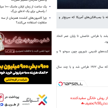
واکنش سازمان تنظیم مقررات
یک ساعت از
/ پاسخی برای یک ادعای بزرگ
له با بمب‌افکن‌های آمریکا که سریع‌تر و
چرا کامیون‌های کشنده همزمان از سه 
متفاوت استفاده می‌کنند؟
ته می‌شد با طراحی خاصش تا پایان عمر اتحاد
د.
در اوج جنگ سرد و با ارتقای فناوری ساخت بمب‌افکن‌های آمریکایی، کار جنگنده‌های قدیمی‌ شوروی چون سوخو ۹ و
جنگنده رهگیر سوخو ۱۵ پاسخی به نیازهای ارتش شوروی در آن دوران بود که سال ۱۹۶۲ طراحی شد و با چند سال
 از روش خانگی سفیدکننده
دان50%تخفیف🔥