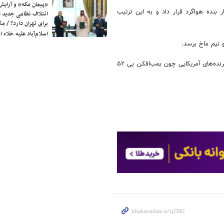
«پیمان مکه» و آرایش
 بنده هواگرد قرار داد و به این ترتیب
ائتلاف نظامی جدید 
برای تهران دارد؟ / مث
اسلام‌آباد علیه خلاء
 نیم ماخ برسد.
همین ویژگی‌ها سبب شد که خیلی زود وظیفه دفاع از آسمان شوروی مقابل پرنده‌های آمریکایی چون بمب‌افکن بی‌ ۵۲