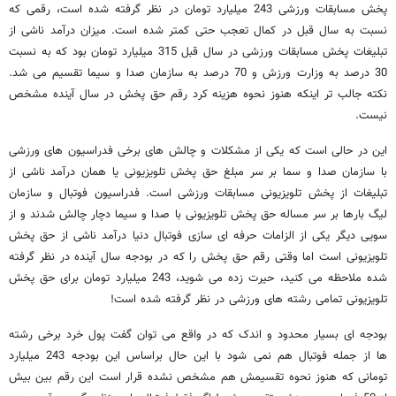
پخش مسابقات ورزشی 243 میلیارد تومان در نظر گرفته شده است، رقمی که
نسبت به سال قبل در کمال تعجب حتی کمتر شده است. میزان درآمد ناشی از
تبلیغات پخش مسابقات ورزشی در سال قبل 315 میلیارد تومان بود که به نسبت
30 درصد به وزارت ورزش و 70 درصد به سازمان صدا و سیما تقسیم می شد.
نکته جالب تر اینکه هنوز نحوه هزینه کرد رقم حق پخش در سال آینده مشخص
نیست.
این در حالی است که یکی از مشکلات و چالش های برخی فدراسیون های ورزشی
با سازمان صدا و سما بر سر مبلغ حق پخش تلویزیونی یا همان درآمد ناشی از
تبلیغات از پخش تلویزیونی مسابقات ورزشی است. فدراسیون فوتبال و سازمان
لیگ بارها بر سر مساله حق پخش تلویزیونی با صدا و سیما دچار چالش شدند و از
سویی دیگر یکی از الزامات حرفه ای سازی فوتبال دنیا درآمد ناشی از حق پخش
تلویزیونی است اما وقتی رقم حق پخش را که در بودجه سال آینده در نظر گرفته
شده ملاحظه می کنید، حیرت زده می شوید، 243 میلیارد تومان برای حق پخش
تلویزیونی تمامی رشته های ورزشی در نظر گرفته شده است!
بودجه ای بسیار محدود و اندک که در واقع می توان گفت پول خرد برخی رشته
ها از جمله فوتبال هم نمی شود با این حال براساس این بودجه 243 میلیارد
تومانی که هنوز نحوه تقسیمش هم مشخص نشده قرار است این رقم بین بیش