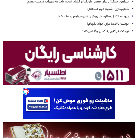
پیراهن استقلال برای بعضی بازیکنان گشاد است؛ باید به سهراب فرصت دهیم
شناورسازی؛ شعبه دوم استقلال!
پرونده انتقال ستاره ملی‌پوش به پرسپولیس بسته شد!
توییت تاجرنیا برای جواد نکونام!
نیمکت تراکتور به کسی وفا نمی‌کند!