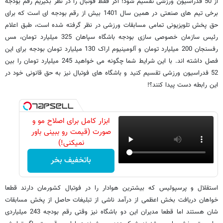
از 50 فدراسیون ورزشی تقسیم شود! اگر فقط فوتبال را در نظر بگیریم رقم بودجه
برخی تیم های صنعتی در همین سال 1401 بیش از رقم بودجه ای است که برای
حق پخش تلویزیونی تمامی مسابقات ورزشی در نظر گرفته شده است، طبق اعلام
رئیس سازمان خصوصی سازی بودجه باشگاه سپاهان 325 میلیارد تومان، مس
رفسنجان 200 میلیارد تومان و آلومینیوم اراک 130 میلیارد تومان بودجه برای این
فصل داشته اند. با این شرایط شما چگونه می خواهید 245 میلیارد تومان را بین
52 فدراسیون ورزشی تقسیم کنید و باشگاه های فوتبال نیز به حق قانونی خود در
این رابطه دست پیدا کنند؟!
ابزار کامل برای اصلاح مو و
صورت (قیمت رو ببینی باور
نمیکنی!)
باتخفیف بخر
استقلال و پرسپولیس که بیشترین هوادار را در فوتبال کشورمان دارند قطعا
خواهان دریافت بخش اعظمی از درآمد ناشی از تبلیغات حاصل از پخش مسابقات
شان هستند اما قطعا مدیران این دو باشگاه نیز وقتی رقم بودجه 243 میلیاردی