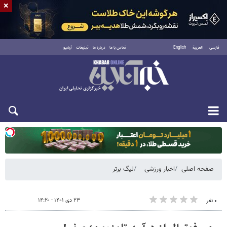
×
فارسی
العربية
English
تماس با ما
درباره ما
تبلیغات
آرشیو
دوشنبه ۱۹ مرداد ۱۴۰۵
صفحه اصلی
اخبار ورزشی
لیگ برتر
۲۳ دی ۱۴۰۱ - ۱۴:۲۰
۰ نفر