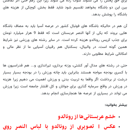
برای حق پخش را می شنوند شوک زده می شوند زیرا این رقم حتی اگر تمامش
بین این دو باشگاه بخواهد تقسیم شود شاید فقط بخش کوچکی از هزینه های
باشگاه را پوشش بدهد.
آن هم در حالیکه باشگاه های فوتبال کشور در عرصه آسیا باید به مصاف باشگاه
هایی بروند که یکی از آنها النصر عربستان است که فقط 9 هزار میلیارد تومان
برای جذب کریس رونالدو هزینه کرده است. در سایر رشته های ورزشی نیز شرایط
همین گونه است، در والیبال، بسکتبال هم رقیبان آسیایی ما از نظر مالی و
امکاناتی شرایط مطلوبی دارند.
حتی در رشته های مدال آور کشتی، وزنه برداری، تیراندازی و... هم فدراسیون ها
با کسری بودجه مواجه هستند بنابراین باید چانه ورزش را در بودجه بسیار بسیار
درشت تر برداشت اگر واقعا به تربیت بدنی و ورزش اهمیت می دهیم زیرا هزینه
در ورزش در واقع سرمایه گذاری برای جوانان و کل اقشار جامعه است زیرا ورزش
می تواند در بسیاری از عرصه ها هنجارسازی انجام بدهد.
بیشتر بخوانید:
خشم عربستانی‌ها از رونالدو
عکس | تصویری از رونالدو با لباس النصر روی