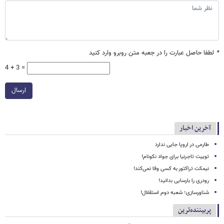
*
لطفا حاصل عبارت را در جعبه متن روبرو وارد کنید
4 + 3 =
ارسال
آخرین اخبار
طارمی در اروپا جایی ندارد
توییت تاجرنیا برای جواد نکونام!
نیمکت تراکتور به کسی وفا نمی‌کند!
رودری را بارسایی بدانید!
شناورسازی؛ شعبه دوم استقلال!
پربیننده‌ترین