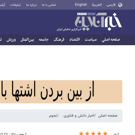
فارسی
العربية
English
تماس با ما
درباره ما
تبلیغات
آرشی
صفحه اصلی
سیاست
اقتصاد
فرهنگ
جامعه
بین‌الملل
ورزش
تا
صفحه اصلی
اخبار دانش و فناوری
نجوم
۲ بهمن ۱۴۰۱ - ۰۹:۳۸
۲ نفر