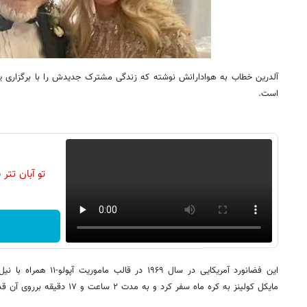
آلدرین خطاب به هوادارانش نوشته که زندگی مشترک جدیدش را با برگزاری
است.
تو آبان تت
این فضانورد آمریکایی در سال
مایکل کولینز به کره ماه سفر کرد و به مدت ۲ ساعت و ۱۷ دقیقه برروی آن قدم زد.