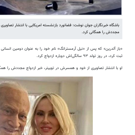
باشگاه خبرنگاران جوان نوشت: فضانورد بازنشسته امریکایی با انتشار تصاویری 
مجددش را همگانی کرد.
«باز آلدرین» که پس از «نیل آرمسترانگ» نام خود را به عنوان دومین انسانی 
ثبت کرد، در روز تولد ۹۳ سالگی‌اش دوباره ازدواج کرد.
او با انتشار تصاویری از خود و همسرش در توییتر، خبر ازدواج مجددش را همگا