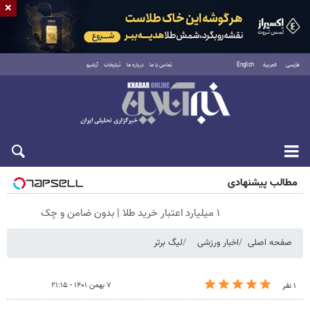
×
فارسی
العربية
English
تماس با ما
درباره ما
تبلیغات
آرشیو
جمعه ۱۶ مرداد ۱۴۰۵
مطالب پیشنهادی
۱ میلیارد اعتبار خرید طلا | بدون ضامن و چک
صفحه اصلی
اخبار ورزشی
لیگ برتر
۷ بهمن ۱۴۰۱ - ۲۱:۱۵
۱ نفر