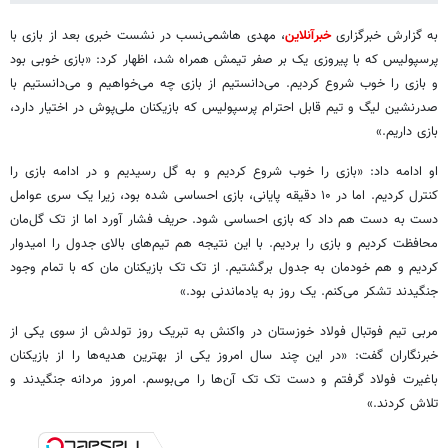
به گزارش خبرگزاری
خبرآنلاین
، مهدی هاشمی‌نسب در نشست خبری بعد از بازی با
پرسپولیس که با پیروزی یک بر صفر تیمش همراه شد، اظهار کرد: «بازی خوبی بود
و بازی را خوب شروع کردیم. می‌دانستیم از بازی چه می‌خواهیم و می‌دانستیم با
صدرنشین لیگ و تیم قابل احترام پرسپولیس که بازیکنان ملی‌پوش در اختیار دارد،
بازی داریم.»
او ادامه داد: «بازی را خوب شروع کردیم و به گل رسیدیم و در ادامه بازی را
کنترل کردیم. اما در ۱۰ دقیقه پایانی، بازی احساسی شده بود، زیرا یک سری عوامل
دست به دست هم داد که بازی احساسی شود. حریف فشار آورد اما از تک گل‌مان
محافظت کردیم و بازی را بردیم. با این نتیجه هم تیم‌های بالای جدول را امیدوار
کردیم و هم خودمان به جدول برگشتیم. از تک تک بازیکنان مان که با تمام وجود
جنگیدند تشکر می‌کنم. یک روز به یادماندنی بود.»
مربی تیم فوتبال فولاد خوزستان در واکنش به تبریک روز تولدش از سوی یکی از
خبرنگاران گفت: «در این چند سال امروز یکی از بهترین هدیه‌ها را از بازیکنان
باغیرت فولاد گرفتم و دست تک تک آن‌ها را می‌بوسم. امروز مردانه جنگیدند و
تلاش کردند.»