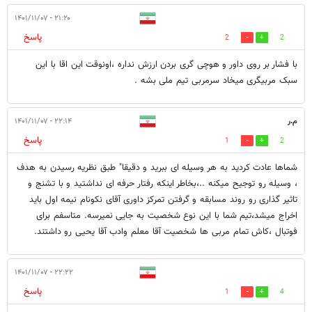
۲۱:۲۰ - ۱۴۰۱/۱۱/۰۷
پاسخ
2
2
با فشار بر روی داور و هوچی گری بردن ارزش نداره ،اونوقت این اقا با این
سبک مربیگری میخاد سرمربی تیم ملی بشه .
م.ر
۲۲:۱۴ - ۱۴۰۱/۱۱/۰۷
پاسخ
1
2
شماها عادت کردید به هر وسیله ای ببرید و دقیقا" طبق نظریه رسیدن به هدف
، وسیله رو توجیح میکنه ..،بخاطر اینکه رفتار حرفه ای نداشتید و با تشنج و
تاثیر گذاری رو روند مسابقه و گرفتن تمرکز داوری آقای نکونام نیمه اول باید
اخراج میشد،تیم شما با این نوع شخصیت به جایی نمیرسه. متاسفم برای
فوتبال ،کاش تمام مربی ها شخصیت آقا معلم وادب آقا یحیی رو داشتند.
۲۲:۲۲ - ۱۴۰۱/۱۱/۰۷
پاسخ
1
4