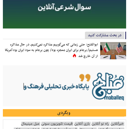
در بحث مشارکت کنید
ابوالفتح: حتی زمانی که می‌گوییم مذاکره نمی‌کنیم، در حال مذاکره
هستیم/ برجام برای ایران معجزه بود/ چون برجام به سود ایران بود آمریکا
از آن خارج شد
وبگردی
خبرآنلاین
راه نو آنلاین
بازی آنلاین
قیمت تلویزیون سونی
مبل مینیمال