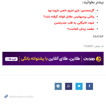
بیشتر بخوانید:
گل‌محمدی: بازی امروز «لجن بازی» بود
پنالتی پرسپولیس مقابل فولاد گرفته نشد؟
شوت لالیگایی به قلب صدرنشین
مقصد زیدان کجاست؟
۲۵۸۲۵۴
کد مطلب
1724337