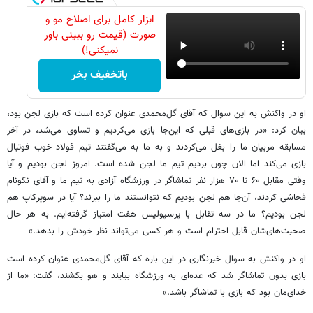
ابزار کامل برای اصلاح مو و
صورت (قیمت رو ببینی باور
نمیکنی!)
باتخفیف بخر
او در واکنش به این سوال که آقای گل‌محمدی عنوان کرده است که بازی لجن بود،
بیان کرد: «در بازی‌های قبلی که این‌جا بازی می‌کردیم و تساوی می‌شد، در آخر
مسابقه مربیان ما را بغل می‌کردند و به ما به می‌گفتند تیم فولاد خوب فوتبال
بازی می‌کند اما الان چون بردیم تیم ما لجن شده است. امروز لجن بودیم و آیا
وقتی مقابل ۶۰ تا ۷۰ هزار نفر تماشاگر در ورزشگاه آزادی به تیم ما و آقای نکونام
فحاشی کردند، آن‌جا هم لجن بودیم که نتوانستند ما را ببرند؟ آیا در سوپرکاپ هم
لجن بودیم؟ ما در سه تقابل با پرسپولیس هفت امتیاز گرفته‌ایم. به هر حال
صحبت‌های‌شان قابل احترام است و هر کسی می‌تواند نظر خودش را بدهد.»
او در واکنش به سوال خبرنگاری در این باره که آقای گل‌محمدی عنوان کرده است
بازی بدون تماشاگر شد که عده‌ای به ورزشگاه بیایند و هو بکشند، گفت: «ما از
خدای‌مان بود که بازی با تماشاگر باشد.»