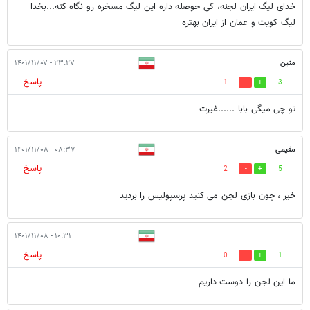
خدای لیگ ایران لجنه، کی حوصله داره این لیگ مسخره رو نگاه کنه...بخدا
لیگ کویت و عمان از ایران بهتره
متین
۲۳:۲۷ - ۱۴۰۱/۱۱/۰۷
پاسخ
1
3
تو چی میگی بابا ......غیرت
مقیمی
۰۸:۳۷ - ۱۴۰۱/۱۱/۰۸
پاسخ
2
5
خیر ، چون بازی لجن می کنید پرسپولیس را بردید
۱۰:۳۱ - ۱۴۰۱/۱۱/۰۸
پاسخ
0
1
ما این لجن را دوست داریم