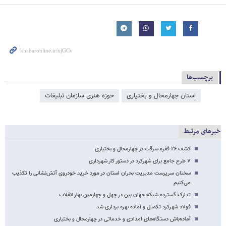
برچسب‌ها
استان چهارمحال و بختیاری
حوزه هنری سازمان تبلیغات
خبرهای مرتبط
کشف ۲۶ فقره سرقت در چهارمحال و بختیاری
۷ طرح جامع برای شهرکرد در دستور کار شهرداری
سخنان سرپرست مدیریت بحران استان در مورد خرید خودروی آتش‌نشانی را تکذیب
می‌کنیم
تدارک گسترده شبکه جهان بین در چهل و چهارمین بهار انقلاب
فولاد شهرکرد تکمیل و آماده بهره برداری شد
آماده‌باش دستگاه‌های امدادی و خدماتی در چهارمحال و بختیاری