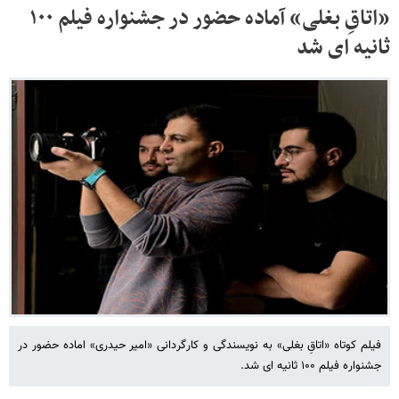
«اتاقِ بغلی» آماده حضور در جشنواره فیلم ۱۰۰
ثانیه ای شد
فیلم کوتاه «اتاقِ بغلی» به نویسندگی و کارگردانی «امیر حیدری» اماده حضور در
جشنواره فیلم ۱۰۰ ثانیه ای شد.