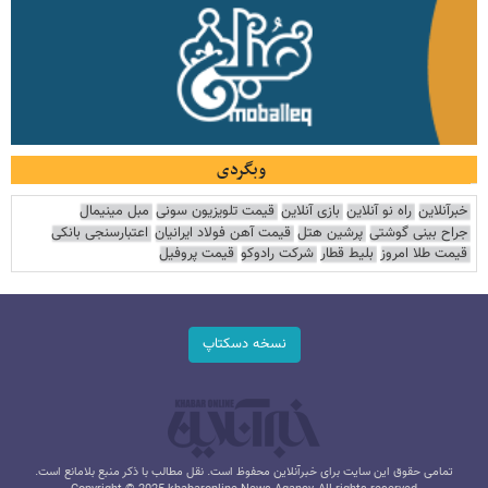
وبگردی
خبرآنلاین
راه نو آنلاین
بازی آنلاین
قیمت تلویزیون سونی
مبل مینیمال
جراح بینی گوشتی
پرشین هتل
قیمت آهن فولاد ایرانیان
اعتبارسنجی بانکی
قیمت طلا امروز
بلیط قطار
شرکت رادوکو
قیمت پروفیل
نسخه دسکتاپ
تمامی حقوق این سایت برای خبرآنلاین محفوظ است. نقل مطالب با ذکر منبع بلامانع است.