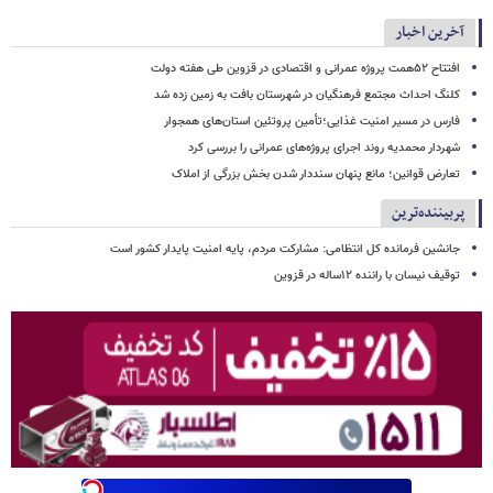
آخرین اخبار
افتتاح ۵۲همت پروژه عمرانی و اقتصادی در قزوین طی هفته دولت
کلنگ احداث مجتمع فرهنگیان در شهرستان بافت به زمین زده شد
فارس در مسیر امنیت غذایی؛تأمین‌ پروتئین استان‌های همجوار
شهردار محمدیه روند اجرای پروژه‌های عمرانی را بررسی کرد
تعارض قوانین؛ مانع پنهان سنددار شدن بخش بزرگی از املاک
پربیننده‌ترین
جانشین فرمانده کل انتظامی: مشارکت مردم، پایه امنیت پایدار کشور است
توقیف نیسان با راننده ۱۲ساله در قزوین