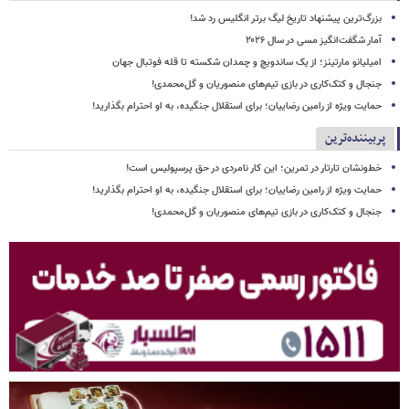
بزرگ‌ترین پیشنهاد تاریخ لیگ برتر انگلیس رد شد!
آمار شگفت‌انگیز مسی در سال ۲۰۲۶
امیلیانو مارتینز؛ از یک ساندویچ و چمدان شکسته تا قله فوتبال جهان
جنجال و کتک‌کاری در بازی تیم‌های منصوریان و گل‌محمدی!
حمایت ویژه از رامین رضاییان؛ برای استقلال جنگیده، به او احترام بگذارید!
پربیننده‌ترین
خط‌ونشان تارتار در تمرین؛ این کار نامردی در حق پرسپولیس است!
حمایت ویژه از رامین رضاییان؛ برای استقلال جنگیده، به او احترام بگذارید!
جنجال و کتک‌کاری در بازی تیم‌های منصوریان و گل‌محمدی!