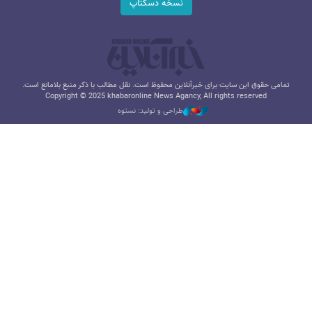
نسخه دسکتاپ
تمامی حقوق این سایت برای خبرآنلاین محفوظ است. نقل مطالب با ذکر منبع بلامانع است.
Copyright © 2025 khabaronline News Agancy, All rights reserved
طراحی و تولید: نستوه