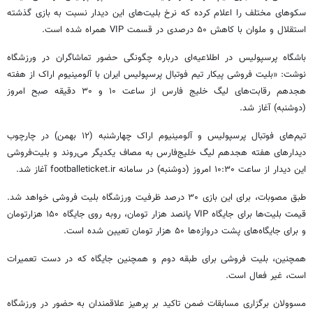
سکوهای مختلف را اعلام کرده که نرخ‌ بلیت‌های این دیدار نسبت به بازی گذشته
استقلال و ملوان با کاهش ۵۰ درصدی در قسمت VIP همراه شده است.
باشگاه پرسپولیس در اطلاعیه‌ای درباره چگونگی حضور تماشاگران در ورزشگاه
نوشت: «بلیت فروشی پیکار تیم فوتبال پرسپولیس ایران با آلومینیوم اراک از هفته
هجدهم رقابت‌های لیگ خلیج فارس از ساعت ۱۰ و ۳۰ دقیقه صبح امروز
(دوشنبه) آغاز شد.
تیم‌های فوتبال پرسپولیس و آلومینیوم اراک چهارشنبه (۱۲ بهمن) در چارچوب
دیدارهای هفته هجدهم لیگ خلیج‌فارس به مصاف یکدیگر می‌روند و بلیت‌فروشی
این دیدار از ساعت ۱۰:۳۰ امروز (دوشنبه) در سامانه footballeticket.ir آغاز شد.
طبق مصوبات، برای این بازی ۳۰ درصد ظرفیت ورزشگاه بلیت فروشی خواهد شد.
قیمت بلیت‌ها برای جایگاه VIP پانصد هزار تومان، روبه روی جایگاه ۱۵۰ هزارتومان
و برای جایگاه‌های پشت دروازه‌ها ۵۰ هزار تومان تعیین شده است.
همچنین، بلیت فروشی برای طبقه دوم و همچنین جایگاه که در دست تعمیرات
است، غیر فعال است.
مسوولان برگزاری مسابقات ضمن تاکید بر پرهیز علاقمندان به حضور در ورزشگاه