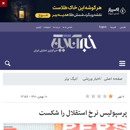
×
فارسی
العربية
English
تماس با ما
درباره ما
تبلیغات
آرشیو
شنبه ۱۷ مرداد ۱۴۰۵
صفحه اصلی
اخبار ورزشی
لیگ برتر
۱۰ بهمن ۱۴۰۱ - ۱۲:۵۸
۲ نفر
پرسپولیس نرخ استقلال را شکست