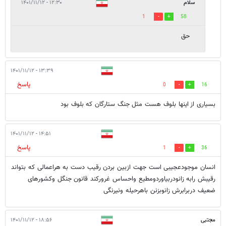
سلام
۱۲:۳۰ - ۱۴۰۱/۱۱/۱۲
1
58
حق
۱۳:۳۹ - ۱۴۰۱/۱۱/۱۲
پاسخ
0
16
بسیاری از اینها بلوف هست مثل جنگ ستارگان که بلوف بود
۱۴:۵۱ - ۱۴۰۱/۱۱/۱۲
پاسخ
1
36
انسان موجودعجیبی است جهت ازبین بردن رقیب دست به هراعمالی که بتواند
رقیبش رابه زانودربیاوردومطیع واحساس غرورکند قانون جنگل وکشورهای
ضعیف دربرابرش زانوبزنن باهرحیله ونیرنگی
مجتبی
۱۸:۵۶ - ۱۴۰۱/۱۱/۱۲