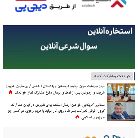
در بحث مشارکت کنید
نماز جماعت سران ترکیه، عربستان و پاکستان + عکس / بن‌سلمان، شهباز
شریف و اردوغان پس از امضای پیمان دفاع مشترک نماز خواندند
سناتور آمریکایی خواهان ارسال اسلحه برای شورش در ایران شد / تد
کروز: فرقی نمی‌کند پسر شاه روی کار بیاید یا مریم رجوی، هر کسی جز
جمهوری اسلامی