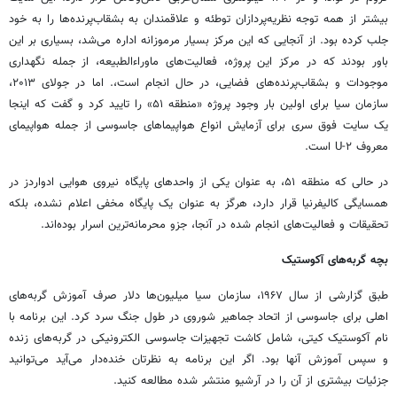
بیشتر از همه توجه نظریه‌پردازان توطئه و علاقمندان به بشقاب‌پرنده‌ها را به خود
جلب کرده بود. از آنجایی که این مرکز بسیار مرموزانه اداره می‌شد، بسیاری بر این
باور بودند که در مرکز این پروژه، فعالیت‌های ماوراء‌الطبیعه، از جمله نگهداری
موجودات و بشقاب‌پرنده‌های فضایی، در حال انجام است،. اما در جولای ۲۰۱۳،
سازمان سیا برای اولین بار وجود پروژه «منطقه ۵۱» را تایید کرد و گفت که اینجا
یک سایت فوق سری برای آزمایش انواع هواپیماهای جاسوسی از جمله هواپیمای
معروف U-۲ است.
در حالی که منطقه ۵۱، به عنوان یکی از واحدهای پایگاه نیروی هوایی ادواردز در
همسایگی کالیفرنیا قرار دارد، هرگز به عنوان یک پایگاه مخفی اعلام نشده، بلکه
تحقیقات و فعالیت‌های انجام شده در آنجا، جزو محرمانه‌ترین اسرار بوده‌اند.
بچه گربه‌های آکوستیک
طبق گزارشی از سال ۱۹۶۷، سازمان سیا میلیون‌ها دلار صرف آموزش گربه‌های
اهلی برای جاسوسی از اتحاد جماهیر شوروی در طول جنگ سرد کرد. این برنامه با
نام آکوستیک کیتی، شامل کاشت تجهیزات جاسوسی الکترونیکی در گربه‌های زنده
و سپس آموزش آنها بود. اگر این برنامه به نظرتان خنده‌دار می‌آید می‌توانید
جزئیات بیشتری از آن را در آرشیو منتشر شده مطالعه کنید.