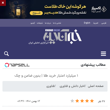
×
فارسی
العربية
English
تماس با ما
درباره ما
تبلیغات
آرشیو
شنبه ۱۷ مرداد ۱۴۰۵
مطالب پیشنهادی
۱ میلیارد اعتبار خرید طلا | بدون ضامن و چک
صفحه اصلی
اخبار دانش و فناوری
فناوری
۱۲ بهمن ۱۴۰۱ - ۰۶:۳۶
۲۷ نفر