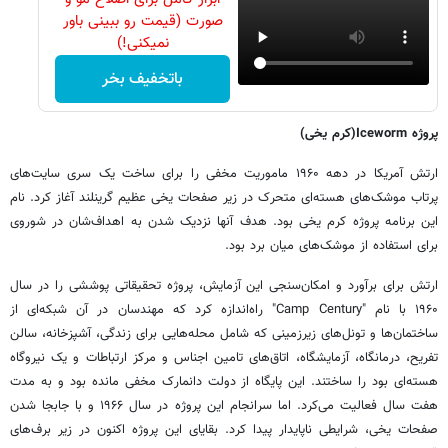
صورت (قیمت رو ببینی باور
نمیکنی!)
باتخفیف بخر
پروژه Iceworm(کرم یخی)
ارتش آمریکا در دهه ۱۹۶۰ ماموریت مخفی را برای ساخت یک سری سایت‌های
پرتاب موشک‌های هسته‌ای متحرک در زیر صفحات یخی عظیم گرینلند آغاز کرد. نام
این برنامه پروژه کرم یخی بود. هدف آنها نزدیک شدن به اهداف‌شان در شوروی
برای استفاده از موشک‌های میان برد بود.
ارتش برای برآورد و امکان‌سنجی این آزمایش، پروژه تحقیقاتی پوششی را در سال
۱۹۶۰ با نام "Camp Century" راه‌اندازه کرد که مهندسان در آن شبکه‌ای از
ساختمان‌ها و تونل‌های زیرزمینی که شامل محله‌هایی برای زندگی، آشپزخانه، سالن
تفریح، درمانگاه، آزمایشگاه، اتاق‌های تامین اجناس و مرکز ارتباطات و یک نیروگاه
هسته‌ای بود را ساختند. این پایگاه از دولت دانمارک مخفی مانده بود و به مدت
هفت سال فعالیت می‌کرد. اما سرانجام این پروژه در سال ۱۹۶۶ و با جابجا شدن
صفحات یخی، شرایطی ناپایدار پیدا کرد. بقایای این پروژه اکنون در زیر برف‌های