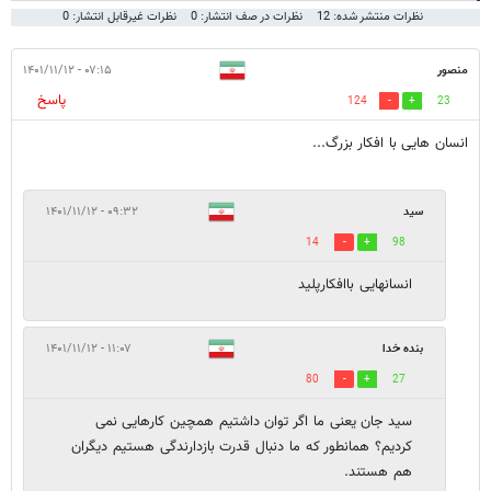
نظرات منتشر شده: 12
نظرات در صف انتشار: 0
نظرات غیرقابل انتشار: 0
منصور
۰۷:۱۵ - ۱۴۰۱/۱۱/۱۲
پاسخ
124
23
انسان هایی با افکار بزرگ...
سید
۰۹:۳۲ - ۱۴۰۱/۱۱/۱۲
14
98
انسانهایی باافکارپلید
بنده خدا
۱۱:۰۷ - ۱۴۰۱/۱۱/۱۲
80
27
سید جان یعنی ما اگر توان داشتیم همچین کارهایی نمی
کردیم؟ همانطور که ما دنبال قدرت بازدارندگی هستیم دیگران
هم هستند.