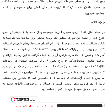
پوچ باشند. از پروژه‌های محرمانه نیروی هوایی ایالات متحده برای ساخت بشقاب
پرنده‌های مافوق صوت گرفته تا تربیت گربه‌های اهلی برای جاسوسی از اتحاد
جماهیر شوروی.
پروژه ۱۷۹۴
در اواخر سال ۲۰۱۲ نیروی هوایی آمریکا مجموعه‌ای از اسناد را از طبقه‌بندی سری
خارج کرد. از جمله این موارد، سوابق یک برنامه مخفی برای ساخت یک هواپیما به
شکل بشقاب پرنده بود تا بتواند از آن برای انهدام بمب‌افکن‌های شوروی استفاده
کنند. این پروژه بلند پروازانه که با نام پروژه ۱۷۹۴ شناخته می‌شود، در دهه ۱۹۵۰
آغاز شد و تیمی از مهندسان، طراحی آن را به عهده گرفتند تا این وسیله بتواند با
سرعت مافوق صوت(حداکثر ۴ ماخ یعنی ۴ برابر سرعت صوت) در ارتفاعات
بالا(۳۰۴۸۰ متری از سطح زمین) حرکت کند. هزینه تخمینی این پروژه در آن زمان
۳ میلیون دلار بود، و با هزینه‌های امروزی در حدود ۲۶ میلیون دلار خواهد شد.
اما پس از انجام آزمایشات در دسامبر ۱۹۶۱ مشخص شد که طراحی این بشقاب
پرنده از نظر آیرودینامیکی ناپایدار است و احتمالا در سرعت‌های بالا(چه برسد به
سرعت‌های مافوق صوت) غیرقابل کنترل خواهد بود.
ابزار کامل برای اصلاح مو و