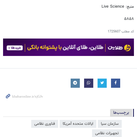
منبع: Live Science
۵۸۵۸
کد مطلب
1725607
برچسب‌ها
سازمان سیا
ایالات متحده آمریکا
فناوری نظامی
تجهیزات نظامی