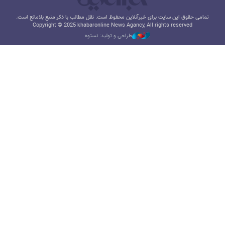
تمامی حقوق این سایت برای خبرآنلاین محفوظ است. نقل مطالب با ذکر منبع بلامانع است.
Copyright © 2025 khabaronline News Agancy, All rights reserved
طراحی و تولید: نستوه