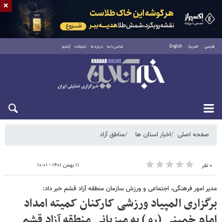
×
فارسی
العربية
English
تماس با ما
درباره ما
تبلیغات
آرشیو
یکشنبه ۱۸ مرداد ۱۴۰۵
صفحه اصلی
اخبار استان ها
مناطق آزاد
۱۱ بهمن ۱۴۰۱ - ۱۰:۰۱
۰ نفر
مدیر امور فرهنگی، اجتماعی و ورزش سازمان منطقه آزاد قشم خبر داد:
برگزاری المپیاد ورزشی کارکنان کمیته امداد
امام خمینی (ره ) به میزبانی منطقه آزاد قشم