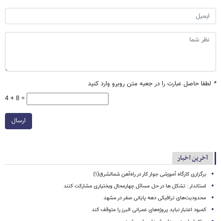
*
لطفا حاصل عبارت را در جعبه متن روبرو وارد کنید
4 + 8 =
ارسال
آخرین اخبار
برگزاری کارگاه آموزشی جوار کار در راه‌آهن شمالشرق(۱)
استاندار : تشکل ها در حل مسائل چهارمحال وبختیاری مشارکت کنند
محدودیت‌های ترافیکی دهه پایانی صفر در مشهد
کمبود اعتبار نباید پروژه‌های عمرانی البرز را متوقف کند