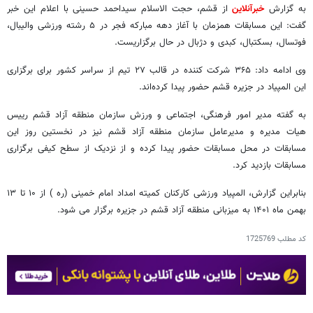
به گزارش
خبرآنلاین
از قشم، حجت الاسلام سیداحمد حسینی با اعلام این خبر
گفت: این مسابقات همزمان با آغاز دهه مبارکه فجر در ۵ رشته ورزشی والیبال،
فوتسال، بسکتبال، کبدی و دژبال در حال برگزاریست.
وی ادامه داد: ۳۶۵ شرکت کننده در قالب ۲۷ تیم از سراسر کشور برای برگزاری
این المپیاد در جزیره قشم حضور پیدا کرده‌اند.
به گفته مدیر امور فرهنگی، اجتماعی و ورزش سازمان منطقه آزاد قشم رییس
هیات مدیره و مدیرعامل سازمان منطقه آزاد قشم نیز در نخستین روز این
مسابقات در محل مسابقات حضور پیدا کرده و از نزدیک از سطح کیفی برگزاری
مسابقات بازدید کرد.
بنابراین گزارش، المپیاد ورزشی کارکنان کمیته امداد امام خمینی (ره ) از ۱۰ تا ۱۳
بهمن ماه ۱۴۰۱ به میزبانی منطقه آزاد قشم در جزیره برگزار می شود.
کد مطلب
1725769