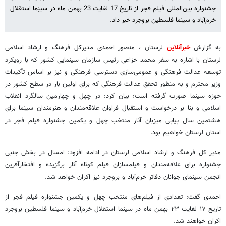
جشنواره بین‌المللی فیلم فجر از تاریخ 17 لغایت 23 بهمن ماه در سینِما استقلال
خرم‌آباد و سینما فلسطین بروجرد خبر داد.
به گزارش
خبرآنلاین
لرستان ، منصور احمدی مدیرکل فرهنگ و ارشاد اسلامی
لرستان با اشاره به سفر محمد خزاعی رئیس سازمان سینمایی کشور که با رویکرد
توسعه عدالت فرهنگی و عمومی‌سازی دسترسی فرهنگی و نیز بر اساس تأکیدات
وزیر محترم و به منظور تحقق عدالت فرهنگی که برای اولین بار در سطح کشور در
حوزه سینما صورت گرفته است؛ بیان کرد: در چهل و چهارمین سالگرد انقلاب
اسلامی و بنا بر درخواست و استقبال فراوان علاقه‌مندان و هنرمندان سینِما برای
هشتمین سال پیاپی میزبان آثار منتخب چهل و یکمین جشنواره فیلم فجر در
استان لرستان خواهیم بود.
مدیر کل فرهنگ و ارشاد اسلامی لرستان در ادامه افزود: امسال در بخش جنبی
جشنواره برای علاقه‌مندان و فیلمسازان فیلم کوتاه آثار برگزیده و افتخارآفرین
انجمن سینمای جوانان دفاتر خرم‌آباد و بروجرد نیز اکران خواهد شد.
احمدی گفت: تعدادی از فیلم‌های منتخب چهل و یکمین جشنواره فیلم فجر از
تاریخ ۱۷ لغایت ۲۳ بهمن ماه در سینما استقلال خرم‌آباد و سینما فلسطین بروجرد
اکران خواهند شد.