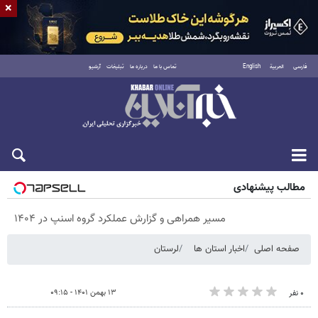
×
فارسی
العربية
English
تماس با ما
درباره ما
تبلیغات
آرشیو
پنجشنبه ۱۵ مرداد ۱۴۰۵
مطالب پیشنهادی
مسیر همراهی و گزارش عملکرد گروه اسنپ در ۱۴۰۴
صفحه اصلی
اخبار استان ها
لرستان
۱۳ بهمن ۱۴۰۱ - ۰۹:۱۵
۰ نفر