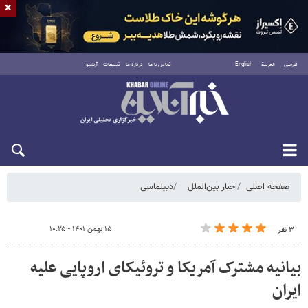
×
فارسی
العربية
English
تماس با ما
درباره ما
تبلیغات
آرشیو
شنبه ۱۷ مرداد ۱۴۰۵
صفحه اصلی
اخبار بین‌الملل
دیپلماسی
۱۵ بهمن ۱۴۰۱ - ۱۰:۲۵
۳ نفر
بیانیه مشترک آمریکا و تروئیکای اروپایی علیه
ایران