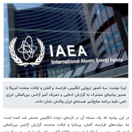
ایرنا نوشت: سه کشور اروپایی انگلیس، فرانسه و آلمان و ایالات متحده آمریکا با
صدور بیانیه‌ای مشترک به گزارش ادعایی و تحریک آمیز آژانس بین‌المللی انرژی
اتمی علیه برنامه صلح‌آمیز هسته‌ای ایران واکنش نشان دادند.
در این بیانیه که یک نسخه آن در تارنمای دولت انگلیس منتشر شد آمده است:
ما، دولت‌های فرانسه، آلمان، بریتانیا و ایالات متحده، گزارش آژانس بین‌المللی
انرژی اتمی مبنی بر اینکه ایران بدون اطلاع آژانس، تغییرات اساسی در پیکربندی