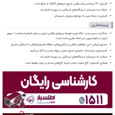
الزیدی: ۳۰ سپتامبر زمان نهایی خروج نیروهای ائتلاف از عراق است
حملات به عربستان از پایگاه‌های اسرائیلی در سوریه انجام شد
اخباری از حمله یمن به مواضع مزدوران عربستان
پربیننده‌ترین
مذاکرات مسیر جدید تنگه هرمز توسط نیروهای نظامی ایران و عمان انجام شده‌است / سهم
ایران در کنوانسیون خزر اصلا مطرح نشده است
مسرور بارزانی: نمی خواهیم طرفی در درگیری‌های منطقه باشیم/روابطی با اسرائیل نداریم
نخست‌وزیر ارمنستان: به‌زودی اجرای عملی پروژه ترامپ را آغاز می‌کنیم
حملات به عربستان از پایگاه‌های اسرائیلی در سوریه انجام شد
هیلاری کلینتون: کاخ سفید ترامپ شبیه کاخ‌های صدام در زمان سقوط است