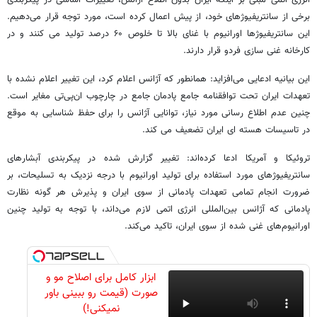
برخی از سانتریفیوژهای خود، از پیش اعمال کرده است، مورد توجه قرار می‌دهیم.
این سانتریفیوژها اورانیوم با غنای بالا تا خلوص ۶۰ درصد تولید می کنند و در
کارخانه غنی سازی فردو قرار دارند.
این بیانیه ادعایی می‌افزاید: همانطور که آژانس اعلام کرد، این تغییر اعلام نشده با
تعهدات ایران تحت توافقنامه جامع پادمان جامع در چارچوب ان‌پی‌تی مغایر است.
چنین عدم اطلاع رسانی مورد نیاز، توانایی آژانس را برای حفظ شناسایی به موقع
در تاسیسات هسته ای ایران تضعیف می کند.
تروئیکا و آمریکا ادعا کرده‌اند: تغییر گزارش شده در پیکربندی آبشارهای
سانتریفیوژهای مورد استفاده برای تولید اورانیوم با درجه نزدیک به تسلیحات، بر
ضرورت انجام تمامی تعهدات پادمانی از سوی ایران و پذیرش هر گونه نظارت
پادمانی که آژانس بین‌المللی انرژی اتمی لازم می‌داند، با توجه به تولید چنین
اورانیوم‌های غنی شده از سوی ایران، تاکید می‌کند.
ابزار کامل برای اصلاح مو و
صورت (قیمت رو ببینی باور
نمیکنی!)