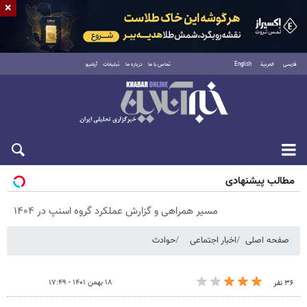
×
فارسی
العربية
English
تماس با ما
درباره ما
تبلیغات
آرشیو
پنجشنبه ۱۵ مرداد ۱۴۰۵
مطالب پیشنهادی
مسیر همراهی و گزارش عملکرد گروه اسنپ در ۱۴۰۴
صفحه اصلی
اخبار اجتماعی
حوادث
۱۸ بهمن ۱۴۰۱ - ۱۷:۴۹
۳۶ نفر