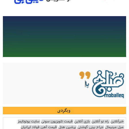
وبگردی
خبرآنلاین
راه نو آنلاین
بازی آنلاین
قیمت تلویزیون سونی
سایت یوتوتایمز
مبل مینیمال
جراح بینی گوشتی
پرشین هتل
قیمت آهن فولاد ایرانیان