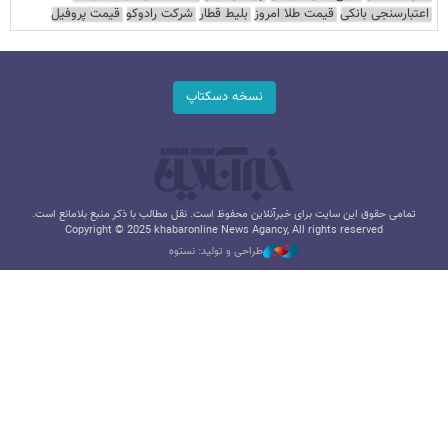
اعتبارسنجی بانکی
قیمت طلا امروز
بلیط قطار
شرکت رادوکو
قیمت پروفیل
نسخه دسکتاپ
تمامی حقوق این سایت برای خبرآنلاین محفوظ است. نقل مطالب با ذکر منبع بلامانع است.
Copyright © 2025 khabaronline News Agancy, All rights reserved
طراحی و تولید: نستوه