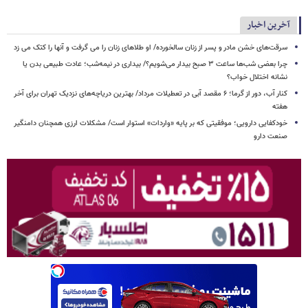
آخرین اخبار
سرقت‌های خشن مادر و پسر از زنان سالخورده/ او طلاهای زنان را می گرفت و آنها را کتک می زد
چرا بعضی شب‌ها ساعت ۳ صبح بیدار می‌شویم؟/ بیداری در نیمه‌شب؛ عادت طبیعی بدن یا
نشانه اختلال خواب؟
کنار آب، دور از گرما؛ ۶ مقصد آبی در تعطیلات مرداد/ بهترین دریاچه‌های نزدیک تهران برای آخر
هفته
خودکفایی دارویی؛ موفقیتی که بر پایه‌ «واردات» استوار است/ مشکلات ارزی همچنان دامنگیر
صنعت دارو