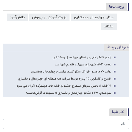
برچسب‌ها
استان چهارمحال و بختیاری
وزارت آموزش و پرورش
دانش‌آموز
اعتکاف
خبرهای مرتبط
آزادی ۱۵۹ زندانی در استان چهارمحال و بختیاری
بودجه ۱۴۰۲ شهرداری شهرکرد تقدیم شورا شد
تولید ۷۰ درصدی خوراک میگو کشور دراستان چهارمحال وبختیاری
افتتاح و کلنگزنی ۱۵ پروژه توسط شرکت آب منطقه ای چهارمحال و بختیاری
۲۱ فیلم از بخش سودای سیمرغ جشنواره فیلم فجر درشهرکرد اکران می شود
بهره‌مندی ۱۷۰ دانشجو چهارمحال و بختیاری از تسهیلات قرض‌الحسنه
نظر شما