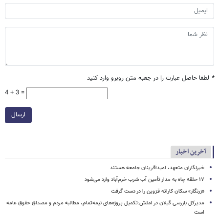
*
لطفا حاصل عبارت را در جعبه متن روبرو وارد کنید
4 + 3 =
ارسال
آخرین اخبار
خبرنگاران متعهد، امیدآفرینان جامعه هستند
۱۷ حلقه چاه به مدار تأمین آب شرب خرم‌آباد وارد می‌شود
«زرنگار» سکان کاراته قزوین را در دست گرفت
مدیرکل بازرسی گیلان در املش:تکمیل پروژه‌های نیمه‌تمام، مطالبه مردم و مصداق حقوق عامه
است