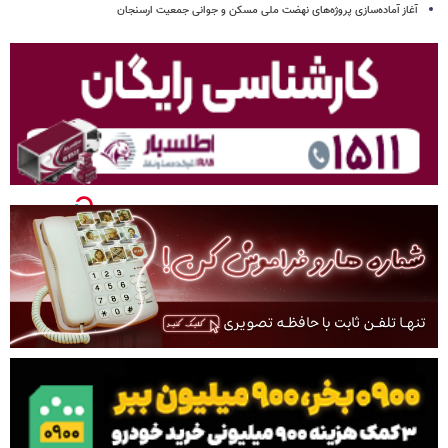
آغاز آماده‌سازی پروژه‌های نهضت ملی مسکن و جوانی جمعیت ارسنجان