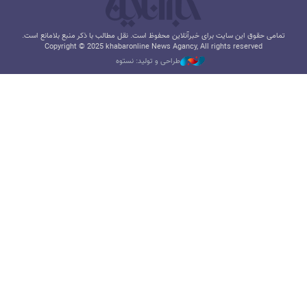
تمامی حقوق این سایت برای خبرآنلاین محفوظ است. نقل مطالب با ذکر منبع بلامانع است.
Copyright © 2025 khabaronline News Agancy, All rights reserved
طراحی و تولید: نستوه