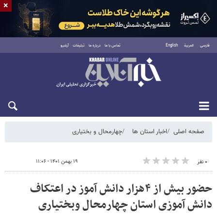
×
فارسی
العربية
English
تماس با ما
درباره ما
تبلیغات
آرشیو
شنبه ۱۷ مرداد ۱۴۰۵
صفحه اصلی
اخبار استان ها
چهارمحال و بختیاری
۱۹ بهمن ۱۴۰۱ - ۱۱:۰۶
۰ نفر
حضور بیش از ۴هزار دانش آموز در اعتکاف
دانش آموزی استان چهارمحال وبختیاری