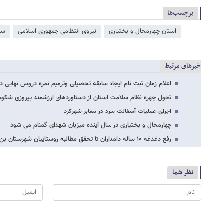
برچسب‌ها
استان چهارمحال و بختیاری
نیروی انتظامی جمهوری اسلامی
سا
خبرهای مرتبط
اعلام زمان تبت نام ایجاد سابقه تحصیلی وترمیم نمره دروس نهایی 
تحول چهره نظام سلامت استان از دستاوردهای ارزشمند پیروزی شکو
اجرای عملیات آسفالت سرد در معابر شهرکرد
چهارمحال و بختیاری در سال آینده میزبان شهدای گمنام می شود
رفع دغدغه ۱۰ ساله دامداران تا تحقق مطالبه روستاییان شهرستان بن
نظر شما