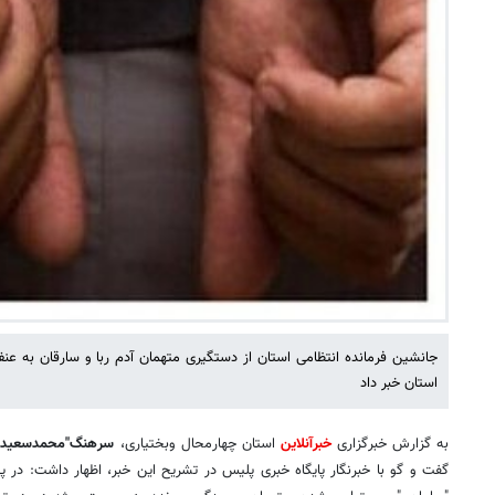
جانشین فرمانده انتظامی استان از دستگیری متهمان آدم ربا و سارقان به ع
استان خبر داد
به گزارش خبرگزاری
خبرآنلاین
استان چهارمحال وبختیاری،
سرهنگ"محمدسعید ی
گفت و گو با خبرنگار پایگاه خبری پلیس در تشریح این خبر، اظهار داشت: در 