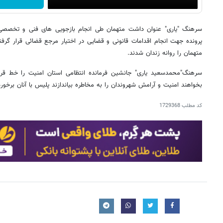
سرهنگ "یاری" عنوان داشت متهمان طی انجام بازجویی های فنی و تخصصی 
پرونده جهت انجام اقدامات قانونی و قضایی در اختیار مرجع قضائی قرار گرف
متهمان را روانه زندان شدند.
سرهنگ"محمدسعید یاری" جانشین فرمانده انتظامی استان امنیت را خط قرمز 
بخواهند امنیت و آرامش شهروندان را به مخاطره بیاندازند پلیس با آنان برخور
کد مطلب
1729368