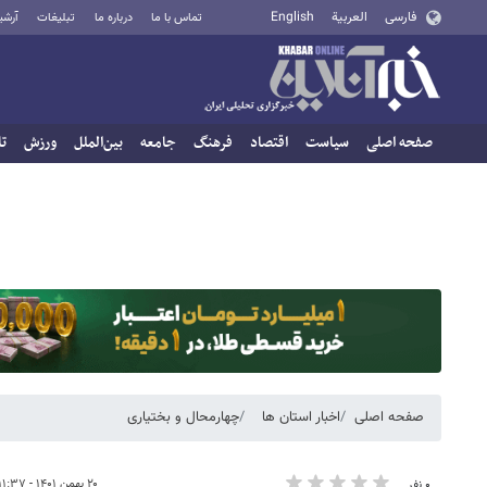
فارسی
العربية
English
تماس با ما
درباره ما
تبلیغات
آرشی
صفحه اصلی
سیاست
اقتصاد
فرهنگ
جامعه
بین‌الملل
ورزش
تا
صفحه اصلی
اخبار استان ها
چهارمحال و بختیاری
۲۰ بهمن ۱۴۰۱ - ۱۱:۳۷
۰ نفر