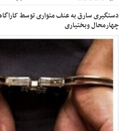
دستگیری سارق به عنف متواری توسط کاراگاه
چهارمحال وبختیاری