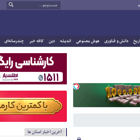
و
ریخ
دانش و فناوری
هوش مصنوعی
اندیشه
دین
کافه خبر
چندرسانه‌ای
آخرین اخبار استان ها