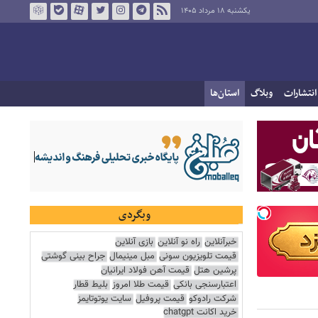
یکشنبه ۱۸ مرداد ۱۴۰۵
انتشارات
وبلاگ
استان‌ها
وبگردی
خبرآنلاین
راه نو آنلاین
بازی آنلاین
قیمت تلویزیون سونی
مبل مینیمال
جراح بینی گوشتی
پرشین هتل
قیمت آهن فولاد ایرانیان
اعتبارسنجی بانکی
قیمت طلا امروز
بلیط قطار
شرکت رادوکو
قیمت پروفیل
سایت یوتوتایمز
خرید اکانت chatgpt