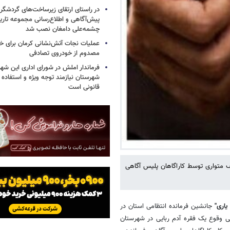
در راستای ارتقای زیرساخت‌های گردشگری
پیش‌آگاهی و اطلاع‌رسانی مجموعه تار
چشمه‌علی دامغان نصب شد
عملیات نجات آتش‌نشانی کرمان برای خر
مصدوم از خودروی تصادفی
فرماندار املش در شورای اداری این شه
شهرستان نیازمند توجه ویژه و استفاده 
قانونی است
نف متواری توسط کاراگاهان پلیس آگاهی
اری"
جانشین فرمانده انتظامی استان در
پی وقوع یک فقره آدم ربایی در شهرستان