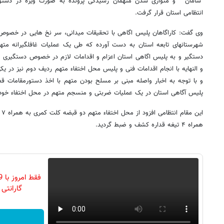
"سامان " و متواری شدن متهمان رسیدگی پرونده به صورت ویژه در دستور 
انتظامی استان قرار گرفت.
وی گفت: کاراگاهان پلیس اگاهی با تحقیقات میدانی، سر نخ هایی در خصوص 
شهرستانهای تابعه استان به دست آورده که طی یک عملیات غافلگیرانه مت
دستگیر و به پلیس اگاهی استان اعزام و اقدامات لازم در خصوص دستگیری مت
و النهایه با انجام اقدامات فنی و پلیس محل اختفاء متهم ردیف دوم نیز در ی
و با توجه به اخبار واصله مبنی بر مسلح بودن متهم با اخذ دستورمقامات قضا
پلیس آگاهی استان در یک عملیات ضربتی و منسجم متهم در محل اختفاء خود 
همراه ۴ تیغه قداره کشف و ضبط گردید.
گارانتی تع