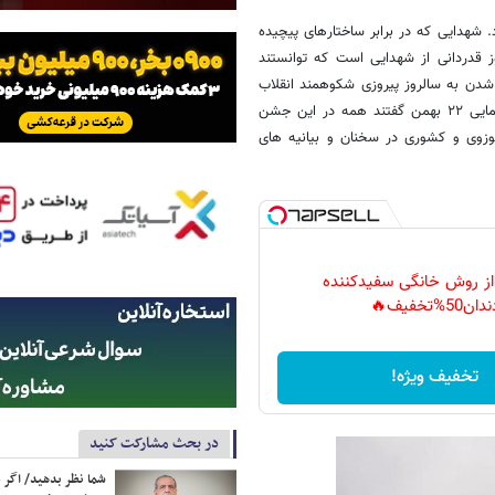
انقلاب را ۲۵۰۰ نفر اعلام کرد. شهدایی که در برابر ساختارهای پیچیده
بر آن تسلط یافته و پیروز شوند. ۲۲ بهمن سالروز قدردانی از شهدایی است که توانستند
ک شدن به سالروز پیروزی شکوهمند انقلاب
اسلامی، اقشار مختلف مردم ضمن اعلام آمادگی برای حضور پرشور در راهپیمایی ۲۲ بهمن گفتند همه در این جشن
وزوی و کشوری در سخنان و بیانیه های
 از روش خانگی سفیدکننده
دان50%تخفیف🔥
تخفیف ویژه!
در بحث مشارکت کنید
شما نظر بدهید/ اگر خ