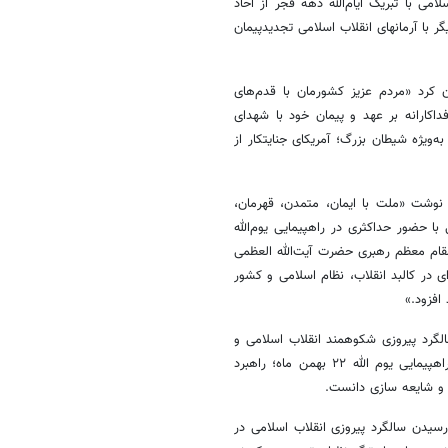
ی با تبریک ایام‌الله دهه فجر از آحاد
ا با شرکت یکپارچه در راهپیمایی ۲۲بهمن، بار دیگر با آرمانهای انقلاب اسلامی تجدیدپیمان
 حضور در راهپیمایی۲۲ بهمن اذعان کرد «مردم عزیز کشورمان با قدم‌های
یگر نشان خواهد داد فداکارانه بر عهد و پیمان خود با شهدای
به‌ویژه شیطان بزرگ؛ آمریکای جنایتکار از
 نوشت «ملت با ایمان، متمدن، قهرمان،
 حضور حداکثری در راهپیمایی یوم‌الله
ا مقام معظم رهبری حضرت آیت‌الله العظمی
‌ای در کالبد انقلاب، نظام اسلامی و کشور
افزود.»
لگرد پیروزی شکوهمند انقلاب اسلامی و
دعوت از آحاد ملت شریف و انقلابی ایران برای حضور پرشور و یکپارچه در راهپیمایی یوم الله ۲۲ بهمن ماه؛ راهبرد
 و شایعه سازی دانست.
یدن سالگرد پیروزی انقلاب اسلامی در