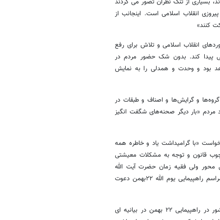
د، بسیاری از تنگ نظران تصور می کردند
یروزی انقلاب اسلامی است. اینجانب از
ردهای انقلاب اسلامی و تلاش برای رفع
ی پیدا کند. بدون شک حضور مردم در
ان خواهد بود و وحدت و همدلی را به نمایش
گروه‌ها و گرایش‌ها و اصناف و طبقات در
د مردم «بار دیگر صحنه‌های شگفت انگیز
 خواست «با گرامیداشت یاد و خاطره همه
چوب قانون و توجه به مشکلات معیشتی
 محور ولی فقیه زمان حضرت آیت الله
العظمی امام خامنه‌ای(مدظله‌العالی) دعوت نموده و همگان را به شرکت در مراسم راهپیمایی یوم الله ۲۲بهمن دعوت
از مردم انقلابی ایران برای حضور پرشور در راهپیمایی ۲۲ بهمن در بیانیه ای