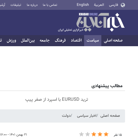
فارسی
العربية
English
تماس با ما
درباره ما
تبلیغات
آرشی
صفحه اصلی
سیاست
اقتصاد
فرهنگ
جامعه
بین‌الملل
ورزش
تا
مطالب پیشنهادی
ترید EURUSD با اسپرد از صفر پیپ
صفحه اصلی
اخبار سیاسی
دولت
۲۱ بهمن ۱۴۰۱ - ۱۶:۰۰
۱۵ نفر