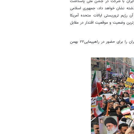
 ایران با شرکت در جشن ملی پاسداشت
 مصمم‌تر و مقتدرتر از گذشته نشان خواهد داد، جمهوری اسلامی
 رژیم تروریستی ایالات متحده آمریکا
ترین وضعیت و موقعیت اقتدار در مقابل
سازمان ها، نهادها و افراد شاخص انقلابی نیز در بیانیه های جداگانه مردم ایران را برای حضور در راهپیمایی۲۲ بهمن