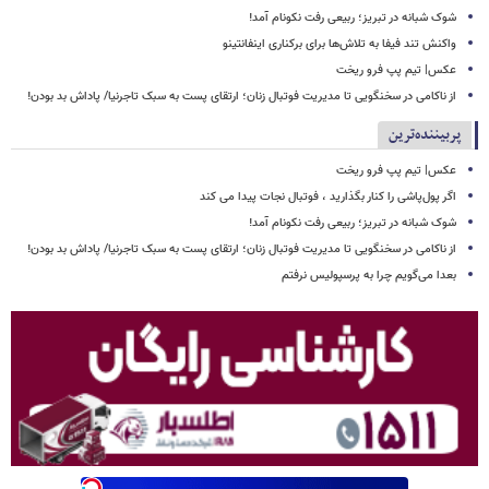
شوک شبانه در تبریز؛ ربیعی رفت نکونام آمد!
واکنش تند فیفا به تلاش‌ها برای برکناری اینفانتینو
عکس| تیم پپ فرو ریخت
از ناکامی در سخنگویی تا مدیریت فوتبال زنان؛ ارتقای پست به سبک تاجرنیا/ پاداش بد بودن!
پربیننده‌ترین
عکس| تیم پپ فرو ریخت
اگر پول‌پاشی را کنار بگذارید ، فوتبال نجات پیدا می کند
شوک شبانه در تبریز؛ ربیعی رفت نکونام آمد!
از ناکامی در سخنگویی تا مدیریت فوتبال زنان؛ ارتقای پست به سبک تاجرنیا/ پاداش بد بودن!
بعدا می‌گویم چرا به پرسپولیس نرفتم