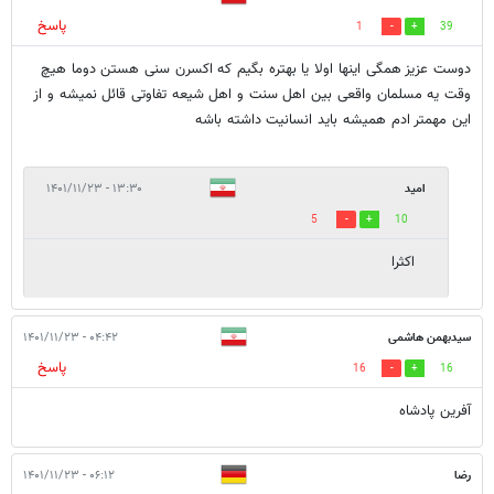
پاسخ
1
39
دوست عزیز همگی اینها اولا یا بهتره بگیم که اکسرن سنی هستن دوما هیچ
وقت یه مسلمان واقعی بین اهل سنت و اهل شیعه تفاوتی قائل نمیشه و از
این مهمتر ادم همیشه باید انسانیت داشته باشه
امید
۱۳:۳۰ - ۱۴۰۱/۱۱/۲۳
5
10
اکثرا
سیدبهمن هاشمی
۰۴:۴۲ - ۱۴۰۱/۱۱/۲۳
پاسخ
16
16
آفرین پادشاه
رضا
۰۶:۱۲ - ۱۴۰۱/۱۱/۲۳