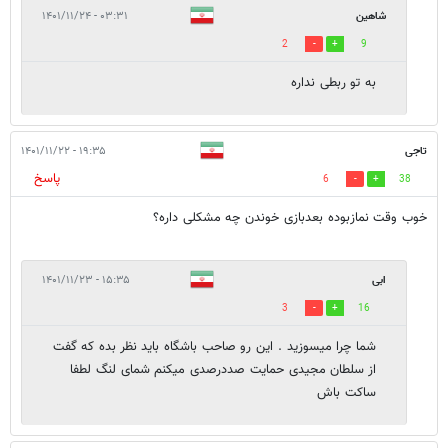
شاهین
۰۳:۳۱ - ۱۴۰۱/۱۱/۲۴
2
9
به تو ربطی نداره
تاجی
۱۹:۳۵ - ۱۴۰۱/۱۱/۲۲
پاسخ
6
38
خوب وقت نمازبوده بعدبازی خوندن چه مشکلی داره؟
ابی
۱۵:۳۵ - ۱۴۰۱/۱۱/۲۳
3
16
شما چرا میسوزید . این رو صاحب باشگاه باید نظر بده که گفت
از سلطان مجیدی حمایت صددرصدی میکنم شمای لنگ لطفا
ساکت باش