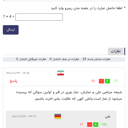
*
لطفا حاصل عبارت را در جعبه متن روبرو وارد کنید
7 + 4 =
ارسال
نظرات
نظرات منتشر شده: 23
نظرات در صف انتشار: 0
نظرات غیرقابل انتشار: 0
۱۹:۱۵ - ۱۴۰۱/۱۱/۲۲
پاسخ
55
71
شیعه مرتضی علی و نمازش. نماز نوری در قبر و اولین سوالی که پرسیده
میشود از نماز است.یاعلی الهی که عاقبت بخیر اخرت باشیم.
علی
۲۳:۲۱ - ۱۴۰۱/۱۱/۲۲
27
106