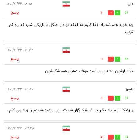
علی
۱۹:۵۶ - ۱۴۰۱/۱۱/۲۲
پاسخ
6
69
چه خوبه همیشه یاد خدا کنیم نه اینکه تو دل جنگل یا تاریکی شب که راه گم
کردیم
۲۰:۳۲ - ۱۴۰۱/۱۱/۲۲
پاسخ
11
55
خدا یارشون باشه و به امید موفقیت‌های همیشگیشون
دلسوز
۲۲:۵۰ - ۱۴۰۱/۱۱/۲۲
پاسخ
4
64
ورزشکاران ما یاد بگیرند. اگر شکر گزار نعمات الهی باشید،نعمتم را زیاد می کنم.
۲۳:۳۸ - ۱۴۰۱/۱۱/۲۲
پاسخ
36
34