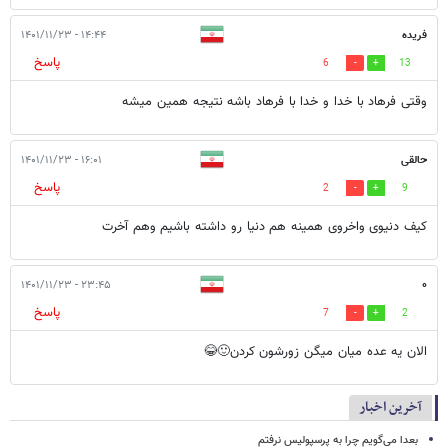
فریده
۱۴:۴۴ - ۱۴۰۱/۱۱/۲۳
پاسخ
6
13
وقتی فرهاد با خدا و خدا با فرهاد باشه نتیجه همین میشه
حالقی
۱۶:۰۱ - ۱۴۰۱/۱۱/۲۳
پاسخ
2
9
کیف دنیوی واخروی همینه هم دنیا رو داشته باشیم وهم آخرت
۲۳:۴۵ - ۱۴۰۱/۱۱/۲۳
۰
پاسخ
7
2
الان یه عده میان میگن زورشون کردن🙂😂
آخرین اخبار
بعدا می‌گویم چرا به پرسپولیس نرفتم