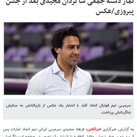
نماز دسته جمعی شاگردان مجیدی بعد از جشن
پیروزی/عکس
سرمربی تیم فوتبال اتحاد کلبا، با انتشار یک عکس از بازیکنانش به ستایش
شاگردانش پرداخت.
به گزارش خبرگزاری
خبرآنلاین
؛ فرهاد مجیدی سرمربی ایرانی تیم اتحاد امارات پس
از برد دو بر صفر تیمش مقابل الظفره با انتشار یک تصویر در صفحه اینستاگرامش