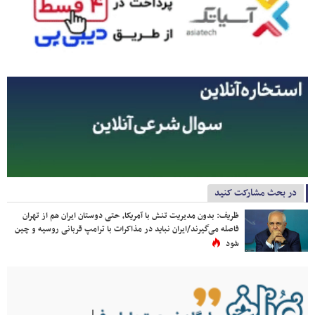
در بحث مشارکت کنید
ظریف: بدون مدیریت تنش با آمریکا، حتی دوستان ایران هم از تهران
فاصله می‌گیرند/ایران نباید در مذاکرات با ترامپ قربانی روسیه و چین
شود