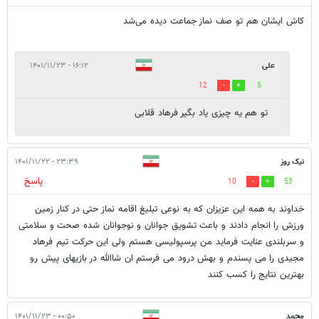
کاش ایشان هم تو صف نماز جماعت دیده می‌شد
علی
۱۶:۱۲ - ۱۴۰۱/۱۱/۲۳
12
5
تو هم یه چیزی یاد بگیر فرهاد قلابی
نیک روز
۲۳:۳۹ - ۱۴۰۱/۱۱/۲۲
پاسخ
10
53
خداوند به همه این عزیزان که به نوعی تبلیغ اقامه نماز حتی در کنار زمین
ورزش را انجام دادند و باعث تشویق جوانان و نوجوانان شده صحت و سلامتی
و سربلندی عنایت فرماید من پرسپولیسی هستم ولی این حرکت تیم فرهاد
مجیدی را می پسندم و بهش درود می فرستم ان شاالله در بازیهای پیش رو
بهترین نتایج را کسب کنند
محمد
۰۰:۵۰ - ۱۴۰۱/۱۱/۲۳