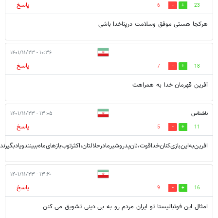
پاسخ
6
23
هرکجا هستی موفق وسلامت درپناخدا باشی
۱۰:۳۶ - ۱۴۰۱/۱۱/۲۳
پاسخ
7
18
آفرین قهرمان خدا به همراهت
ناشناس
۱۳:۰۵ - ۱۴۰۱/۱۱/۲۳
پاسخ
5
11
افرین‌به‌این‌بازی‌کنان‌خداقوت‌،نان‌پدروشیرمادرحلالتان‌،اکثرتوب‌بازهای‌ماه‌ببینند‌ویادبگی
۱۳:۲۰ - ۱۴۰۱/۱۱/۲۳
پاسخ
9
16
امثال این فوتبالیستا تو ایران مردم رو به بی دینی تشویق می کنن