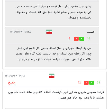
اولین چیز مطمن باش نماز نیست و حق الناس هست. سعی
کن به مردم ظلم و ستم نکنید نماز حق الله هست و خداوند
بخشاینده و مهربان
عيسی
۱۹:۲۸ - ۱۴۰۱/۱۱/۲۳
5
10
من به فرهاد مجیدی و نماز دسته جمعی کار ندارم اول نماز
چون اگر رابطه بین انسان و خدا درست باشه گناه های بعدی
مانند حق الناس صورت نخواهد گرفت ،نماز در صدر قراردارد
۱۹:۱۸ - ۱۴۰۱/۱۱/۲۲
پاسخ
72
33
فرهاد مجیدی هیچی به این تیم نتونست اضافه کنه.پنج ساله اتحاد کلبا بین
هشتم تا یازدهم بود حالا هم همین