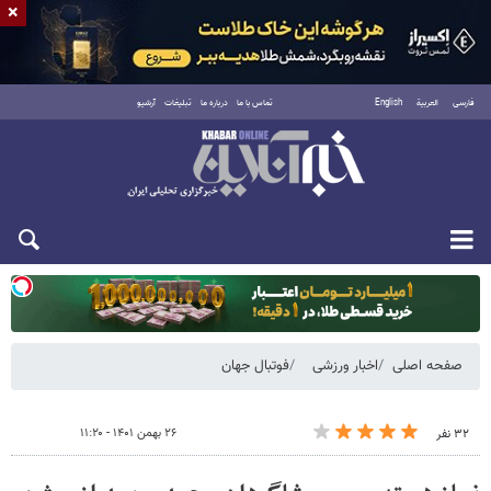
×
فارسی
العربية
English
تماس با ما
درباره ما
تبلیغات
آرشیو
یکشنبه ۱۸ مرداد ۱۴۰۵
صفحه اصلی
اخبار ورزشی
فوتبال جهان
۲۶ بهمن ۱۴۰۱ - ۱۱:۲۰
۳۲ نفر