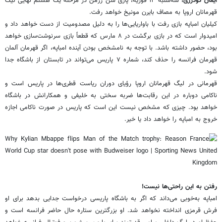
ایمان گودرزی؛
سه‌شنبه ۱۴ فوریه، پاری سن ژرمن در مرحله یک هشتم نهایی لیگ
قهرمانان اروپا به مصاف بایرن مونیخ خواهد رفت.
کیلیان امباپه بازی رفت با باواریایی‌ها را به دلیل مصدومیت از دست خواهد داد و
امیدوار است که در بازی برگشت در ۸ مارس که قطعاً بازی سرنوشت‌سازی خواهد
بود، حضور داشته باشد. با توجه به نامشخص بودن آینده امباپه، اگر قهرمان آلمان
قهرمان فرانسه را حذف کند، شماره ۷ پاریس می‌تواند در تابستان از باشگاه جدا
شود.
قهرمانی در لیگ قهرمانان اروپا رؤیای دوران ریاست قطری‌ها در پاریس است و
ناکامی دوباره در این رقابت‌ها ضربه سختی به خلیفی و همکارانش در باشگاه
خواهد بود. چیزی که مشخص نیست این است که پاریس در صورت ناکامی اجازه
خروج به امباپه را خواهد داد یا خیر.
رفتن به این راحتی‌ها نیست!
امباپه به‌خوبی می‌داند که اگر به باشگاه پاریسی درخواست جدایی بدهد برای او
فرش قرمزی انداخته نخواهد شد. او بزرگترین ستاره حال حاضر فرانسه است و