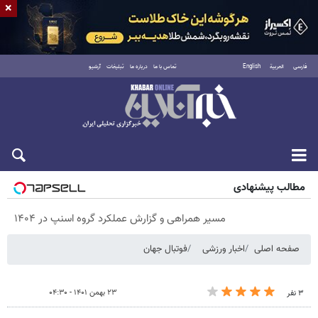
×
فارسی
العربية
English
تماس با ما
درباره ما
تبلیغات
آرشیو
پنجشنبه ۱۵ مرداد ۱۴۰۵
مطالب پیشنهادی
مسیر همراهی و گزارش عملکرد گروه اسنپ در ۱۴۰۴
صفحه اصلی
اخبار ورزشی
فوتبال جهان
۲۳ بهمن ۱۴۰۱ - ۰۴:۳۰
۳ نفر