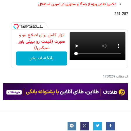
عکس| تقدیر ویژه از یامگا و مطهری در تمرین استقلال
257 251
ابزار کامل برای اصلاح مو و
صورت (قیمت رو ببینی باور
نمیکنی!)
باتخفیف بخر
کد مطلب
1730269