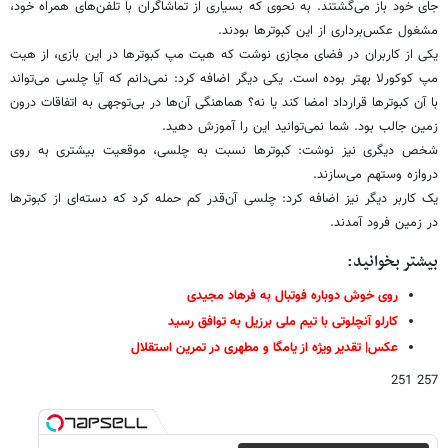
جای خود باز می‌گشتند. به نحوی که بسیاری از تماشاگران با تلفن‌های همراه خود،
مشغول عکس‌برداری از این کبوترها بودند.
یکی از کاربران در فضای مجازی نوشت که هیت مپ کبوترها در این بازی، از هیت
مپ کوکورلا بهتر بوده است. یکی دیگر اضافه کرد: نمی‌دانم که آیا چلسی می‌تواند
با آن کبوترها قرارداد امضا کند یا نه؟ هماهنگی آن‌ها در بی‌توجهی به اتفاقات درون
زمین جالب بود. شما نمی‌توانید این را آموزش دهید.
شخص دیگری نیز نوشت: کبوترها نسبت به چلسی، موقعیت بیشتری به روی
دروازه وستهم می‌سازند.
یک کاربر دیگر نیز اضافه کرد: چلسی آن‌قدر کم حمله کرد که دسته‌ای از کبوترها
در زمین فرود آمدند.
بیشتر بخوانید:
روی خوش دوباره فوتبال به فرهاد مجیدی
کارلو آنچلوتی با تیم ملی برزیل به توافق رسید
عکس| تقدیر ویژه از یامگا و مطهری در تمرین استقلال
257 251