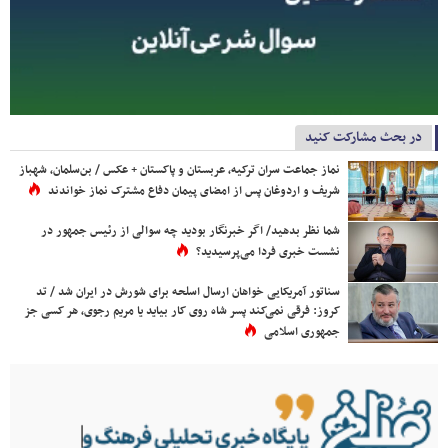
در بحث مشارکت کنید
نماز جماعت سران ترکیه، عربستان و پاکستان + عکس / بن‌سلمان، شهباز
شریف و اردوغان پس از امضای پیمان دفاع مشترک نماز خواندند
شما نظر بدهید/ اگر خبرنگار بودید چه سوالی از رئیس جمهور در
نشست خبری فردا می‌پرسیدید؟
سناتور آمریکایی خواهان ارسال اسلحه برای شورش در ایران شد / تد
کروز: فرقی نمی‌کند پسر شاه روی کار بیاید یا مریم رجوی، هر کسی جز
جمهوری اسلامی