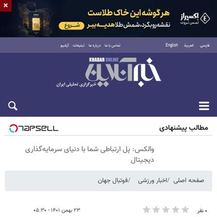
×
فارسی
العربية
English
تماس با ما
درباره ما
تبلیغات
آرشیو
شنبه ۱۷ مرداد ۱۴۰۵
مطالب پیشنهادی
والکس: پل ارتباطی شما با دنیای سرمایه‌گذاری
دیجیتال
صفحه اصلی
اخبار ورزشی
فوتبال جهان
۲۳ بهمن ۱۴۰۱ - ۰۵:۳۰
۰ نفر