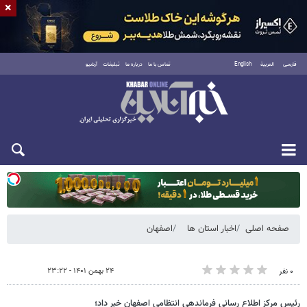
×
فارسی
العربية
English
تماس با ما
درباره ما
تبلیغات
آرشیو
یکشنبه ۱۸ مرداد ۱۴۰۵
صفحه اصلی
اخبار استان ها
اصفهان
۲۴ بهمن ۱۴۰۱ - ۲۳:۲۲
۰ نفر
رئیس مرکز اطلاع رسانی فرماندهی انتظامی اصفهان خبر داد؛