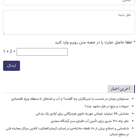
*
لطفا حاصل عبارت را در جعبه متن روبرو وارد کنید
1 + 2 =
ارسال
آخرین اخبار
مسئولان زنجان در نشست با خبرنگاران چه گفتند؟ از آب و اشتغال تا منطقه ویژه اقتصادی
حبوبات و برنج در بازار مشهد چند؟
بخشش ۴۵ میلیارد تومانی مهریه بانوی هرمزگانی برای آزادی یک زندانی
حفر چاه ۲۰۰ متری برای تأمین آب فضای سبز آرامگاه سعدی
شناسایی و اصلاح بیش از ۸۰ نقطه حادثه‌خیز در استان کرمان/فعالیت آنلاین مراکز معاینه فنی
در سطح استان