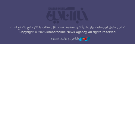
تمامی حقوق این سایت برای خبرآنلاین محفوظ است. نقل مطالب با ذکر منبع بلامانع است.
Copyright © 2025 khabaronline News Agancy, All rights reserved
طراحی و تولید: نستوه