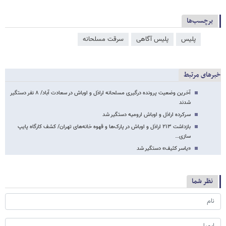
برچسب‌ها
پلیس
پلیس آگاهی
سرقت مسلحانه
خبرهای مرتبط
آخرین وضعیت پرونده درگیری مسلحانه اراذل و اوباش در سعادت آباد/ ۸ نفر دستگیر
شدند
سرکرده اراذل و اوباش ارومیه دستگیر شد
بازداشت ۲۱۳ اراذل و اوباش در پارک‌ها و قهوه خانه‌های تهران/ کشف کارگاه پایپ
سازی…
«یاسر کثیف» دستگیر شد
نظر شما