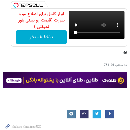
ابزار کامل برای اصلاح مو و
صورت (قیمت رو ببینی باور
نمیکنی!)
باتخفیف بخر
46
کد مطلب
1731101