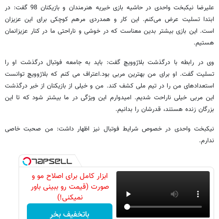
علیرضا نیکبخت واحدی در حاشیه بازی خیریه هنرمندان و بازیکنان 98 گفت: در
ابتدا تسلیت عرض می‌کنم. این کار و همدردی مرهم کوچکی برای این عزیزان
است. این بازی بیشتر بدین معناست که در خوشی و ناراحتی ما در کنار عزیزانمان
هستیم.
وی در رابطه با درگذشت بلاژوویچ گفت: باید به جامعه فوتبال درگذشت او را
تسلیت گفت. او برای من بهترین مربی بود.اعتراف می کنم که بلاژوویچ توانست
استعدادهای من را در تیم ملی کشف کند. من و خیلی از بازیکنان از خبر درگذشت
این مربی خیلی ناراحت شدیم. امیدوارم این ویژگی در ما بیشتر شود که تا این
بزرگان زنده هستند، قدرشان را بدانیم.
نیکبخت واحدی در خصوص شرایط فوتبال نیز اظهار داشت: من صحبت خاصی
ندارم.
ابزار کامل برای اصلاح مو و
صورت (قیمت رو ببینی باور
نمیکنی!)
باتخفیف بخر