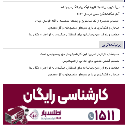
بزرگ‌ترین پیشنهاد تاریخ لیگ برتر انگلیس رد شد!
آمار شگفت‌انگیز مسی در سال ۲۰۲۶
امیلیانو مارتینز؛ از یک ساندویچ و چمدان شکسته تا قله فوتبال جهان
جنجال و کتک‌کاری در بازی تیم‌های منصوریان و گل‌محمدی!
حمایت ویژه از رامین رضاییان؛ برای استقلال جنگیده، به او احترام بگذارید!
پربیننده‌ترین
خط‌ونشان تارتار در تمرین؛ این کار نامردی در حق پرسپولیس است!
تصمیم قطعی طارمی برای جدایی از المپیاکوس
حمایت ویژه از رامین رضاییان؛ برای استقلال جنگیده، به او احترام بگذارید!
جنجال و کتک‌کاری در بازی تیم‌های منصوریان و گل‌محمدی!