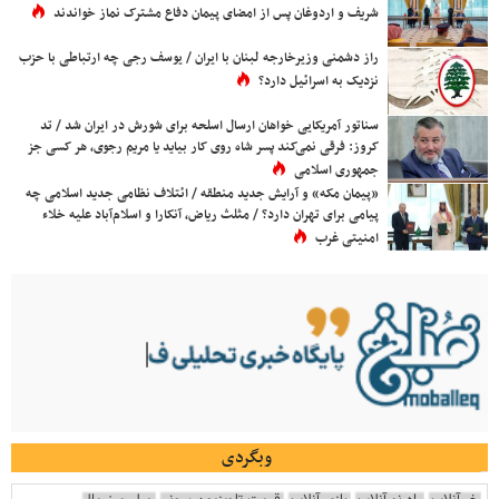
شریف و اردوغان پس از امضای پیمان دفاع مشترک نماز خواندند
راز دشمنی وزیرخارجه لبنان با ایران / یوسف رجی چه ارتباطی با حزب
نزدیک به اسرائیل دارد؟
سناتور آمریکایی خواهان ارسال اسلحه برای شورش در ایران شد / تد
کروز: فرقی نمی‌کند پسر شاه روی کار بیاید یا مریم رجوی، هر کسی جز
جمهوری اسلامی
«پیمان مکه» و آرایش جدید منطقه / ائتلاف نظامی جدید اسلامی چه
پیامی برای تهران دارد؟ / مثلث ریاض، آنکارا و اسلام‌آباد علیه خلاء
امنیتی غرب
وبگردی