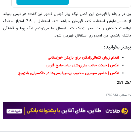
وی در رابطه با قهرمان این فصل لیگ برتر فوتبال کشور نیز گفت: هر تیمی بتواند
از شانس‌هایش استفاده کند، قهرمان خواهد شد. استقلال با 6-7 امتیاز اختلاف
توانست خودش را به صدر نزدیک کند. امسال ما می‌توانیم لیگ پویا و قشنگی
داشته باشیم. من امیدوارم استقلال قهرمان شود.
بیشتر بخوانید:
اقدام زیبای کنعانی‌زادگان برای بازیکن خوزستانی
عکس | حرکت جالب ملی‌پوشان برای خلیج فارس
عکس | حضور سرمربی محبوب پرسپولیسی‌ها در خاکسپاری بلاژویچ
257 251
کد مطلب
1732533