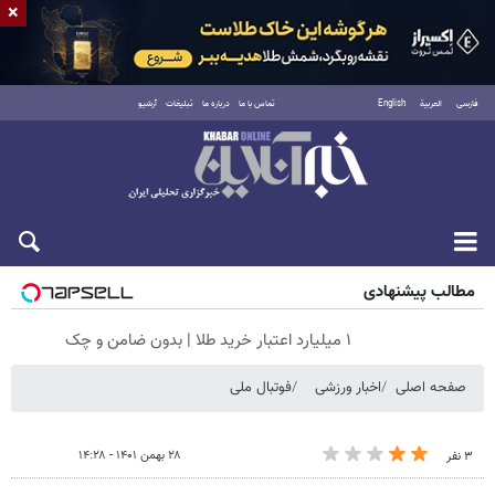
×
فارسی
العربية
English
تماس با ما
درباره ما
تبلیغات
آرشیو
شنبه ۱۷ مرداد ۱۴۰۵
مطالب پیشنهادی
۱ میلیارد اعتبار خرید طلا | بدون ضامن و چک
صفحه اصلی
اخبار ورزشی
فوتبال ملی
۲۸ بهمن ۱۴۰۱ - ۱۴:۲۸
۳ نفر