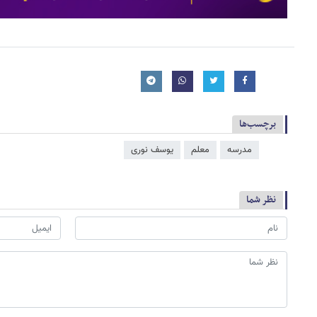
برچسب‌ها
مدرسه
معلم
یوسف نوری
نظر شما