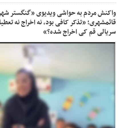
واکنش مردم به حواشی ویدیوی «گنگستر شهر آ
قائمشهری؛ «تذکر کافی بود، نه اخراج نه تع
سریالی قم کی اخراج شده؟»