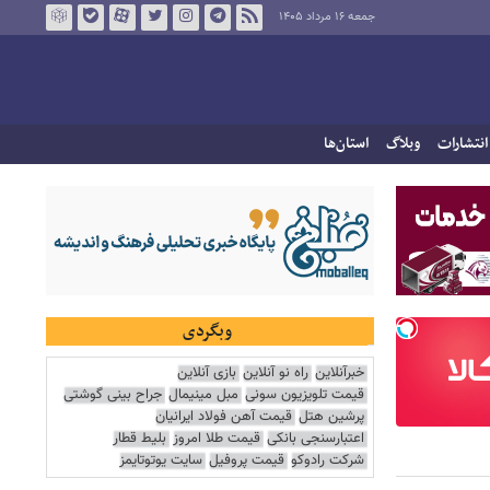
جمعه ۱۶ مرداد ۱۴۰۵
انتشارات
وبلاگ
استان‌ها
وبگردی
خبرآنلاین
راه نو آنلاین
بازی آنلاین
قیمت تلویزیون سونی
مبل مینیمال
جراح بینی گوشتی
پرشین هتل
قیمت آهن فولاد ایرانیان
اعتبارسنجی بانکی
قیمت طلا امروز
بلیط قطار
شرکت رادوکو
قیمت پروفیل
سایت یوتوتایمز