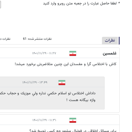
*
لطفا حاصل عبارت را در جعبه متن روبرو وارد کنید
نظرات منتشر شده: 61
نظرات در
نظرات
غلمسین
۱۱:۲۷ - ۱۴۰۱/۱۱/۲۹
کاش با اختلاس گرا و مفسدان این چنین مثلاضربتی برخورد میشد!
۱۳:۴۹ - ۱۴۰۱/۱۱/۲۹
داداش اختلاس تو اسلام حكمي نداره ولي موزيك و حجاب حكم د
واژه بيگانه هست !
۱۱:۳۱ - ۱۴۰۱/۱۱/۲۹
برای مسائل اخلاقی در فوتبال مشهد چه کسی توبیخ شد؟