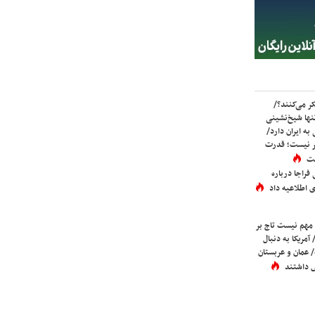
ر می‌کنند؟/
ها شیخ‌نشینی
به ایران دارد/
تر نیست؛ قدرت
ست
فراجا درباره
 اطلاعیه داد
 مهم نیست تاج بر
 آمریکا به دنبال
عمان و عربستان
 داشتند