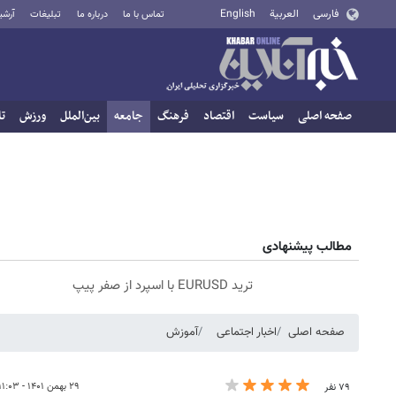
فارسی
العربية
English
تماس با ما
درباره ما
تبلیغات
آرشی
صفحه اصلی
سیاست
اقتصاد
فرهنگ
جامعه
بین‌الملل
ورزش
تا
مطالب پیشنهادی
ترید EURUSD با اسپرد از صفر پیپ
صفحه اصلی
اخبار اجتماعی
آموزش
۲۹ بهمن ۱۴۰۱ - ۱۱:۰۳
۷۹ نفر