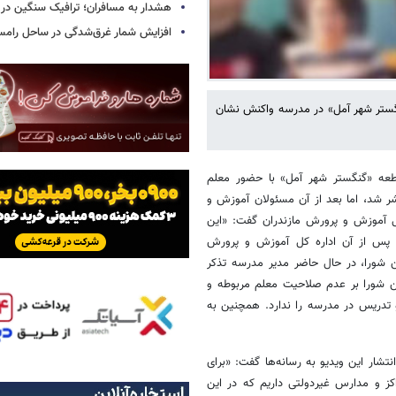
هشدار به مسافران؛ ترافیک سنگین در 
افزایش شمار غرق‌شدگی در ساحل رامس
گنگستر شهر آمل» در مدرسه واکنش نشان
قطعه «گنگستر شهر آمل» با حضور معلم
ر شد، اما بعد از آن مسئولان آموزش و
ل آموزش و پرورش مازندران گفت: «این
 پس از آن اداره کل آموزش و پرورش
ن شورا، در حال حاضر مدیر مدرسه تذکر
ن شورا بر عدم صلاحیت معلم مربوطه و
و تدریس در مدرسه را ندارد. همچنین به
شار این ویدیو به رسانه‌ها گفت: «برای
کز و مدارس غیردولتی داریم که در این