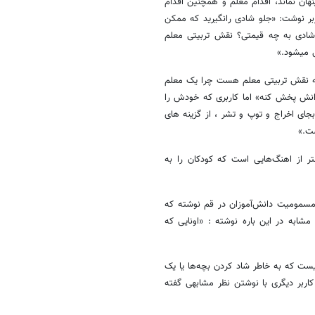
هان نماند، اقدام معلم و همچنین اقدام
ربر نوشت: «جلو شادی رانگیرید که ممکن
شادی به چه قیمتی؟ نقش تربیتی معلم
ی میشود.»
ه نقش تربیتی معلم هست چرا یک معلم
زانش پخش کنه» اما کاربری که خودش را
جای اخراج و توپ و تشر ، از گزینه های
شت.»
 از اهنگ‌هایی است که کودکان را به
ه مسمومیت دانش‌آموزان در قم نوشته که
مشابه در این باره نوشته : «اونایی که
یست که به خاطر شاد کردن بچه‌ها یا یک
ربر دیگری با نوشتن نظر مشابهی گفته