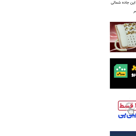
این جاده شمالی
ر