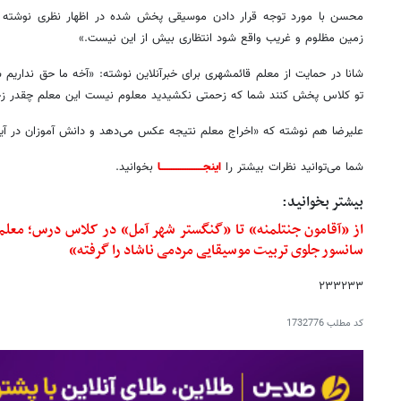
محسن با مورد توجه قرار دادن موسیقی پخش شده در اظهار نظری نوشته 
زمین مظلوم و غریب واقع شود انتظاری بیش از این نیست.»
شانا در حمایت از معلم قائمشهری برای خبرآنلاین نوشته: «آخه ما حق نداریم 
تو کلاس پخش کنند شما که زحمتی نکشیدید معلوم نیست این معلم چقدر ز
علیرضا هم نوشته که «اخراج معلم نتیجه عکس می‌دهد و دانش آموزان در آین
شما می‌توانید نظرات بیشتر را
اینجــــــــــــــــــــــــا
بخوانید.
بیشتر بخوانید:
از «آقامون جنتلمنه» تا «گنگستر شهر آمل» در کلاس درس؛ معلم
سانسور جلوی تربیت موسیقایی مردمی ناشاد را گرفته»
۲۳۳۲۳۳
کد مطلب
1732776