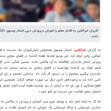
کاربران خبرآنلاین به اقدام معلم و آموزش و پرورش درپی انتشار ویدیوی «
دادند.
به گزارش
خبرآنلاین
، انتشار ویدیوی همخوانی دانش‌آموزان یک مدرسه با 
حواشی زیادی ایجاد کرد، این ویدیو اواسط هفته گذشته در فضای مجازی منتش
پرورش استان مازندران بلافاصله به آن واکنش دادند. حسین کمالی، مدیر ک
فیلم کوتاه روز گذشته چهارشنبه در فضای مجازی به سرعت منتشر شد و
مازندران پیگیری موضوع را در دستور کار قرار داد. براساس تصمیم و رای ای
کتبی داده شد و برخوردهای اداری دیگر نیز صورت خواهد گرفت. همچنین ای
قطع همکاری با وی رای داد و ایشان از روز یکشنبه هفته آینده اجازه حضور 
احتمال مجوز فعالیت این مدرسه نیز لغو شود.»
اما کار به اینجا ختم نشد و یوسف نوری وزیر آموزش و پرورش در واکنش به انت
مدارس غیردولتی و مراکز غیردولتی یک شورایی به نام شورای نظارت بر مرا