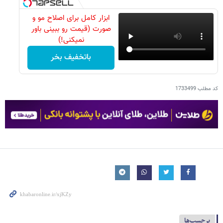
ابزار کامل برای اصلاح مو و
صورت (قیمت رو ببینی باور
نمیکنی!)
باتخفیف بخر
کد مطلب
1733499
برچسب‌ها