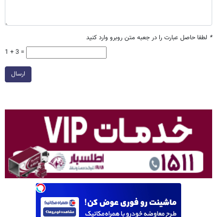
*
لطفا حاصل عبارت را در جعبه متن روبرو وارد کنید
1 + 3 =
ارسال