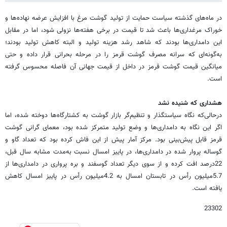
در ماه‌های گذشته سیاست حمایت از تولید گوشت مرغ با افزایش عرضه نهاده‌ها و
خوراک مرغداری‌ها باعث شد تا قیمت در برخی هفته‌ها نزولی شود، اما در مقابل
این دامداری‌ها بودند که شاهد رشد هزینه تولید و البته کاهش تولید بودند؛
به‌گونه‌ای که سرانه مصرف گوشت قرمز را در مرحله بحرانی قرار داده و حتی
میانگین قیمت گوشت قرمز در داخل از قیمت جهانی آن فاصله محسوس گرفته
است.
هشداری که شنیده نشد
درحالی‌که نگاه سیاستگذار و تنظیم‌گر بازار گوشت به کشتارگاه‌ها دوخته شده، اما
اگر این نگاه به دامداری‌ها و وضع تولید متمرکز شده بود، معمای گرانی گوشت
قرمز قابل پیش‌بینی بود. مرکز آمار پیش از این فاش کرده بود که تعداد گاو و
گوساله پروار شده در دامداری‌ها، در پاییز امسال نسبت به‌مدت مشابه سال قبل،
22درصد افت کرده و از سوی دیگر تعداد گوسفند و بره پرواری در دامداری‌ها از
5.7میلیون رأس در تابستان امسال به 4.2میلیون رأس در پاییز امسال کاهش
یافته است.
23302