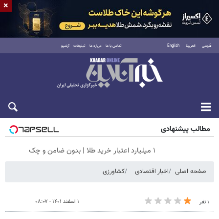
×
فارسی
العربية
English
تماس با ما
درباره ما
تبلیغات
آرشیو
جمعه ۱۶ مرداد ۱۴۰۵
مطالب پیشنهادی
۱ میلیارد اعتبار خرید طلا | بدون ضامن و چک
صفحه اصلی
اخبار اقتصادی
کشاورزی
۱ اسفند ۱۴۰۱ - ۰۸:۰۷
۱ نفر