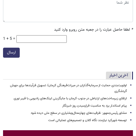
*
لطفا حاصل عبارت را در جعبه متن روبرو وارد کنید
1 + 5 =
ارسال
آخرین اخبار
اولویت‌بندی حمایت از سرمایه‌گذاران در میراث‌فرهنگی کرمان/ تسهیل فرآیندها برای جهش
گردشگری
ارتقای زیرساخت‌های ارتباطی در جنوب کرمان با جایگزینی لینک‌های رادیویی با فیبر نوری
پیام استاندار یزد به مناسبت فرارسیدن روز خبرنگار
مشاور رئیس‌جمهور: ظرفیت‌های چهارمحال‌وبختیاری در سطح ملی دیده شود
توسعه شهرکرد نیازمند نگاه کلان و تصمیم‌های عملیاتی است