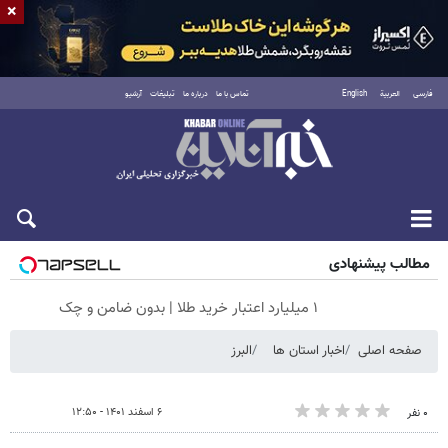
×
فارسی
العربية
English
تماس با ما
درباره ما
تبلیغات
آرشیو
شنبه ۱۷ مرداد ۱۴۰۵
مطالب پیشنهادی
۱ میلیارد اعتبار خرید طلا | بدون ضامن و چک
صفحه اصلی
اخبار استان ها
البرز
۶ اسفند ۱۴۰۱ - ۱۲:۵۰
۰ نفر