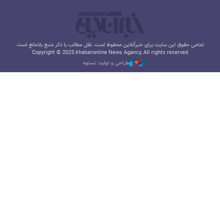
تمامی حقوق این سایت برای خبرآنلاین محفوظ است. نقل مطالب با ذکر منبع بلامانع است.
Copyright © 2025 khabaronline News Agancy, All rights reserved
طراحی و تولید: نستوه