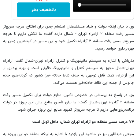
باتخفیف بخر
وی با بیان اینکه دولت و بنیاد مستضعفان اهتمام جدی برای افتتاح هرچه سریع‌تر
مسیر رفت منطقه ۲ آزادراه تهران - شمال دارند گفت: ما تلاش داریم تا هرچه
سریع‌تر مسیر رفت منطقه ۲ آزادراه تکمیل شود و این مسیر در کوتاه‌ترین زمان به
بهره‌برداری خواهد رسید.
بذرپاش با اشاره به سیستم مانیتورینگ و کنترل آزادراه تهران-شمال گفت: آزادراه
تهران-شمال مجهز به سیستم کنترل و مانیتورینگ دقیقی است و بهره برداری از
این آزادراه، کمک قابل توجهی به حذف نقاط حادثه خیز کشور که گردنه‌های جاده
چالوس از جمله این نقاط حادثه‌خیز هستند می‌کند.
وی در پاسخ به پرسشی در خصوص تأمین منابع دولت برای تکمیل مسیر رفت
منطقه ۲ آزادراه تهران-شمال گفت: ما برای تأمین منابع مالی این پروژه در دولت
برنامه‌ریزی‌هایی داریم تا هرچه سریع‌تر کمبود منابع این پروژه جبران شود.
۷۴ درصد مسیر منطقه دو آزادراه تهران شمال، داخل تونل است
مجتبی عبداللهی نیز در حاشیه این بازدید با اشاره به اینکه منطقه دو این پروژه به