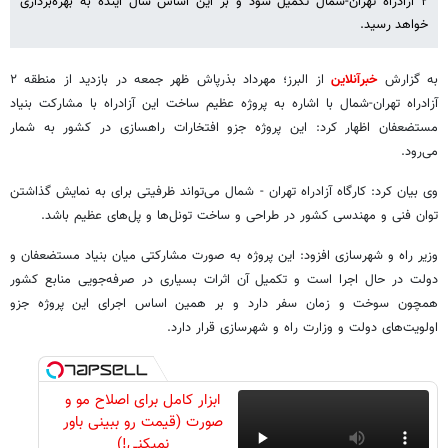
۲ آزادراه تهران-شمال تکمیل شود و بر این اساس سال آینده به بهره‌برداری
خواهد رسید.
به گزارش
خبرآنلاین
از البرز؛ مهرداد بذرپاش ظهر جمعه در بازدید از منطقه ۲
آزادراه تهران-شمال با اشاره به پروژه عظیم ساخت این آزادراه با مشارکت بنیاد
مستضعفان اظهار کرد: این پروژه جزو افتخارات راهسازی در کشور به شمار
می‌رود.
وی بیان کرد: کارگاه آزادراه تهران - شمال می‌تواند ظرفیتی برای به نمایش گذاشتن
توان فنی و مهندسی کشور در طراحی و ساخت تونل‌ها و پل‌های عظیم باشد.
وزیر راه و شهرسازی افزود: این پروژه به صورت مشارکتی میان بنیاد مستضعفان و
دولت در حال اجرا است و تکمیل آن اثرات بسیاری در صرفه‌جویی منابع کشور
همچون سوخت و زمان سفر دارد و بر همین اساس اجرای این پروژه جزو
اولویت‌های دولت و وزارت راه و شهرسازی قرار دارد.
ابزار کامل برای اصلاح مو و
صورت (قیمت رو ببینی باور
نمیکنی!)