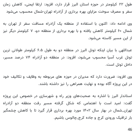
طول ۲۲ کیلومتر در حوزه استان البرز قرار دارد، افزود: ارتقا ایمنی، کاهش زمان
سفر و مصرف سوخت مزایای بهره برداری از آزادراه تهران-شمال محسوب می‌شود
وی ادامه داد: اکنون با استفاده از منطقه یک آزادراه مسافت سفر از تهران به
شمال ۶۰ کیلومتر کاهش یافته و با بهره برداری از منطقه دو، ۷ کیلومتر دیگر نیز
از این مسیر کاسته می‌شود.
عبداللهی با بیان اینکه تونل البرز در منطقه دو به طول ۶.۵ کیلومتر طولانی ترین
تونل غرب آسیا محسوب می‌شود، افزود: در منطقه دو آزادراه ۷۴ درصد مسیر،
داخل تونل است.
وی افزود: ضرورت دارد که مدیران در حوزه های مربوطه به وظایف و تکالیف خود
در این پروژه آگاه بوده و نهایت همراهی را نیز داشته باشند.
استاندار البرز با اشاره به صحبت‌های وزیر راه و شهرسازی در خصوص این پروژه
گفت: امید است با اهتمامی که شکل گرفته مسیر رفت منطقه دو آزادراه
تهران_شمال در بهار سال ۱۴۰۲ مورد بهره برداری قرار گیرد تا با کاهش چشمگیر
بار ترافیک ورودی کرج و جاده کرج_چالوس باشیم.
46