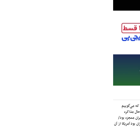
که می‌گوییم
حال مذاکره
ران معجزه بود/
ن بود آمریکا از آن