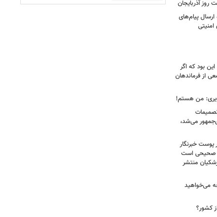
 روز آذربایجان
رسال پیام‌های
 امنیتی
ین بود که اگر
عی از فرماندهان
ویری: من هستم!
 تصمیمات
‌جمهور می‌شد،
 پوست خبرنگار
ر صحیحی است
پزشکیان منتشر
ه می‌خواهید
ز کشور؟