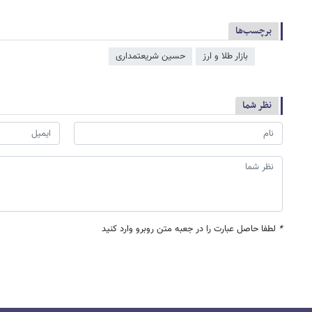
برچسب‌ها
بازار طلا و ارز
حسین شریعتمداری
نظر شما
*
لطفا حاصل عبارت را در جعبه متن روبرو وارد کنید