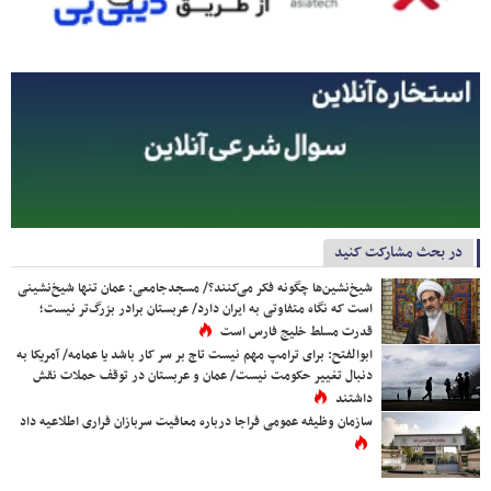
در بحث مشارکت کنید
شیخ‌نشین‌ها چگونه فکر می‌کنند؟/ مسجدجامعی: عمان تنها شیخ‌نشینی
است که نگاه متفاوتی به ایران دارد/ عربستان برادر بزرگ‌تر نیست؛
قدرت مسلط خلیج فارس است
ابوالفتح: برای ترامپ مهم نیست تاج بر سر کار باشد یا عمامه/ آمریکا به
دنبال تغییر حکومت نیست/ عمان و عربستان در توقف حملات نقش
داشتند
سازمان وظیفه عمومی فراجا درباره معافیت سربازان فراری اطلاعیه داد