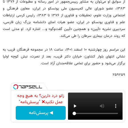
از سوابق او می‌توان به مشاور رییس‌جمهور در امور رسانه و مطبوعات از ۱۳۷۶ تا
۱۳۸۳، عضو شورای عالی کمیسیون ملی یونسکو در ایران، معاون فرهنگی و
اجتماعی وزارت علوم، تحقیقات و فناوری از ۱۳۷۶ تا ۱۳۸۳، رئیس کرسی ارتباطات
علم و فناوری یونسکو در ایران، عضو هیات امنای دانشنامه بزرگ زبان فارسی،
سردبیری نشریه «آیین» و همچنین «آیین گفت‌وگو» و... اشاره کرد. او مدتی است
که روند درمان بیماری سرطان را طی می‌کند.
این مراسم روز چهارشنبه ۱۰ اسفند ۱۴۰۱، ساعت ۱۸ در مجموعه‌ فرهنگان قریب به
نشانی انتهای بلوار کشاورز، خیابان دکتر قریب، بعد از نصرت، نبش کوچه اولیا
برگزار می‌شود و حضور برای تمامی علاقه‌مندان آزاد است.
۲۵۹۲۵۹
زانو درد دارین؟ به هیچ وجه
عمل نکنید❌ "پرسش‌نامه"
◀ پرسش‌نامه