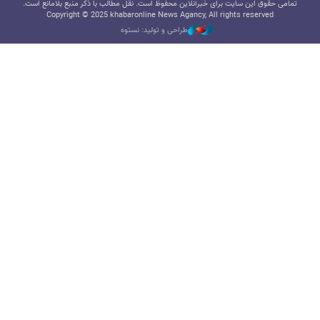
تمامی حقوق این سایت برای خبرآنلاین محفوظ است. نقل مطالب با ذکر منبع بلامانع است.
Copyright © 2025 khabaronline News Agancy, All rights reserved
طراحی و تولید: نستوه