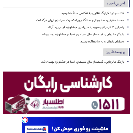
آخرین اخبار
کتاب جدید کیارنگ علایی به عکاسی سنگ‌ها رسید
محمد حقیقی، صدابردار و صداگذار پیشکسوت سینمای ایران درگذشت
راهیابی ۲ انیمیشن سوره به سی‌امین جشنواره فیلم رود آیلند
بازیگر مالزیایی، فیلمساز سال سینمای آسیا در جشنواره بوسان شد
«بیضایی‌خوانی» به «اژدهاک» رسید
پربیننده‌ترین
بازیگر مالزیایی، فیلمساز سال سینمای آسیا در جشنواره بوسان شد