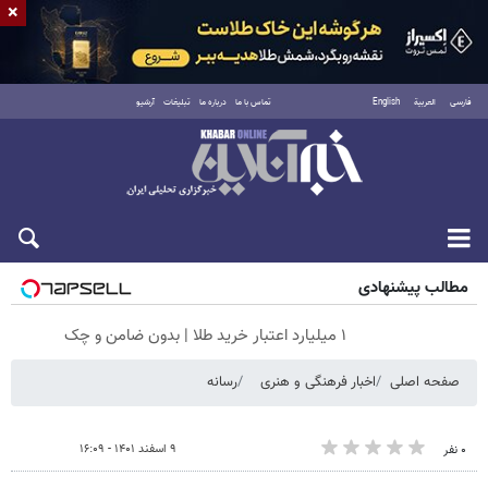
×
فارسی
العربية
English
تماس با ما
درباره ما
تبلیغات
آرشیو
پنجشنبه ۱۵ مرداد ۱۴۰۵
مطالب پیشنهادی
۱ میلیارد اعتبار خرید طلا | بدون ضامن و چک
صفحه اصلی
اخبار فرهنگی و هنری
رسانه
۹ اسفند ۱۴۰۱ - ۱۶:۰۹
۰ نفر