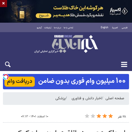
×
فارسی
العربية
English
تماس با ما
درباره ما
تبلیغات
آرشیو
شنبه ۱۷ مرداد ۱۴۰۵
صفحه اصلی
اخبار دانش و فناوری
پزشکی
۱۰ اسفند ۱۴۰۱ - ۰۷:۱۲
۲۸ نفر