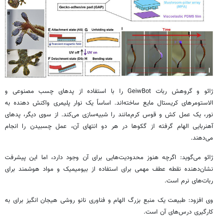
ژائو و گروهش ربات GeiwBot را با استفاده از پدهای چسب مصنوعی و
الاستومرهای کریستال مایع ساخته‌اند. اساساً یک نوار پلیمری واکنش دهنده به
نور، یک عمل کش و قوس کرم‌مانند را شبیه‌سازی می‌کند. از سوی دیگر، پدهای
آهنربایی الهام گرفته از گکوها در هر دو انتهای آن، عمل چسبیدن را انجام
می‌دهند.
ژائو می‌گوید: اگرچه هنوز محدودیت‌هایی برای آن وجود دارد، اما این پیشرفت
نشان‌دهنده نقطه عطف مهمی برای استفاده از بیومیمیک و مواد هوشمند برای
ربات‌های نرم است.
وی افزود: طبیعت یک منبع بزرگ الهام و فناوری نانو روشی هیجان انگیز برای به
کارگیری درس‌های آن است.