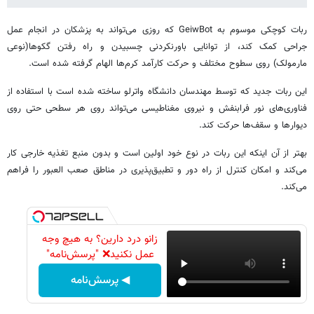
ربات کوچکی موسوم به GeiwBot که روزی می‌تواند به پزشکان در انجام عمل
جراحی کمک کند، از توانایی باورنکردنی چسبیدن و راه رفتن گکوها(نوعی
مارمولک) روی سطوح مختلف و حرکت کارآمد کرم‌ها الهام گرفته شده است.
این ربات جدید که توسط مهندسان دانشگاه واترلو ساخته شده است با استفاده از
فناوری‌های نور فرابنفش و نیروی مغناطیسی می‌تواند روی هر سطحی حتی روی
دیوارها و سقف‌ها حرکت کند.
بهتر از آن اینکه این ربات در نوع خود اولین است و بدون منبع تغذیه خارجی کار
می‌کند و امکان کنترل از راه دور و تطبیق‌پذیری در مناطق صعب العبور را فراهم
می‌کند.
زانو درد دارین؟ به هیچ وجه
عمل نکنید❌ "پرسش‌نامه"
◀ پرسش‌نامه