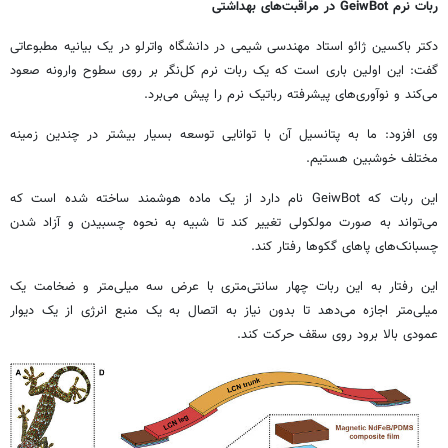
ربات نرم GeiwBot در مراقبت‌های بهداشتی
دکتر باکسین ژائو استاد مهندسی شیمی در دانشگاه واترلو در یک بیانیه مطبوعاتی
گفت: این اولین باری است که یک ربات نرم کل‌نگر بر روی سطوح وارونه صعود
می‌کند و نوآوری‌های پیشرفته رباتیک نرم را پیش می‌برد.
وی افزود: ما به پتانسیل آن با توانایی توسعه بسیار بیشتر در چندین زمینه
مختلف خوشبین هستیم.
این ربات که GeiwBot نام دارد از یک ماده هوشمند ساخته شده است که
می‌تواند به صورت مولکولی تغییر کند تا شبیه به نحوه چسبیدن و آزاد شدن
چسبانک‌های پاهای گکوها رفتار کند.
این رفتار به این ربات چهار سانتی‌متری با عرض سه میلی‌متر و ضخامت یک
میلی‌متر اجازه می‌دهد تا بدون نیاز به اتصال به یک منبع انرژی از یک دیوار
عمودی بالا برود روی سقف حرکت کند.