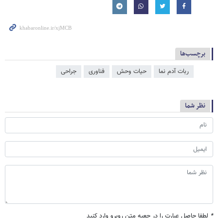
برچسب‌ها
ربات آدم نما
حیات وحش
فناوری
جراحی
نظر شما
*
لطفا حاصل عبارت را در جعبه متن روبرو وارد کنید