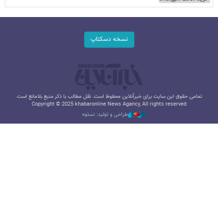
نسخه دسکتاپ
تمامی حقوق این سایت برای خبرآنلاین محفوظ است. نقل مطالب با ذکر منبع بلامانع است.
Copyright © 2025 khabaronline News Agancy, All rights reserved
طراحی و تولید: نستوه