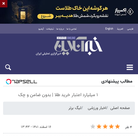
×
فارسی
العربية
English
تماس با ما
درباره ما
تبلیغات
آرشیو
جمعه ۱۶ مرداد ۱۴۰۵
مطالب پیشنهادی
۱ میلیارد اعتبار خرید طلا | بدون ضامن و چک
صفحه اصلی
اخبار ورزشی
لیگ برتر
۱۶ اسفند ۱۴۰۱ - ۱۳:۴۳
۴ نفر