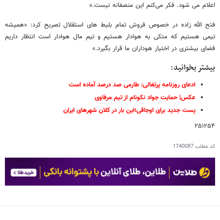
اعلام می شود. فکر می‌کنم این منصفانه نیست.»
فتح الله زاده در خصوص فروش تمام بلیط های استقلال تصریح کرد: «همیشه
تیمی هستیم که متکی به هوادار هستیم و تیم مال هوادار است انتظار داریم
فضای بیشتری در اختیار هوداران ما قرار بگیرد.»
بیشتر بخوانید:
ادعای روزنامه پرتغالی: طارمی صد درصد آماده است
عکس| حمایت جواد نکونام از تیم مرفاوی
پست جدید برای اوجاقی؛این بار در کلان شهرهای ایران
۲۵۱۲۵۴
کد مطلب
1740087