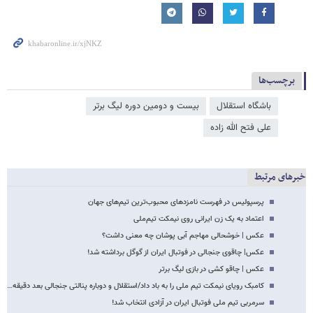
برچسب‌ها
باشگاه استقلال
بیست و دومین دوره لیگ برتر
علی فتح الله زاده
خبرهای مرتبط
پرسپولیس در فهرست نامزدهای محبوب‌ترین تیم‌های جهان
اعتماد به یک زن ایرانی روی نیمکت تیم‌ملی
عکس | خوشحالی مهاجم آبی پوشان چه معنی داشت؟
عکس| چاقوی جنجالی در فوتبال ایران از گوگل برداشته شد!
عکس | چاقو کشی در بازی لیگ برتر
کامبک رویای نیمکت تیم ملی را به باد داد/استقلال و دوباره پنالتی جنجالی بعد دقیقه…
سرمربی تیم ملی فوتبال ایران در آزادی انتخاب شد!