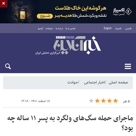
×
فارسی
العربية
English
تماس با ما
درباره ما
تبلیغات
آرشیو
پنجشنبه ۱۵ مرداد ۱۴۰۵
صفحه اصلی
اخبار اجتماعی
حوادث
۱۸ اسفند ۱۴۰۱ - ۱۲:۱۸
۵ نفر
ماجرای حمله سگ‌های ولگرد به پسر ۱۱ ساله چه
بود؟