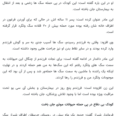
او در این باره گفته است: این کودک در پی حمله سگ ها زخمی و بعد از انتقال
به بیمارستان جان باخته است.
این مادر عنوان کرده است: پسر ۱۱ ساله اش در حالی که برای آوردن فرغون در
اطراف خانه شان رفته بوده مورد حمله بیش از ۲۰ قلاده سگ ولگرد قرار گرفته
است.
وی افزود: وقتی به فرزندم رسیدم، سگ ها آسیب جدی به سر و گوش فرزندم
وارد کرده بودند و در سایر نقاط بدن او نیز جراحت هایی وجود داشته است.
این مادر داغدار در ادامه گفته است: برای نجات فرزندم از چنگال این حیوانات به
سمت سگ های ولگرد رفتم که این سگ‌ها به من هم حمله کردند و در نهایت
اینکه یک راننده با ماشین به سمت سگ ها حمله‌ور شد و پس از آن بود که این
موجودات ولگرد من و فرزندم را رها کردند.
این زن افزوده است: فرزندم پنج روز در بیمارستان و بخش آی سی یو تحت
مراقبت ویژه بوده است اما با وجود تلاش پزشکان، جان باخته است.
کودک بی دفاع در پی حمله حیوانات موذی جان باخت
فرماندار شیراز گفت: حدود یک ماه پیش در روستای جرسقان اطراف شیراز سگ