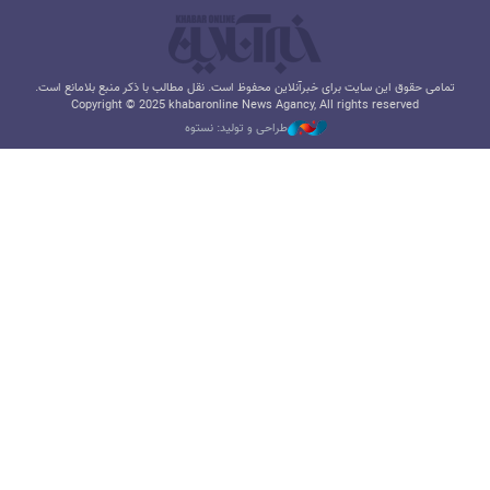
تمامی حقوق این سایت برای خبرآنلاین محفوظ است. نقل مطالب با ذکر منبع بلامانع است.
Copyright © 2025 khabaronline News Agancy, All rights reserved
طراحی و تولید: نستوه