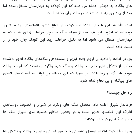
های ولگرد به کودکی حمله می کنند که این کودک به بیمارستان منتقل شده اما
بعد از چند روز به علت شدت جراحات جان باخته است.
لطف الله شیبانی با بیان اینکه این کودک از اتباع کشور افغانستان مقیم شیراز
بوده است، افزود: این فرد بعد از حمله سگ ها دچار جراحات زیادی شده که به
بیمارستان منتقل می شود اما به دلیل جراحات زیاد این کودک جان خود را از
دست داده است.
وی در ادامه با تاکید بر لزوم جمع آوری و ساماندهی سگ‌های ولگرد اظهار داشت:
بعضی از تشکل های حامی حیوانات و سگ های ولگرد معتقدند که این حیوانات
موذی باید آزاد و رها باشند در صورتیکه این مساله می تواند به قیمت جان انسان
های بی‌گناه و بی دفاع تمام شود.
راه حل چیست؟
فرماندار شیراز ادامه داد: معضل سگ های ولگرد در شیراز و خصوصا روستاهای
اطراف این کلانشهر جدی است و در بعضی مناطق حاشیه شهر شیراز سگ ها
بصورت گله ای در حال تردداند.
وی اضافه کرد: ابتدای امسال نشستی با حضور فعالان حامی حیوانات و تشکل ها