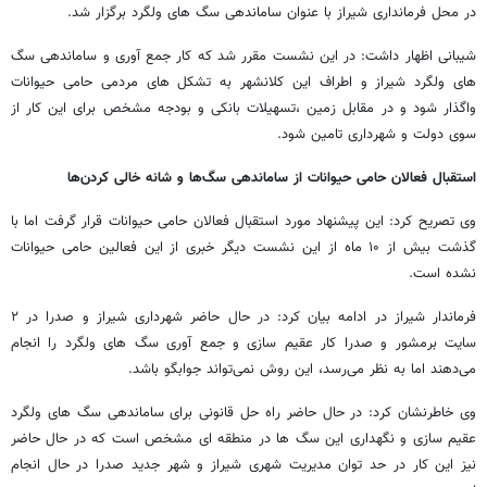
در محل فرمانداری شیراز با عنوان ساماندهی سگ های ولگرد برگزار شد.
شیبانی اظهار داشت: در این نشست مقرر شد که کار جمع آوری و ساماندهی سگ
های ولگرد شیراز و اطراف این کلانشهر به تشکل های مردمی حامی حیوانات
واگذار شود و در مقابل زمین ،تسهیلات بانکی و بودجه مشخص برای این کار از
سوی دولت و شهرداری تامین شود.
استقبال فعالان حامی حیوانات از ساماندهی سگ‌ها و شانه خالی کردن‌ها
وی تصریح کرد: این پیشنهاد مورد استقبال فعالان حامی حیوانات قرار گرفت اما با
گذشت بیش از ۱۰ ماه از این نشست دیگر خبری از این فعالین حامی حیوانات
نشده است.
فرماندار شیراز در ادامه بیان کرد: در حال حاضر شهرداری شیراز و صدرا در ۲
سایت برمشور و صدرا کار عقیم سازی و جمع آوری سگ های ولگرد را انجام
می‌دهند اما به نظر می‌رسد، این روش نمی‌تواند جوابگو باشد.
وی خاطرنشان کرد: در حال حاضر راه حل قانونی برای ساماندهی سگ های ولگرد
عقیم سازی و نگهداری این سگ ها در منطقه ای مشخص است که در حال حاضر
نیز این کار در حد توان مدیریت شهری شیراز و شهر جدید صدرا در حال انجام