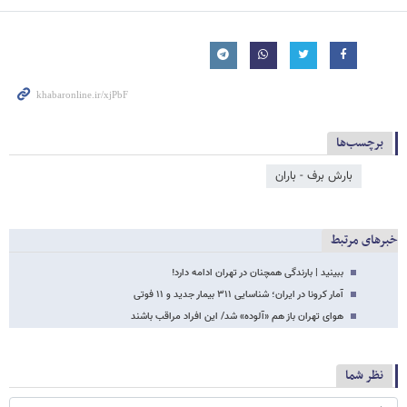
برچسب‌ها
بارش برف - باران
خبرهای مرتبط
ببینید | بارندگی همچنان در تهران ادامه دارد!
آمار کرونا در ایران؛ شناسایی ۳۱۱ بیمار جدید و ۱۱ فوتی
هوای تهران باز هم «آلوده» شد/ این افراد مراقب باشند
نظر شما