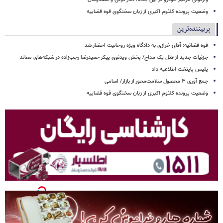
وضعیت پرونده کلثوم اکبری از زبان سخنگوی قوه قضاییه
پربیننده‌ترین
قوه قضائیه: آقای خرازی به دادگاه ویژه روحانیت احضار شد
جزئیات جدید از قتل یک مداح/ پخش ویدئوی پیکر حمیدرضا رجب‌زاده در شبکه‌های معاند
پلیس پایتخت اطلاعیه داد
جمع آوری ۳ محصول سلامت‌محور از بازار/ اسامی
وضعیت پرونده کلثوم اکبری از زبان سخنگوی قوه قضاییه