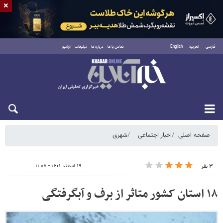
×
فارسی
العربية
English
تماس با ما
درباره ما
تبلیغات
آرشیو
شنبه ۱۷ مرداد ۱۴۰۵
صفحه اصلی
اخبار اجتماعی
شهری
۱۹ اسفند ۱۴۰۱ - ۱۱:۰۸
۳ نفر
۱۸ استان کشور متاثر از برف و آبگرفتگی