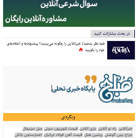
در بحث مشارکت کنید
شما نظر بدهید/ خبرآنلاین را چگونه می‌بینید؟ پیشنهادها و انتقادهای
خود را بگویید
وبگردی
خبرآنلاین
راه نو آنلاین
بازی آنلاین
قیمت تلویزیون سونی
مبل مینیمال
جراح بینی گوشتی
پرشین هتل
قیمت آهن فولاد ایرانیان
اعتبارسنجی بانکی