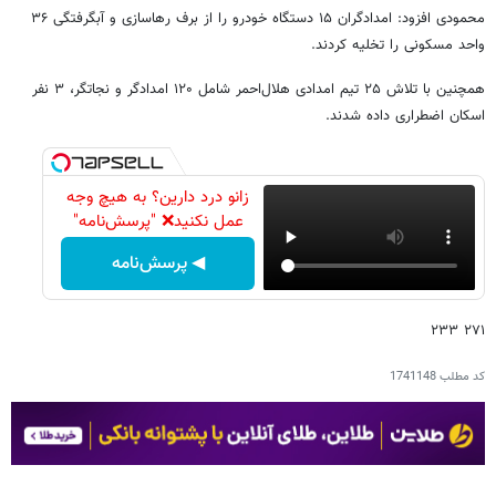
محمودی افزود: امدادگران ۱۵ دستگاه خودرو را از برف رهاسازی و آبگرفتگی ۳۶
واحد مسکونی را تخلیه کردند.
همچنین با تلاش ۲۵ تیم امدادی هلال‌احمر شامل ۱۲۰ امدادگر و نجاتگر، ۳ نفر
اسکان اضطراری داده شدند.
زانو درد دارین؟ به هیچ وجه
عمل نکنید❌ "پرسش‌نامه"
◀ پرسش‌نامه
۲۷۱ ۲۳۳
کد مطلب
1741148