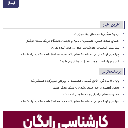
ارسال
آخرین اخبار
برخورد مرگبار با تیر چراغ برق/ جزئیات
اعضای هیئت علمی، دانشجویان نخبه و کارکنان دانشگاه در یک شبکه‌ اثرگذار
پیش‌بینی کارشناس هواشناسی برای روزهای آینده تهران
چهارمین کودک قربانی حمله سگ‌های بلاصاحب؛ حمله ۶ قلاده سگ به آراد ۹ ساله
النینو در راه است؛ پاییز امسال پرچالش می‌شود؟
پربیننده‌ترین
پایان ۱۱ ماه فرار؛ قاتل قهرمان کراسفیت با چهره‌ای تغییرکرده دستگیر شد
«تجرد قطعی» در حال تبدیل شدن به سبک زندگی است
محدودیت‌های ترافیکی جاده چالوس اعلام شد
چهارمین کودک قربانی حمله سگ‌های بلاصاحب؛ حمله ۶ قلاده سگ به آراد ۹ ساله