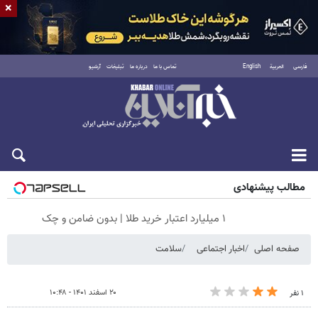
×
فارسی
العربية
English
تماس با ما
درباره ما
تبلیغات
آرشیو
جمعه ۱۶ مرداد ۱۴۰۵
مطالب پیشنهادی
۱ میلیارد اعتبار خرید طلا | بدون ضامن و چک
صفحه اصلی
اخبار اجتماعی
سلامت
۲۰ اسفند ۱۴۰۱ - ۱۰:۴۸
۱ نفر