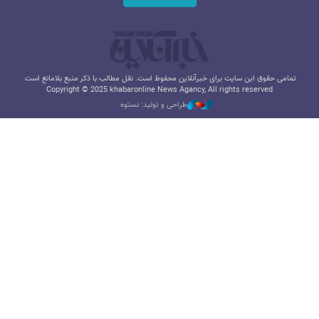
تمامی حقوق این سایت برای خبرآنلاین محفوظ است. نقل مطالب با ذکر منبع بلامانع است.
Copyright © 2025 khabaronline News Agancy, All rights reserved
طراحی و تولید: نستوه