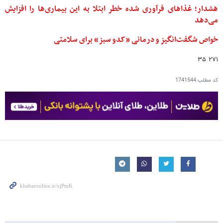
هشدار؛ غذاهای فرآوری شده خطر ابتلا به این بیماری‌ها را افزایش
می‌دهد
خواص شگفت‌انگیز و درمانی «کدو سبز» برای سلامتی
۲۷۱ ۳۵
کد مطلب
1741544