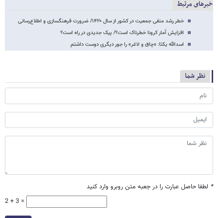
خبرهای مرتبط
خطر رشد منفی جمعیت در کشور از سال ۱۴۲۰/ ضرورت فرهنگسازی و اطلاع‌رسانی
افزایش آمار کرونا خطرناک است؟/ پیک جدیدی در راه است؟
اسدالله یکتا: «چاق و لاغر» را جور دیگری دوست داشتم
نظر شما
*
لطفا حاصل عبارت را در جعبه متن روبرو وارد کنید
2 + 3 =