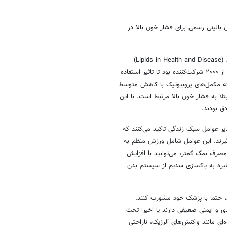
ن بالینی رسمی برای فشار خون بالا در
یک مرور علمی جدیدتر از سال ۲۰۲۰ که در نشریه لیپیدها در سلامت و بیماری (Lipids in Health and Disease)
منتشر شد، ۲۳ کارآزمایی کنترل شده را بررسی کرد که در مجموع شامل بیش از ۲۰۰۰ شرکت‌کننده بود تا تاثیر استفاده
د که مکمل‌های پروبیوتیک با کاهش متوسط
لا به فشار خون بالا مرتبط است. با این
ایر عوامل سبک زندگی تاکید می‌کنند که
بگیرند. این عوامل شامل ورزش منظم به
 نمک کمتر، می‌توانید با افزایش
غیره به پاکسازی سدیم از سیستم بدن
، حتما با پزشک خود مشورت کنند.
ی و ایمنی ضعیفی دارند یا اخیرا تحت
‌ای مانند واکنش‌های آلرژیک، ناراحتی