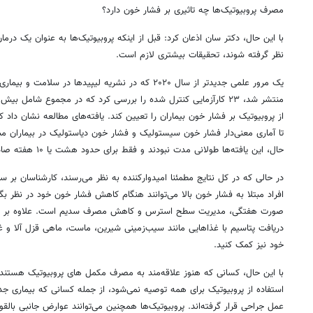
مصرف پروبیوتیک‌ها چه تاثیری بر فشار خون دارد؟
با این حال، دکتر سان اذعان کرد: قبل از اینکه پروبیوتیک‌ها به عنوان یک درما
نظر گرفته شوند، تحقیقات بیشتری لازم است.
از پروبیوتیک بر فشار خون بیماران را تعیین کند. یافته‌های مطالعه نشان دا
تا آماری معنی‌دار فشار خون سیستولیک و فشار خون دیاستولیک در بیماران مبت
حال، این یافته‌ها طولانی مدت نبودند و فقط برای حدود هشت یا ۱۰ هفته صادق بودند.
در حالی که در کل نتایج مطمئنا امیدوارکننده به نظر می‌رسند، کارشناسان بر س
افراد مبتلا به فشار خون بالا می‌توانند هنگام کاهش فشار خون خود در نظر 
صورت هفتگی، مدیریت سطح استرس و کاهش مصرف سدیم است. علاوه بر مصرف
دریافت پتاسیم با غذاهایی مانند سیب‌زمینی شیرین، ماست، ماهی قزل آلا و 
خود نیز کمک کنید.
با این حال، کسانی که هنوز علاقه‌مند به مصرف مکمل های پروبیوتیک هستند
استفاده از پروبیوتیک برای همه توصیه نمی‌شود، از جمله کسانی که بیماری جد
عمل جراحی قرار گرفته‌اند. پروبیوتیک‌ها همچنین می‌توانند عوارض جانبی بالقوه