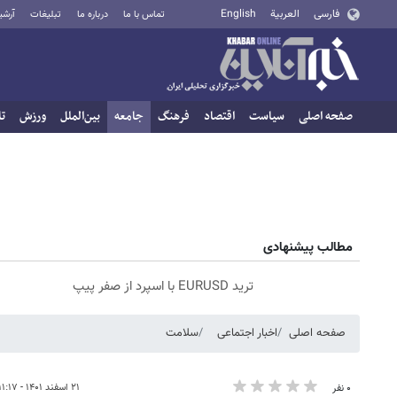
فارسی
العربية
English
تماس با ما
درباره ما
تبلیغات
آرشی
صفحه اصلی
سیاست
اقتصاد
فرهنگ
جامعه
بین‌الملل
ورزش
تا
مطالب پیشنهادی
ترید EURUSD با اسپرد از صفر پیپ
صفحه اصلی
اخبار اجتماعی
سلامت
۲۱ اسفند ۱۴۰۱ - ۱۱:۱۷
۰ نفر