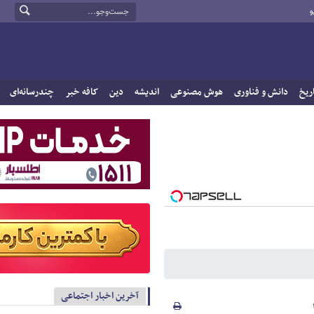
و
ریخ
دانش و فناوری
هوش مصنوعی
اندیشه
دین
کافه خبر
چندرسانه‌ای
آخرین اخبار اجتماعی