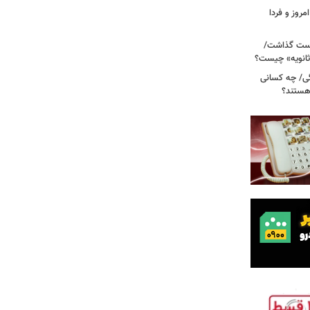
مروز و فردا
دوم روی دست گذاشت/
ثانویه» چیست؟
ی/ چه کسانی
 هستند؟