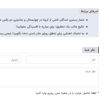
خبرهای مرتبط
شمار بستری شدگان ناشی از کرونا در چهارمحال و بختیاری دو رقمی 
نتایج جالب یک تحقیق؛ برای مبارزه با افسردگی بخوابید!
به تخمک اهدایی برای تحقق رویای مادر شدن «نه» نگویید/ ایمنی پسرها از ١٢سالگی با واکس
نظر شما
*
لطفا حاصل عبارت را در جعبه متن روبرو وارد کنید