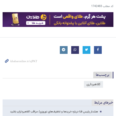
کد مطلب
1742483
برچسب‌ها
کلاهبرداری
خبرهای مرتبط
هشدار پلیس فتا درباره خریدها و تخفیف‌های نوروزی/ مراقب کلاهبرداران باشید