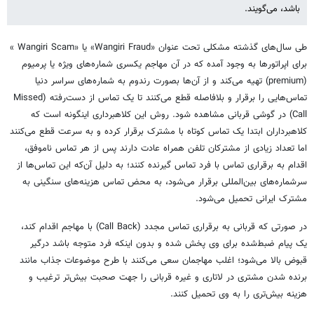
باشد، می‌گویند.
طی سال‌های گذشته مشکلی تحت عنوان «Wangiri Fraud» یا «Wangiri Scam »
برای اپراتورها به وجود آمده که در آن مهاجم یکسری شماره‌های ویژه یا پرمیوم
(premium) تهیه ‌می‌کند و از آن‌ها بصورت رندوم به شماره‌های سراسر دنیا
تماس‌هایی را برقرار و بلافاصله قطع می‌کنند تا یک تماس از دست‌رفته (Missed
Call) در گوشی قربانی مشاهده شود. روش این کلاهبرداری اینگونه است که
کلاهبرداران ابتدا یک تماس کوتاه با مشترک برقرار کرده و به سرعت قطع می‌کنند
اما تعداد زیادی از مشترکان تلفن همراه عادت دارند پس از هر تماس ناموفق،
اقدام به برقراری تماس با فرد تماس گیرنده کنند؛ به دلیل آن‌که این تماس‌ها از
سرشماره‌های بین‌المللی برقرار می‌شود، به محض تماس هزینه‌های سنگینی به
مشترک ایرانی تحمیل می‌شود.
در صورتی که قربانی به برقراری تماس مجدد (Call Back) با مهاجم اقدام کند،
یک پیام ضبط‌شده برای وی پخش شده و بدون اینکه فرد متوجه باشد درگیر
قبوض بالا می‌شود؛ اغلب مهاجمان‌ سعی می‌کنند با طرح موضوعات جذاب مانند
برنده شدن مشتری در لاتاری و غیره قربانی را جهت صحبت بیش‌تر ترغیب و
هزینه بیش‌تری را به وی تحمیل کنند.