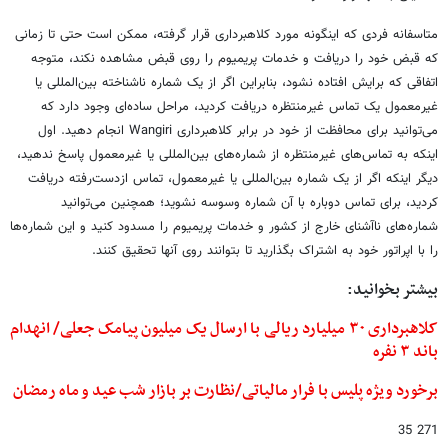
متاسفانه فردی که اینگونه مورد کلاهبرداری قرار گرفته، ممکن است حتی تا زمانی
که قبض خود را دریافت و خدمات پریمیوم را روی قبض مشاهده نکند، متوجه
اتفاقی که برایش افتاده نشود، بنابراین اگر از یک شماره ناشناخته بین‌المللی یا
غیرمعمول یک تماس غیرمنتظره دریافت کردید، مراحل ساده‌ای وجود دارد که
می‌توانید برای محافظت از خود در برابر کلاهبرداری Wangiri انجام دهید. اول
اینکه به تماس‌های غیرمنتظره از شماره‌های بین‌المللی یا غیرمعمول پاسخ ندهید،
دیگر اینکه اگر از یک شماره بین‌المللی یا غیرمعمول، تماس ازدست‌رفته دریافت
کردید، برای تماس دوباره با آن شماره وسوسه نشوید؛ همچنین می‌توانید
شماره‌های ناآشنای خارج از کشور و خدمات پریمیوم را مسدود کنید و این شماره‌ها
را با اپراتور خود به اشتراک بگذارید تا بتوانند روی آنها تحقیق کنند.
بیشتر بخوانید:
کلاهبرداری ۳۰ میلیارد ریالی با ارسال یک میلیون پیامک جعلی/ انهدام
باند ۳ نفره
برخورد ویژه پلیس با فرار مالیاتی/نظارت بر بازار شب عید و ماه رمضان
271 35