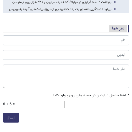
بازداشت ۲ اخلالگر ارزی در مهاباد/ کشف یک میلیون و ۳۸۰ هزار یورو از متهمان
ببینید | دستگیری اعضای یک باند کلاهبرداری از طریق پیامک‌های آلوده به ویروس
نظر شما
*
لطفا حاصل عبارت را در جعبه متن روبرو وارد کنید
6 + 6 =
ارسال