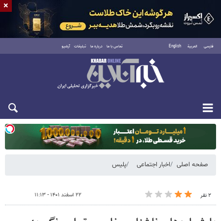
×
فارسی
العربية
English
تماس با ما
درباره ما
تبلیغات
آرشیو
دوشنبه ۱۹ مرداد ۱۴۰۵
صفحه اصلی
اخبار اجتماعی
پلیس
۲۲ اسفند ۱۴۰۱ - ۱۱:۱۳
۲ نفر