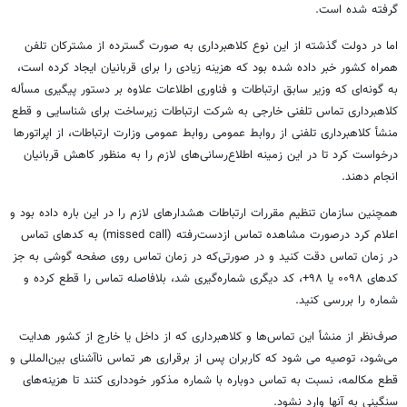
گرفته شده است.
اما در دولت گذشته از این نوع کلاهبرداری به صورت گسترده از مشترکان تلفن
همراه کشور خبر داده شده بود که هزینه زیادی را برای قربانیان ایجاد کرده است،
به گونه‌ای که وزیر سابق ارتباطات و فناوری اطلاعات علاوه بر دستور پیگیری مسأله
کلاهبرداری تماس تلفنی خارجی به شرکت ارتباطات زیرساخت برای شناسایی و قطع
منشأ کلاهبرداری تلفنی از روابط عمومی روابط عمومی وزارت ارتباطات، از اپراتورها
درخواست کرد تا در این زمینه اطلاع‌رسانی‌های لازم را به منظور کاهش قربانیان
انجام دهند.
همچنین سازمان تنظیم مقررات ارتباطات هشدارهای لازم را در این باره داده بود و
اعلام کرد درصورت مشاهده تماس ازدست‌رفته (missed call) به کدهای تماس
در زمان تماس دقت کنید و در صورتی‌که در زمان تماس روی صفحه گوشی به جز
کدهای ۰۰۹۸ یا ۹۸+، کد دیگری شماره‌گیری شد، بلافاصله تماس را قطع کرده و
شماره را بررسی کنید.
صرف‌نظر از منشأ این تماس‌ها و کلاهبرداری که از داخل یا خارج از کشور هدایت
می‌شود، توصیه می شود که کاربران پس از برقراری هر تماس ناآشنای بین‌المللی و
قطع مکالمه، نسبت به تماس دوباره با شماره مذکور خودداری کنند تا هزینه‌های
سنگینی به آنها وارد نشود.