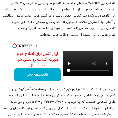
کلاهبرداری Wangiri ریشه‌ای چند ساله دارد و برای اولین‌بار در سال ۲۰۱۳ در
آمریکا ظاهر شد و پس از آن طی سالیان، در حالی که بسیاری از آمریکایی‌ها درگیر
این کلاهبرداری شده‌اند، شهرتی جهانی یافت و در کشورهایی مانند ایرلند، اسکاتلند
و آلمان نیز گسترش یافت. همچنین از ابتدای سال میلادی ۲۰۲۰، این شیوه
کلاهبرداری بار دیگر به آمریکا برگشت و آمریکایی‌ها شاهد افزایش شدید
تماس‌هایی با این شیوه از سمت آفریقای غربی بوده‌اند.
ابزار کامل برای اصلاح مو و
صورت (قیمت رو ببینی باور
نمیکنی!)
باتخفیف بخر
این تماس‌ها عمدتا از کشورهای کوچک یا در حال توسعه منشأ می‌گیرد. این
کشورها می‌تواند شامل بوتسوانا، گینه و گویان نشأت گرفته است. این کشورها
دارای کدهایی هستند که به ترتیب با +۲۶۷، +۲۴۲۴ و +۵۹۲ شروع می‌شوند؛
البته این شماره‌ها ممکن است از هر کجای جهان باشد، همان‌طور که در ایران هم
با پیش‌شماره‌هایی از جمله +۹۹۴ متعلق به کشور آذربایجان با مشترکان تماس