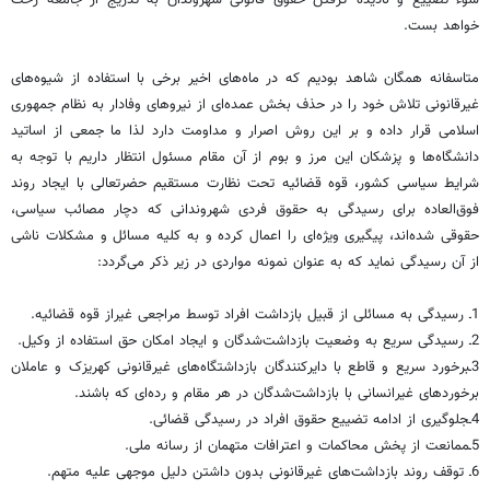
خواهد بست.
متاسفانه همگان شاهد بودیم که در ماه‌های اخیر برخی با استفاده از شیوه‌های
غیرقانونی تلاش خود را در حذف بخش عمده‌ای از نیروهای وفادار به نظام جمهوری
اسلامی قرار داده و بر این روش اصرار و مداومت دارد لذا ما جمعی از اساتید
دانشگاه‌ها و پزشکان این مرز و بوم از آن مقام مسئول انتظار داریم با توجه به
شرایط سیاسی کشور، قوه قضائیه تحت نظارت مستقیم حضرتعالی با ایجاد روند
فوق‌العاده برای رسیدگی به حقوق فردی شهروندانی که دچار مصائب سیاسی،
حقوقی شده‌اند، پیگیری ویژه‌ای را اعمال کرده و به کلیه مسائل و مشکلات ناشی
از آن رسیدگی نماید که به عنوان نمونه مواردی در زیر ذکر می‌گردد:
1ـ رسیدگی به مسائلی از قبیل بازداشت افراد توسط مراجعی غیراز قوه قضائیه.
2ـ رسیدگی سریع به وضعیت بازداشت‌شدگان و ایجاد امکان حق استفاده از وکیل.
3ـبرخورد سریع و قاطع با دایرکنندگان بازداشتگاه‌های غیرقانونی کهریزک و عاملان
برخوردهای غیرانسانی با بازداشت‌شدگان در هر مقام و رده‌ای که باشند.
4ـجلوگیری از ادامه تضییع حقوق افراد در رسیدگی قضائی.
5ـممانعت از پخش محاکمات و اعترافات متهمان از رسانه ملی.
6ـ توقف روند بازداشت‌های غیرقانونی بدون داشتن دلیل موجهی علیه متهم.