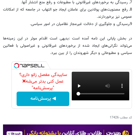
7ـ رسیدگی به برخوردهای غیرقانونی با مطبوعات و رفع منع انتشار آنها.
8ـ رفع مصنویت‌های پولادین برای عاملان ایجاد جو التهاب در جامعه که از امکانات
عمومی نیز برخوردارند.
9ـرسیدگی و جلوگیری از دخالت غیرمجاز نظامیان در امور سیاسی.
در بخش پایانی این نامه آمده است :بدیهی است اقدام موثر در این زمینه‌ها
می‌تواند نگرانی‌های ایجاد شده از برخوردهای غیرقانونی و غیراصولی با فعالین
سیاسی و مطبوعاتی و دیگر شهروندان را از بین ببرد.
ساییدگی مفصل زانو داری؟
عمل کنی بدتر می‌شه❌
"پرسش‌نامه"
◀ پرسش‌نامه
کد مطلب
17426