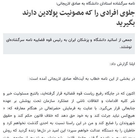
نامه سرگشاده استادان دانشگاه به صادق لاریجانی:
جلوی افرادی را که مصونیت پولادین دارند
بگیرید
جمعی از اساتید دانشگاه و پزشکان ایران به رئیس قوه قضاییه نامه سرگشاده‌ای
نوشتند.
ایلنا گزارش داد:
در بخشی از این نامه خطاب به آیت‌الله صادق لاریجانی آمده است:
اکنون که در جایگاه رفیع ریاست قوه قضائیه قرار گرفته‌اید، بالتبع مسئولیت خیر و
شر کلیه اقدامات و اتفاقات ناشی از عملکرد سازمان تحت پوشش بر عهده
جنابعالی قرار می‌گیرد. با عنایت به فرمایش حضرتعالی در هنگام معارفه که: «
هیچ‌کس نباید جرئت کند و به خود حق دهد که خلاف قانون حکم کند و حقوق
شهروندان را ضایع کند و من در این راستا نسبت به احدی گذشت نخواهم کرد و
خاطیان را به دستگاه عدالت خواهم سپرد؛ این امید در دل‌ها زنده گردید که روش
سوء تضییع و نادیده گرفتن حقوق قانونی شهروندان به تدریج از جامعه رخت