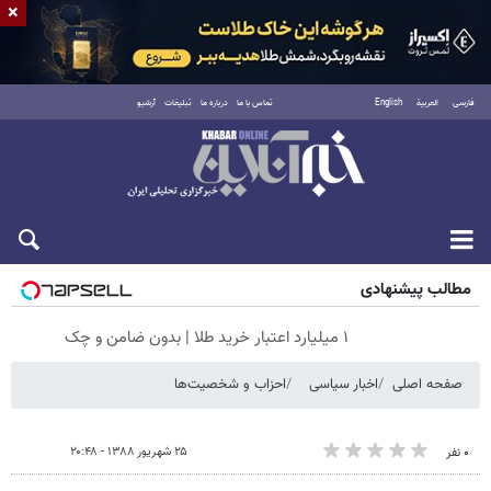
×
فارسی
العربية
English
تماس با ما
درباره ما
تبلیغات
آرشیو
شنبه ۱۷ مرداد ۱۴۰۵
مطالب پیشنهادی
۱ میلیارد اعتبار خرید طلا | بدون ضامن و چک
صفحه اصلی
اخبار سیاسی
احزاب و شخصیت‌ها
۲۵ شهریور ۱۳۸۸ - ۲۰:۴۸
۰ نفر