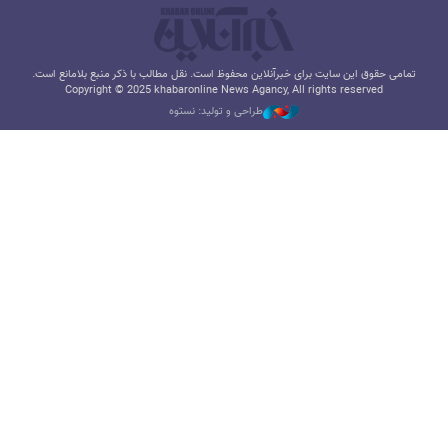
تمامی حقوق این سایت برای خبرآنلاین محفوظ است. نقل مطالب با ذکر منبع بلامانع است.
Copyright © 2025 khabaronline News Agancy, All rights reserved
طراحی و تولید: نستوه