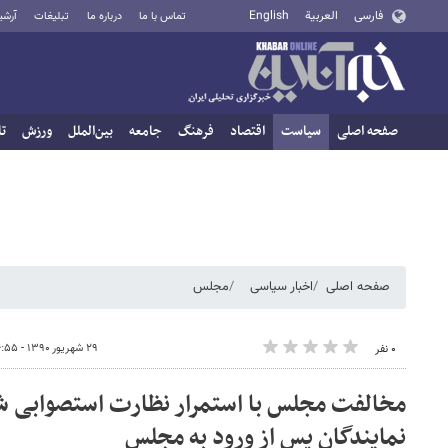
فارسی
العربية
English
تماس با ما
درباره ما
تبلیغات
آرشی
صفحه اصلی
سیاست
اقتصاد
فرهنگ
جامعه
بین‌الملل
ورزش
تا
صفحه اصلی
اخبار سیاسی
مجلس
۲۹ شهریور ۱۳۹۰ - ۰۶:۵۵
۰ نفر
مخالفت مجلس با استمرار نظارت استصوابی شو
نمایندگان پس از ورود به مجلس