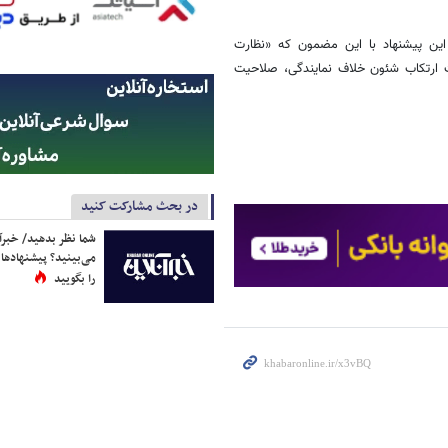
ی این پیشنهاد با این مضمون که «نظارت
ت ارتکاب شئون خلاف نمایندگی، صلاحیت
در بحث مشارکت کنید
شما نظر بدهید/ خبرآن
می‌بینید؟ پیشنهادها 
را بگویید