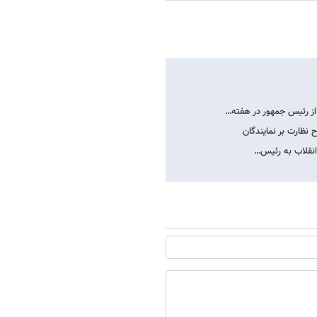
 انقلاب به رئیس…