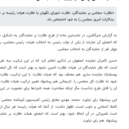
«نظارت مجلس بر نمایندگان، نظارت شورای نگهبان یا نظارت هیات رئیسه بر ن
مذاکرات امروز مجلس را به خود اختصاص داد.
به گزارش خبرآنلاین، در نخستین ماده از طرح نظارت بر نمایندگان به تشکیل هی
چهار نفر از نمایندگان به انتخاب مجلس.
حسن کامران نماینده اصفهان در تذکری اعلام کرد که در این ترکیب سه نفر
است که نظر نمایندگان در هیات نظارت تامین نشود و بهتر است که کل اعضا
یوسف​نژاد نماینده ساری هم معتقد بود که هیات نظارت با این ترکیب، نظارت
شود نه نظارت کل مجلس را. لاریجانی هم پیشنهاد تغییر ترکیب هیات نظارت ب
آن را قابل طرح ندانست مگر اینکه صلاحیت همه نامزدها برای عضویت در این 
این پیشنهاد رای نیاورد. محمد مهدی مفتح رئیس کمیسیون آیین​نامه مجلس 
کاملا انتخابی و خوب است، اظهار داشت: از آنجا که هیات رئیسه هر سال از
است تغییراتی در آن لحاظ شود، بهتر است که اعضای هیات نظارت بر نمایند
پیشنهاد هم رای نیاورد.