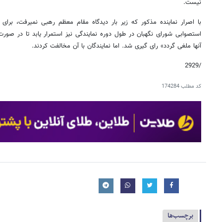
نیست.
با اصرار نماینده مذکور که زیر بار دیدگاه مقام معظم رهبی نمی​​رفت، برا
استصوابی شورای نگهبان در طول دوره نمایندگی نیز استمرار یابد تا در صور
آنها ملغی گردد» رای گیری شد. اما نمایندگان با آن مخالفت کردند.
/2929
کد مطلب
174284
برچسب‌ها