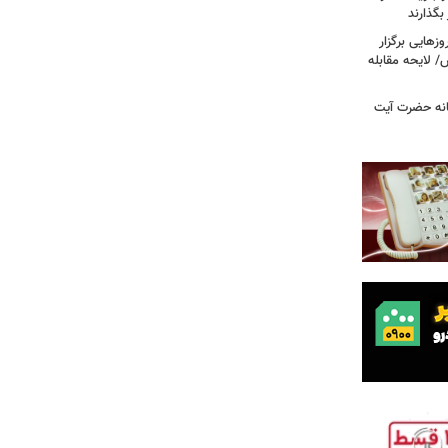
 بگذارند
هایی برگزار
 لایحه مقابله
انه حضرت آیت