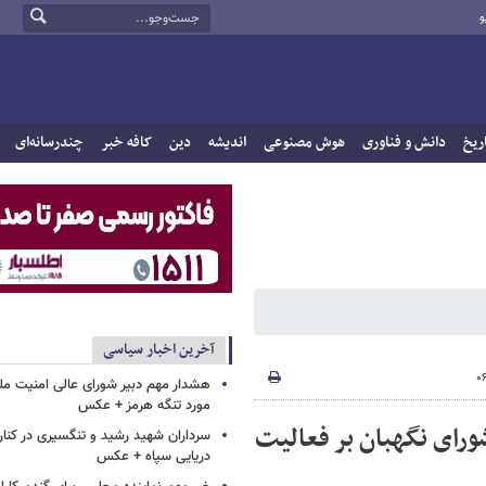
و
ریخ
دانش و فناوری
هوش مصنوعی
اندیشه
دین
کافه خبر
چندرسانه‌ای
آخرین اخبار سیاسی
هشدار مهم دبیر شورای عالی امنیت ملی
مورد تنگه هرمز + عکس
رای نگهبان بر فعالیت
سرداران شهید رشید و تنگسیری در کنار 
دریایی سپاه + عکس