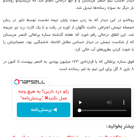
دیدار امشب تیم النصر عربستان و و ابها درحالی انجام شد که کریستیانو رونالدو
بار دیگر به سوژه رسانه‌ها تبدیل شد.
رونالدو در این دیدار که به زدن سوت پایان نیمه نخست توسط داور در زمان
حمصله تیمش اعتراض داشت ناگهان از کوره در رفت و با یک کارت زرد نیز جریمه
شد. این اتفاق درحالی رقم خورد که هفته گذشته ستاره پرتغالی النصر عربستان
که از شکست تیمش در دیدار حساس مقابل الاتحاد خشمگین بود، عصبانیتش را
با شوت کردن بطری‌های آب خالی کرد.
فوق ستاره پرتغالی که با قراردادی ۱۷۳ میلیون پوندی به النصر پیوست تا کنون در
۸ بازی ۸ گل برای این تیم به ثمر رسانده است
زانو درد دارین؟ به هیچ وجه
عمل نکنید❌ "پرسش‌نامه"
◀ پرسش‌نامه
بیشتر بخوانید: