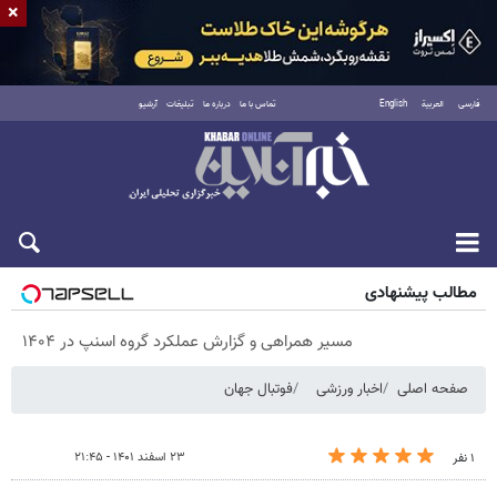
×
فارسی
العربية
English
تماس با ما
درباره ما
تبلیغات
آرشیو
پنجشنبه ۱۵ مرداد ۱۴۰۵
مطالب پیشنهادی
مسیر همراهی و گزارش عملکرد گروه اسنپ در ۱۴۰۴
صفحه اصلی
اخبار ورزشی
فوتبال جهان
۲۳ اسفند ۱۴۰۱ - ۲۱:۴۵
۱ نفر