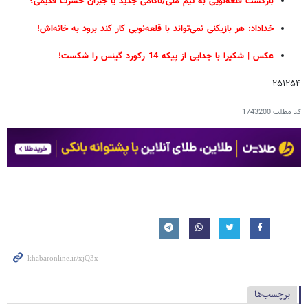
بازگشت قلعه‌نویی به تیم ملی/ناکامی جدید یا جبران حسرت قدیمی؟
خداداد: هر بازیکنی نمی‌تواند با قلعه‌نویی کار کند برود به خانه‌اش!
عکس | شکیرا با جدایی از پیکه 14 رکورد گینس را شکست!
۲۵۱۲۵۴
کد مطلب
1743200
برچسب‌ها