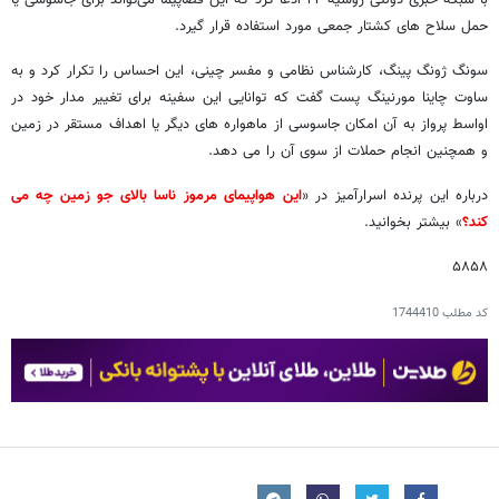
با شبکه خبری دولتی روسیه-۲۴ ادعا کرد که این فضاپیما می‌تواند برای جاسوسی یا
حمل سلاح های کشتار جمعی مورد استفاده قرار گیرد.
سونگ ژونگ پینگ، کارشناس نظامی و مفسر چینی، این احساس را تکرار کرد و به
ساوت چاینا مورنینگ پست گفت که توانایی این سفینه برای تغییر مدار خود در
اواسط پرواز به آن امکان جاسوسی از ماهواره های دیگر یا اهداف مستقر در زمین
و همچنین انجام حملات از سوی آن را می دهد.
درباره این پرنده اسرارآمیز در «
این هواپیمای مرموز ناسا بالای جو زمین چه می
کند؟
» بیشتر بخوانید.
۵۸۵۸
کد مطلب
1744410