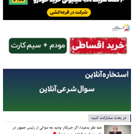
در بحث مشارکت کنید
شما نظر بدهید/ اگر خبرنگار بودید چه سوالی از رئیس جمهور در