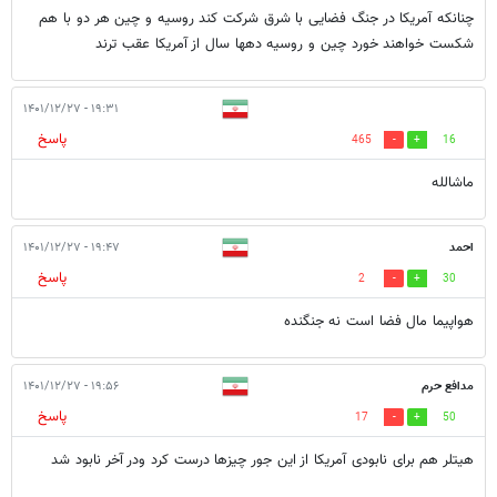
چنانکه آمریکا در جنگ فضایی با شرق شرکت کند روسیه و چین هر دو با هم
شکست خواهند خورد چین و روسیه دهها سال از آمریکا عقب ترند
۱۹:۳۱ - ۱۴۰۱/۱۲/۲۷
پاسخ
465
16
ماشالله
احمد
۱۹:۴۷ - ۱۴۰۱/۱۲/۲۷
پاسخ
2
30
هواپیما مال فضا است نه جنگنده
مدافع حرم
۱۹:۵۶ - ۱۴۰۱/۱۲/۲۷
پاسخ
17
50
هیتلر هم برای نابودی آمریکا از این جور چیزها درست کرد ودر آخر نابود شد