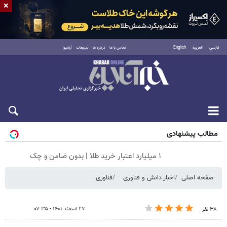
×
فارسی
العربية
English
تماس با ما
درباره ما
تبلیغات
آرشیو
شنبه ۱۷ مرداد ۱۴۰۵
مطالب پیشنهادی
۱ میلیارد اعتبار خرید طلا | بدون ضامن و چک
صفحه اصلی
اخبار دانش و فناوری
فناوری
۲۷ اسفند ۱۴۰۱ - ۰۷:۳۵
۳۸ نفر