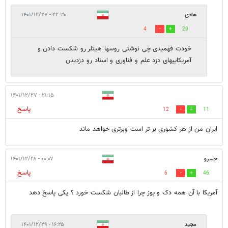
هادی
۲۲:۳۰ - ۱۴۰۱/۱۲/۲۷
4
20
خودت فهمیدی چی نوشتی روسها هیتلر رو شکست دادن و
آمریکاییهای دزد علم و فناوری و اسناد رو دزدیدن
۲۱:۱۵ - ۱۴۰۱/۱۲/۲۷
پاسخ
12
11
ایران من از هر کشوری بر تر است وبرتری خواهد ماند
خسرو
۰۰:۰۷ - ۱۴۰۱/۱۲/۲۸
پاسخ
6
46
آمریکا با آن همه دک و پوز چرا از طالبان شکست خورد ؟ یکی پاسخ دهد
مجید
۱۶:۲۵ - ۱۴۰۱/۱۲/۲۹