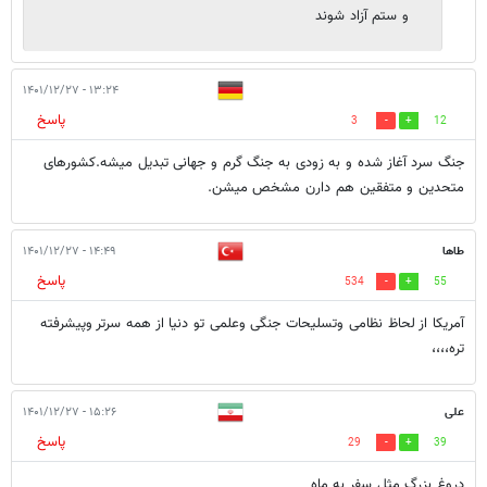
و ستم آزاد شوند
۱۳:۲۴ - ۱۴۰۱/۱۲/۲۷
پاسخ
3
12
جنگ سرد آغاز شده و به زودی به جنگ گرم و جهانی تبدیل میشه.کشورهای
متحدین و متفقین هم دارن مشخص میشن.
طاها
۱۴:۴۹ - ۱۴۰۱/۱۲/۲۷
پاسخ
534
55
آمریکا از لحاظ نظامی وتسلیحات جنگی وعلمی تو دنیا از همه سرتر وپیشرفته
تره،،،،
علی
۱۵:۲۶ - ۱۴۰۱/۱۲/۲۷
پاسخ
29
39
دروغ بزرگ مثل سفر به ماه