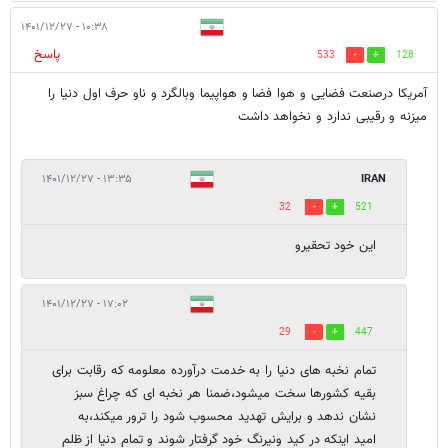
۱۰:۳۸ - ۱۴۰۱/۱۲/۲۷
پاسخ
533
128
آمریکا درصنعت فضایی و هوا فضا و هواپیما وبالگرد و ناو حرف اول دنیا را
میزنه و رقیبی ندارد و نخواهد داشت
۱۳:۳۵ - ۱۴۰۱/۱۲/۲۷
IRAN
32
521
این خود تحقیرو
۱۷:۰۲ - ۱۴۰۱/۱۲/۲۷
29
447
تمام نخبه های دنیا را به خدمت درآورده معلومه که رقابت برای
بقیه کشورها سخت میشود،ضمنا هر نخبه ای که چراغ سبز
نشان ندهد و برایش تهدید محسوب شود را ترور میکند،به
امید اینکه در کید ونیرنگ خود گرفتار شوند و تمام دنیا از ظلم