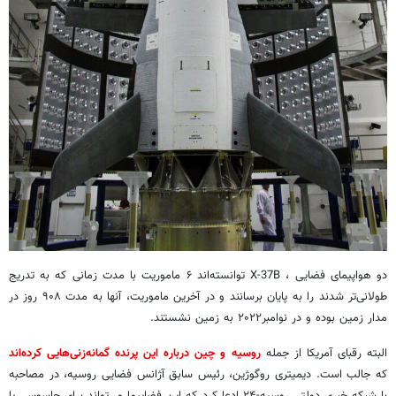
دو هواپیمای فضایی ، X-37B توانسته‌اند ۶ ماموریت با مدت زمانی که به تدریج
طولانی‌تر شدند را به پایان برسانند و در آخرین ماموریت، آنها به مدت ۹۰۸ روز در
مدار زمین بوده و در نوامبر۲۰۲۲ به زمین نشستند.
البته رقبای آمریکا از جمله
روسیه و چین درباره این پرنده گمانه‌زنی‌هایی کرده‌اند
که جالب است. دیمیتری روگوژین، رئیس سابق آژانس فضایی روسیه، در مصاحبه