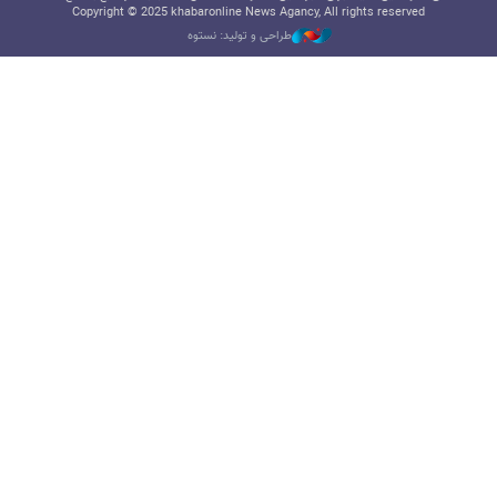
Copyright © 2025 khabaronline News Agancy, All rights reserved
طراحی و تولید: نستوه