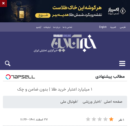
×
فارسی
العربية
English
تماس با ما
درباره ما
تبلیغات
آرشیو
جمعه ۱۶ مرداد ۱۴۰۵
مطالب پیشنهادی
۱ میلیارد اعتبار خرید طلا | بدون ضامن و چک
صفحه اصلی
اخبار ورزشی
فوتبال ملی
۲۷ اسفند ۱۴۰۱ - ۱۱:۲۶
۱ نفر