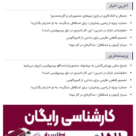
آخرین اخبار
جنجال و کتک‌کاری در بازی تیم‌های منصوریان و گل‌محمدی!
حمایت ویژه از رامین رضاییان؛ برای استقلال جنگیده، به او احترام بگذارید!
خط‌ونشان تارتار در تمرین؛ این کار نامردی در حق پرسپولیس است!
تصمیم قطعی طارمی برای جدایی از المپیاکوس
سردار آزمون و استقلال؛ مذاکره‌ای در کار نبود!
پربیننده‌ترین
پاسخ منفی پورعلی‌گنجی به پیشنهاد منصوریان/مدافع پرسپولیس لژیونر می‌شود
خط‌ونشان تارتار در تمرین؛ این کار نامردی در حق پرسپولیس است!
تصمیم قطعی طارمی برای جدایی از المپیاکوس
حمایت ویژه از رامین رضاییان؛ برای استقلال جنگیده، به او احترام بگذارید!
سردار آزمون و استقلال؛ مذاکره‌ای در کار نبود!