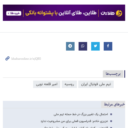
برچسب‌ها
تیم ملی فوتبال ایران
روسیه
امیر قلعه نویی
خبرهای مرتبط
احتمال یک تغییر بزرگ در خط حمله تیم ملی
عزیزی خادم: فدراسیون فعلی برای من مشروعیت ندارد