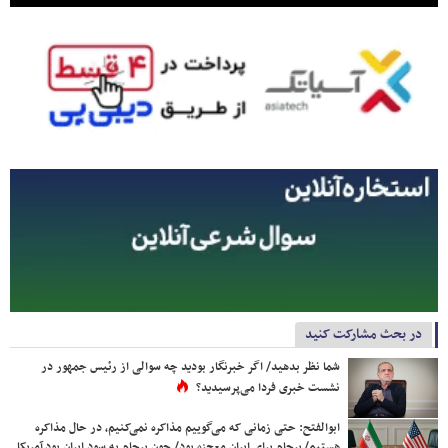
در بحث مشارکت کنید
شما نظر بدهید/ اگر خبرنگار بودید چه سوالی از رئیس جمهور در
نشست خبری فردا می‌پرسیدید؟
ابوالفتح: حتی زمانی که می‌گوییم مذاکره نمی‌کنیم، در حال مذاکره
هستیم/ برجام برای ایران معجزه بود/ چون برجام به سود ایران بود آمریکا