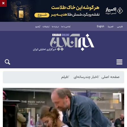
×
فارسی
العربية
English
تماس با ما
درباره ما
تبلیغات
آرشیو
شنبه ۱۷ مرداد ۱۴۰۵
صفحه اصلی
اخبار چندرسانه‌ای
فیلم