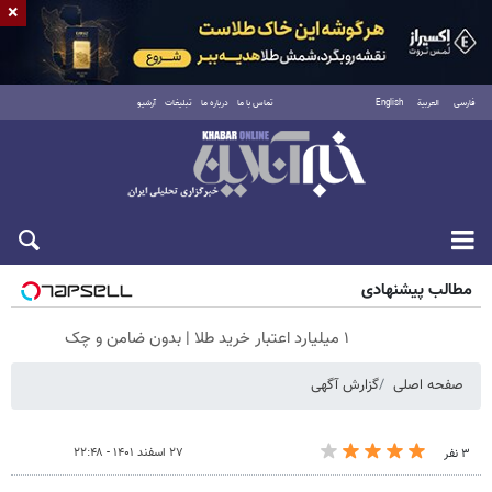
×
فارسی
العربية
English
تماس با ما
درباره ما
تبلیغات
آرشیو
جمعه ۱۶ مرداد ۱۴۰۵
مطالب پیشنهادی
۱ میلیارد اعتبار خرید طلا | بدون ضامن و چک
صفحه اصلی
گزارش آگهی
۲۷ اسفند ۱۴۰۱ - ۲۲:۴۸
۳ نفر