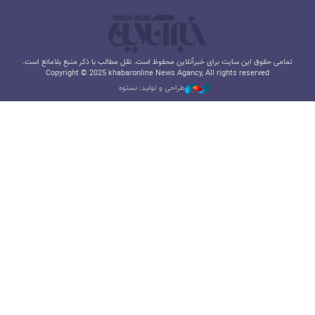
تمامی حقوق این سایت برای خبرآنلاین محفوظ است. نقل مطالب با ذکر منبع بلامانع است.
Copyright © 2025 khabaronline News Agancy, All rights reserved
طراحی و تولید: نستوه