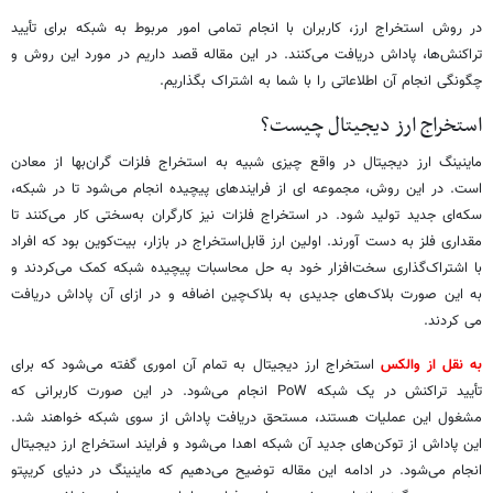
در روش استخراج ارز، کاربران با انجام تمامی امور مربوط به شبکه برای تأیید
تراکنش‌ها، پاداش دریافت می‌کنند. در این مقاله قصد داریم در مورد این روش و
چگونگی انجام آن اطلاعاتی را با شما به اشتراک بگذاریم.
استخراج ارز دیجیتال چیست؟
ماینینگ ارز دیجیتال در واقع چیزی شبیه به استخراج فلزات گران‌بها از معادن
است. در این روش، مجموعه ای از فرایندهای پیچیده انجام می‌شود تا در شبکه،
سکه‌ای جدید تولید شود. در استخراج فلزات نیز کارگران به‌سختی کار می‌کنند تا
مقداری فلز به دست آورند. اولین ارز قابل‌استخراج در بازار، بیت‌کوین بود که افراد
با ‌اشتراک‌گذاری سخت‌افزار خود به حل محاسبات پیچیده شبکه کمک می‌کردند و
به این صورت بلاک‌های جدیدی به بلاک‌چین اضافه و در ازای آن پاداش دریافت
می کردند.
به نقل از والکس
استخراج ارز دیجیتال به تمام آن اموری گفته می‌شود که برای
تأیید تراکنش در یک شبکه PoW انجام می‌شود. در این صورت کاربرانی که
مشغول این عملیات هستند، مستحق دریافت پاداش از سوی شبکه خواهند شد.
این پاداش از توکن‌های جدید آن شبکه اهدا می‌شود و فرایند استخراج ارز دیجیتال
انجام می‌شود. در ادامه این مقاله توضیح می‌دهیم که ماینینگ در دنیای کریپتو