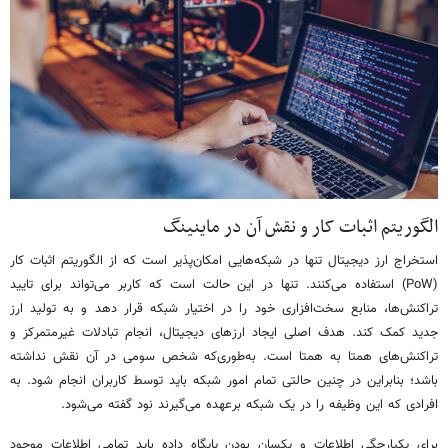
الگوریتم اثبات کار و نقش آن در ماینینگ
استخراج ارز دیجیتال تنها در شبکه‌هایی امکان‌پذیر است که از الگوریتم اثبات کار
(PoW) استفاده می‌کنند. تنها در این حالت است که کاربر می‌تواند برای تایید
تراکنش‌ها، منابع سخت‌افزاری خود را در اختیار شبکه قرار دهد و به تولید ارز
جدید کمک کند. هدف اصلی ایجاد ارزهای دیجیتال، انجام تبادلات غیرمتمرکز و
تراکنش‌های همتا به همتا است. به‌طوری‌که شخص سومی در آن نقش نداشته
باشد؛ بنابراین در چنین حالتی تمام امور شبکه باید توسط کاربران انجام شود. به
افرادی که این وظیفه را در یک شبکه برعهده می‌گیرند نود گفته می‌شود.
برای یکپارچگی اطلاعات و یکسان بودن پایگاه‌ داده باید تمامی اطلاعات موجود