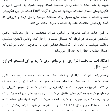
شبیه به هم باشد تا اختلالی در عملکرد شبکه ایجاد نشود. به همین دلیل از
الگوریتم‌های اجماع استفاده می‌شود که یکی از آن‌ها PoW است. در این الگوریتم،
اعضای شبکه با صرف انرژی بسیار زیاد، معادلات موجود را حل کرده و کاربرانی که
قصد واردکردن اطلاعات غلط به شبکه را دارند، حذف می‌کنند.
در این حالت درآمد ماینرها بر اساس میزان موفقیت در حل معادلات ریاضی
مشخص می‌شود. هر گره‌ای که مسائل بیشتری را حل کند، پاداش (کوین) بیشتری
دریافت می‌کند. با انجام این فرایندها، فضایی امن در بلاک‌چین ایجاد می‌شود که
احتمال تقلب و خطا را به حداقل می‌رساند.
امکانات سخت افزاری و نرم‌افزاری لازم برای استخراج ارز
دیجیتال
ازآنجایی‌که برای تأیید تراکنش و تولید سکه جدید باید محاسبات پیچیده ریاضی
انجام شود، نیاز به سخت‌افزارهای بسیاری قوی است که انرژی زیادی مصرف
می‌کنند. تجهیزات موجود، تمام تراکنش‌های انجام شده از سوی کاربران را
جمع‌آوری کرده و به تابع هش منتقل می‌کنند. سپس ماینرها با حل تابع، یک بلاک
جدید به بلاک‌های موجود در شبکه اضافه می‌کنند. کلیه فرایندهای گفته شده
توسط دستگاه‌هایی مثل GPU،CPU و ... انجام می‌شود. البته به‌تازگی نسل