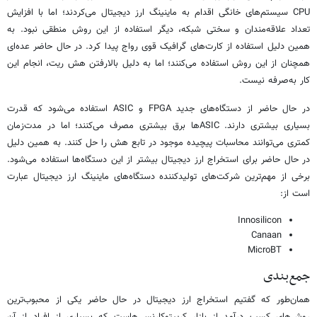
CPU سیستم‌های خانگی اقدام به ماینینگ ارز دیجیتال می‌کردند؛ اما با افزایش
تعداد علاقه‌مندان و سختی شبکه، دیگر استفاده از این روش منطقی نبود. به
همین دلیل استفاده از کارت‌های گرافیک قوی رواج پیدا کرد. در حال حاضر عده‌ای
همچنان از این روش استفاده می‌کنند؛ اما به دلیل بالارفتن هش ریت، انجام این
کار به‌صرفه نیست.
در حال حاضر از دستگاه‌های جدید FPGA و ASIC استفاده می‌شود که قدرت
بسیاری بیشتری دارند. ASICها برق بیشتری مصرف می‌کنند؛ اما در مدت‌زمان
کمتری می‌توانند محاسبات پیچیده موجود در تابع هش را حل کنند. به همین دلیل
در حال حاضر برای استخراج ارز دیجیتال بیشتر از این دستگاه‌ها استفاده می‌شود.
برخی از مهم‌ترین شرکت‌های تولیدکننده دستگاه‌های ماینینگ ارز دیجیتال عبارت
است از:
Innosilicon
Canaan
MicroBT
جمع‌بندی
همان‌طور که گفتیم استخراج ارز دیجیتال در حال حاضر یکی از محبوب‌ترین
روش‌های کسب درآمد از بازار کریپتوکارنسی‌هاست که بسیاری از افراد از آن