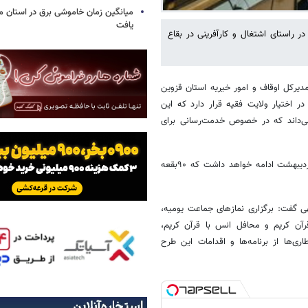
میانگین زمان خاموشی برق در استان م
یافت
ر راستای اشتغال و کارآفرینی در بقاع
رکل اوقاف و امور خیریه استان قزوین
 اختیار ولایت فقیه قرار دارد که این
 می‌داند که در خصوص خدمت‌رسانی برای
او افزود: از ۲۵اسفندماه طرح آرامش بهاری و ضیافت الهی آغاز شده و تا ۲اردیبهشت ادامه خواهد داشت که ۹۰بقعه
 گفت: برگزاری نمازهای جماعت یومیه،
آن کریم و محافل انس با قرآن کریم،
اری‌ها از برنامه‌ها و اقدامات این طرح