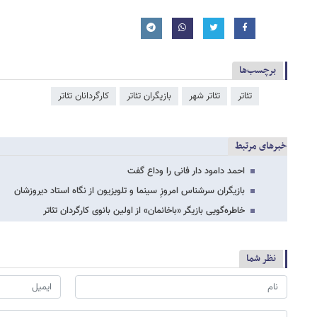
برچسب‌ها
تئاتر
تئاتر شهر
بازیگران تئاتر
کارگردانان تئاتر
خبرهای مرتبط
احمد دامود دار فانی را وداع گفت
بازیگران سرشناس امروزِ سینما و تلویزیون از نگاه استاد دیروزشان
خاطره‌گویی بازیگر «باخانمان» از اولین بانوی کارگردان تئاتر
نظر شما