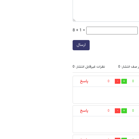
8 + 1 =
ارسال
 صف انتشار: 0
نظرات غیرقابل انتشار: 0
پاسخ
0
0
پاسخ
0
0