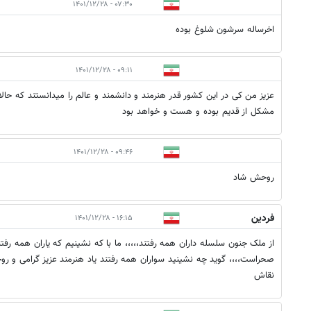
۰۷:۳۰ - ۱۴۰۱/۱۲/۲۸
اخرساله سرشون شلوغ بوده
۰۹:۱۱ - ۱۴۰۱/۱۲/۲۸
عزیز من کی در این کشور قدر هنرمند و دانشمند و عالم را میدانستند که حال
مشکل از قدیم بوده و هست و خواهد بود
۰۹:۴۶ - ۱۴۰۱/۱۲/۲۸
روحش شاد
فردین
۱۶:۱۵ - ۱۴۰۱/۱۲/۲۸
از ملک جنون سلسله داران همه رفتند،،،،، ما با که نشینیم که یاران همه رفتند
صحراست،،،، گوید چه نشینید سواران همه رفتند یاد هنرمند عزیز گرامی و ر
نقاش