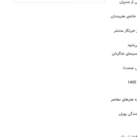
از مدیران
خانه‌ی هنرمندان
خبرنگار منتشر
ی‌شود
/سینمای شاگردان
روش صحت/
زه هنرهای معاصر
ندگی پوران