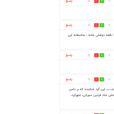
پاسخ
0
0
پاسخ
0
0
ا دفعه دومّش باشه ، متاسفانه این
پاسخ
0
0
پاسخ
0
0
،،،،، این گرد شتابنده که بر دامن
وحش شاد فردین سورانی، شهرکرد،