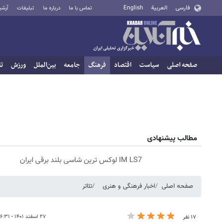
فارسی
العربية
English
تماس با ما
درباره ما
تبلیغات
آرشی
صفحه اصلی
سیاست
اقتصاد
فرهنگ
جامعه
بین‌الملل
ورزش
تا
مطالب پیشنهادی
IM LS7 لوکس ترین شاسی بلند برقی ایران
صفحه اصلی
اخبار فرهنگی و هنری
تئاتر
۲۷ اسفند ۱۴۰۱ - ۱۶:۳۱
۱۷ نفر