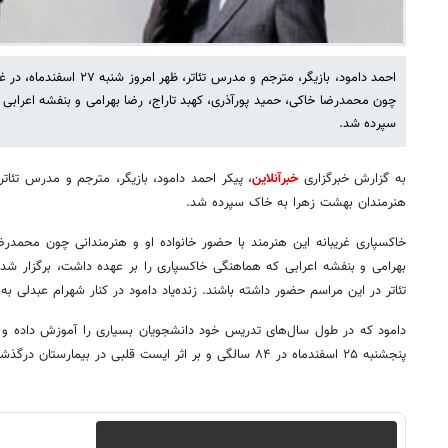
احمد دامود، بازیگر، مترجم و مدر
چون محمدرضا خاکی، حمید پورآذری، کهبد تاراج، رضا بهرامی و بنفشه اعراب
سپرده شد.
به گزارش خبرگزاری
خبرآنلاین
هنرمندان بهشت زهرا به خاک سپرده شد.
خاکسپاری غریبانه این هنرمند با حضور خانواده او و هنرمندانی چون محمدرضا
بهرامی و بنفشه اعرابی که هماهنگی خاکسپاری را بر عهده داشت، برگزار شد 
تئاتر در این مراسم حضور داشته باشند. زنده‌یاد دامود در کنار شهرام عبدلی ب
دامود که در طول سال‌های تدریس خود دانشجویان بسیاری را آموزش داده و کت
پنجشنبه ۲۵ اسفندماه در ۸۴ سالگی و بر اثر ایست قلبی در بیمارستان درگذشت.