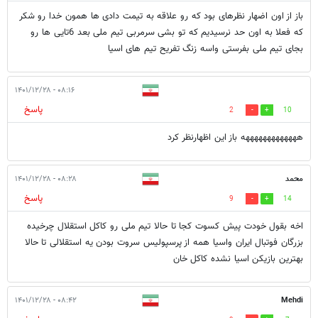
باز از اون اضهار نظرهای بود که رو علاقه به تیمت دادی ها همون خدا رو شکر
که فعلا به اون حد نرسیدیم که تو بشی سرمربی تیم ملی بعد 6تایی ها رو
بجای تیم ملی بفرستی واسه زنگ تفریح تیم های اسیا
۰۸:۱۶ - ۱۴۰۱/۱۲/۲۸
پاسخ
2
10
هههههههههههههه باز این اظهارنظر کرد
محمد
۰۸:۲۸ - ۱۴۰۱/۱۲/۲۸
پاسخ
9
14
اخه بقول خودت پیش کسوت کجا تا حالا تیم ملی رو کاکل استقلال چرخیده
بزرگان فوتبال ایران واسیا همه از پرسپولیس سروت بودن یه استقلالی تا حالا
بهترین بازیکن اسیا نشده کاکل خان
۰۸:۴۲ - ۱۴۰۱/۱۲/۲۸
Mehdi