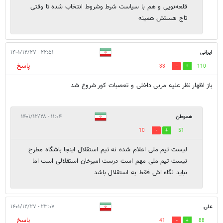
قلعه‌نویی و هم با سیاست شرط وشروط انتخاب شده تا وقتی
تاج هستش همینه
ایرانی
۲۲:۵۱ - ۱۴۰۱/۱۲/۲۷
پاسخ
33
110
باز اظهار نظر علیه مربی داخلی و تعصبات کور شروع شد
هموطن
۱۱:۰۴ - ۱۴۰۱/۱۲/۲۸
10
51
لیست تیم ملی اعلام شده نه تیم استقلال اینجا باشگاه مطرح
نیست تیم ملی مهم است درست امیرخان استقلالی است اما
نباید نگاه اش فقط به استقلال باشد
علی
۲۳:۰۷ - ۱۴۰۱/۱۲/۲۷
پاسخ
41
88