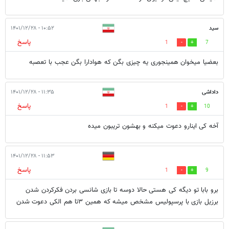
سید
۱۰:۵۲ - ۱۴۰۱/۱۲/۲۸
پاسخ
1
7
بعضیا میخوان همینجوری یه چیزی بگن که هوادارا بگن عجب با تعصبه
داداشی
۱۱:۳۵ - ۱۴۰۱/۱۲/۲۸
پاسخ
1
10
آخه کی اینارو دعوت میکنه و بهشون تریبون میده
۱۱:۵۳ - ۱۴۰۱/۱۲/۲۸
پاسخ
1
9
برو بابا تو دیگه کی هستی حالا دوسه تا بازی شانسی بردن فکرکردن شدن
برزیل بازی با پرسپولیس مشخص میشه که همین ۳تا هم الکی دعوت شدن