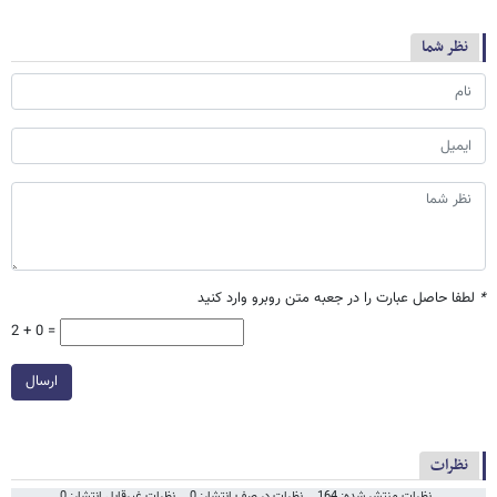
نظر شما
*
لطفا حاصل عبارت را در جعبه متن روبرو وارد کنید
2 + 0 =
ارسال
نظرات
نظرات منتشر شده: 164
نظرات در صف انتشار: 0
نظرات غیرقابل انتشار: 0