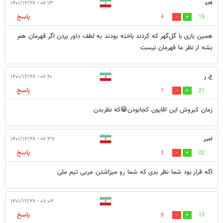
احد
۰۷:۱۳ - ۱۴۰۱/۱۲/۲۸
پاسخ
4
15
همین بازی با گل‌گهر که کردند باخته بودند به لطف داور بردن اگر قهرمان هم
بشه از نظر ما قهرمان نیست
غ. ر
۰۷:۲۰ - ۱۴۰۱/۱۲/۲۸
پاسخ
1
21
زمان کیروش این اقایون کجابودن😁که نظربدن
امیر
۰۷:۳۷ - ۱۴۰۱/۱۲/۲۸
پاسخ
3
22
اگه قرار بود شما نظر بدی که شما رو میزاشتن مربی تیم ملی
۰۸:۰۹ - ۱۴۰۱/۱۲/۲۸
پاسخ
8
13