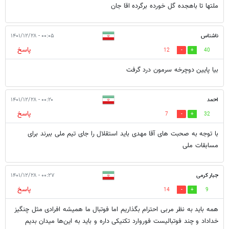
ملتها تا باهجده گل خورده برگرده اقا جان
ناشناس
۰۰:۰۵ - ۱۴۰۱/۱۲/۲۸
پاسخ
12
40
بیا پایین دوچرخه سرمون درد گرفت
احمد
۰۰:۲۰ - ۱۴۰۱/۱۲/۲۸
پاسخ
7
32
با توجه به صحبت های آقا مهدی باید استقلال را جای تیم ملی ببرند برای
مسابقات ملی
جبار کرمی
۰۰:۲۷ - ۱۴۰۱/۱۲/۲۸
پاسخ
14
9
همه باید به نظر مربی احترام بگذاریم اما فوتبال ما همیشه افرادی مثل چنگیز
خداداد و چند فوتبالیست فوروارد تکنیکی داره و باید به این‌ها میدان بدیم