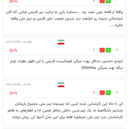
پاسخ
9
7
واقعا از قلعه نویی بعید بود ...مسخره بازی باز ترکیب پیر قدیمی اونایی که الان
خوشحالن نتیجه رو خواهند دید مبدون تعصب جای قایدی تو تیم ملی واقعا
خالیه.....
۰۸:۵۵ - ۱۴۰۱/۱۲/۲۸
پاسخ
3
10
خودتو نخندون حداقل بهت میگن فوتبالیست قدیمی با این اظهار نظرات اونم
دیگه بهت نمیگن هاااااااااااااا
۰۹:۲۷ - ۱۴۰۱/۱۲/۲۸
پاسخ
4
15
کی تا حالا این کارشناس شده کسی که نمیدونه تیم ملی مجموع بازیکنان
چندتیم باشگاهیه نه یک تیم.مربی داخلی بخاطر همین ادا و اطفارهای به ظاهر
کارشناسان بدرد تیم ملی نمیخوره فقط برای این مدل آدمها کی روش جوابه