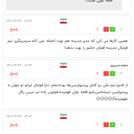
قلعه نویی هست
۰۲:۲۸ - ۱۴۰۱/۱۲/۲۸
پاسخ
5
17
همین کارها می کنی که مدیر مدرسه هم بهت اعتماد نمی کنه سرمربیگری تیم
فوتبال مدرسه لقمان حکیم را بهت بدهد!
سعید،سریری
۰۲:۴۲ - ۱۴۰۱/۱۲/۲۸
پاسخ
8
27
از قدیم تیم ملی رو کامل پرسپولیسی‌ها بوده،تمام دنیا فوتبال ایرانو تو جهان با
پرسپولیس میشناسن،اینو قلعه نوئی فهمیده،فونونی زاده سر مربی رئال
نفهمیده🥴🥴🥴🥴🥴
۰۴:۰۲ - ۱۴۰۱/۱۲/۲۸
پاسخ
1
5