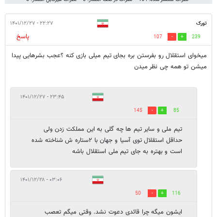
تورک
۲۲:۲۷ - ۱۴۰۱/۱۲/۲۷
پاسخ
107
239
میخوای استقلال رو بفرستن بره بجای تیم میلی بازی کنه ؟عجب بشرهایی پیدا
میشن تو همه چی نظر میدن
۲۳:۴۵ - ۱۴۰۱/۱۲/۲۷
145
85
تیم ملی و سایر تیم ها چه گلی به این مملکت زدن ولی
حداقل استقلال توی آسیا و جهان با ۲ستاره ش شناخته شده
است و بهتره به جای تیم ملی استقلال باشه
۰۳:۰۶ - ۱۴۰۱/۱۲/۲۸
50
116
ایشون میگه چرا قائدی دعوت نشد. وقتی میگم تعصب