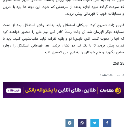
هایی که به تیم ملی دعوت نشدند نباید پاپس بکشند. استقلال امروز مانند قطاری
که سرعت گرفته نباید اجازه بدهد از سرعتش کم شود. این بچه ها باید با تمرین
و مسابقات خوب تا قهرمانی پیش بروند.
فنونی زاده تصریح کرد: بازیکنان استقلال باید بدانند وقتی استقلال بعد از هفت
مسابقه دیگر قهرمان شد آن وقت رسماً کادر فنی تیم ملی را مجبور خواهند کرد
که آنها را دعوت کنند. آقای قایدی! تو و بقیه نفرات نباید عقب‌نشینی کنید. باید با
قدرت پیش بروید تا با یک تیر دو نشان بزنید. هم قهرمانی استقلال را دوباره
جشن بگیرید و هم خودتان را به تیم ملی تحمیل کنید.
25 258
کد مطلب
1744650