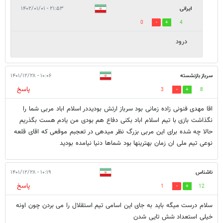
ایرانی
۲۱:۵۳ - ۱۴۰۲/۰۱/۰۱
0
4
درود
سرباز بازنشسته
۱۰:۰۶ - ۱۴۰۱/۱۲/۲۸
پاسخ
3
8
اقا مهدی فنونی زاده زمانی بود سرباز ارتش بودیددر اسلام اباد مربی شما را
نگذاشت بازی با تیم اسلام اباد بکنی دفاع هم بودی من یادم هست بگذریم
حالا چه شده برای این مربی بزرگ نظر میدهی در تعجبم موقعی که اقای قلعه
نوعی تیم ملی ان زمان بهترینها بود شماها دنیا نیامده بودید
ناشناس
۱۰:۱۹ - ۱۴۰۱/۱۲/۲۸
پاسخ
1
12
سلام درست میگه باید به جای این اسامی تیم استقلال را می بردن چون اونه
خیلی استعداد شش تایی شدن