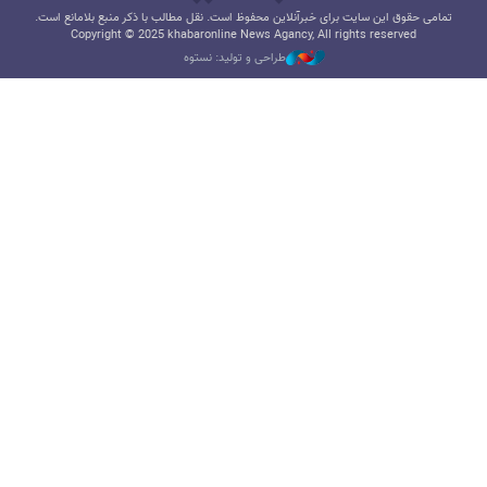
تمامی حقوق این سایت برای خبرآنلاین محفوظ است. نقل مطالب با ذکر منبع بلامانع است.
Copyright © 2025 khabaronline News Agancy, All rights reserved
طراحی و تولید: نستوه