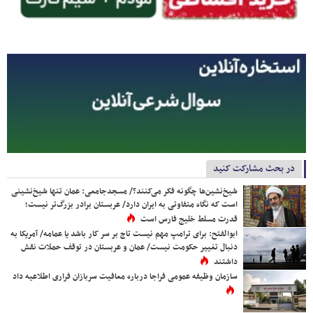
در بحث مشارکت کنید
شیخ‌نشین‌ها چگونه فکر می‌کنند؟/ مسجدجامعی: عمان تنها شیخ‌نشینی
است که نگاه متفاوتی به ایران دارد/ عربستان برادر بزرگ‌تر نیست؛
قدرت مسلط خلیج فارس است
ابوالفتح: برای ترامپ مهم نیست تاج بر سر کار باشد یا عمامه/ آمریکا به
دنبال تغییر حکومت نیست/ عمان و عربستان در توقف حملات نقش
داشتند
سازمان وظیفه عمومی فراجا درباره معافیت سربازان فراری اطلاعیه داد