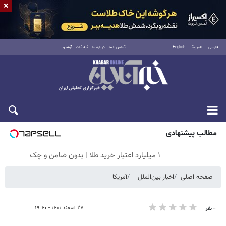
×
فارسی
العربية
English
تماس با ما
درباره ما
تبلیغات
آرشیو
پنجشنبه ۱۵ مرداد ۱۴۰۵
مطالب پیشنهادی
۱ میلیارد اعتبار خرید طلا | بدون ضامن و چک
صفحه اصلی
اخبار بین‌الملل
آمریکا
۲۷ اسفند ۱۴۰۱ - ۱۹:۴۰
۰ نفر