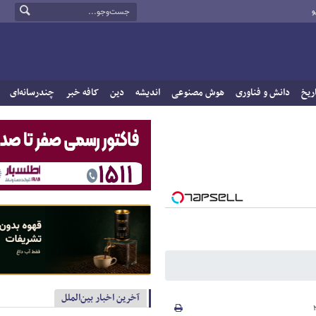
و
ریخ
دانش و فناوری
هوش مصنوعی
اندیشه
دین
کافه خبر
چندرسانه‌ای
آخرین اخبار بین‌الملل