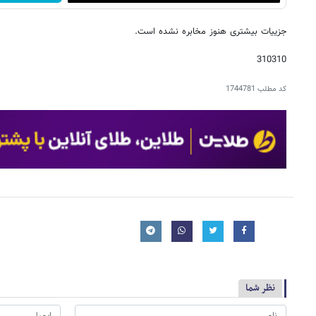
جزییات بیشتری هنوز مخابره نشده است.
310310
کد مطلب
1744781
نظر شما