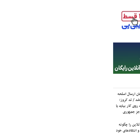
ان ارسال اسلحه
شد / تد کروز:
روی کار بیاید یا
جز جمهوری
لاین را چگونه
و انتقادهای خود