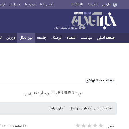
فارسی
العربية
English
تماس با ما
درباره ما
تبلیغات
آرشی
صفحه اصلی
سیاست
اقتصاد
فرهنگ
جامعه
بین‌الملل
ورزش
تا
مطالب پیشنهادی
ترید EURUSD با اسپرد از صفر پیپ
صفحه اصلی
اخبار بین‌الملل
خاورمیانه
۲۷ اسفند ۱۴۰۱ - ۲۱:۰۷
۰ نفر