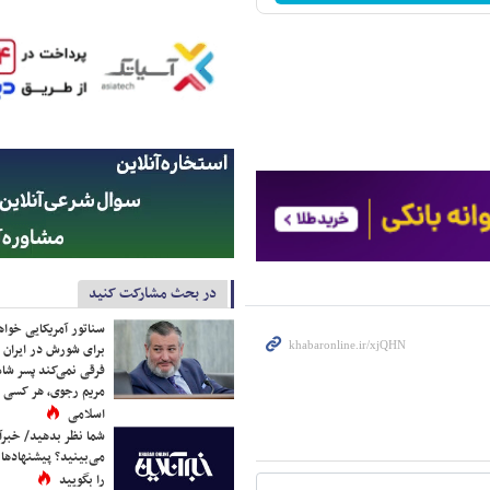
در بحث مشارکت کنید
سناتور آمریکایی خواه
برای شورش در ایران 
فرقی نمی‌کند پسر شاه 
مریم رجوی، هر کسی 
اسلامی
شما نظر بدهید/ خبرآن
می‌بینید؟ پیشنهادها 
را بگویید