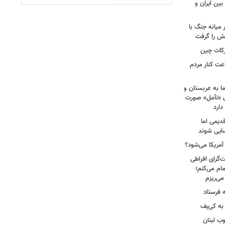
بین ایران و
میانه جنگ با
یش را گرفت
رکات چین
عت کنار مردم
ا به عربستان و
آن «تأمل» صورت
دارد
دیمی اما
سایی شوند
 آمریکا می‌شود؟
‌گرای افراطی
تمام می‌کنم؛
 فرستاد
به کی‌یف
وب لبنان