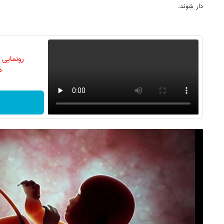
دار شوند.
رونمایی
دن