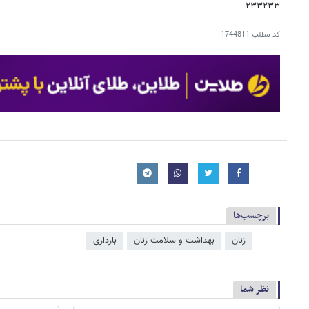
۲۳۳۲۳۳
کد مطلب
1744811
برچسب‌ها
زنان
بهداشت و سلامت زنان
بارداری
نظر شما