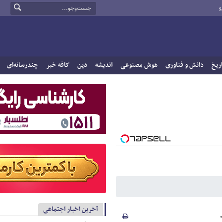
و
ریخ
دانش و فناوری
هوش مصنوعی
اندیشه
دین
کافه خبر
چندرسانه‌ای
آخرین اخبار اجتماعی