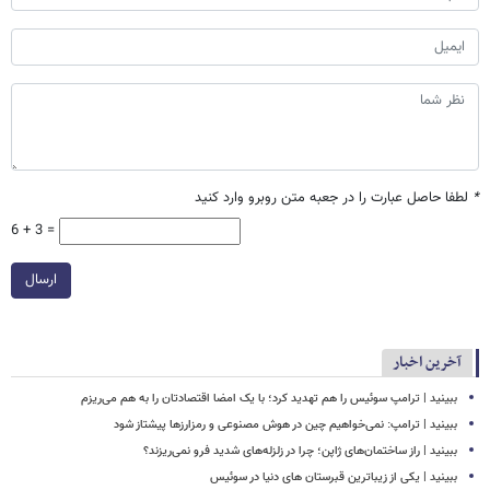
*
لطفا حاصل عبارت را در جعبه متن روبرو وارد کنید
6 + 3 =
ارسال
آخرین اخبار
ببینید | ترامپ سوئیس را هم تهدید کرد؛ با یک امضا اقتصادتان را به هم می‌ریزم
ببینید | ترامپ: نمی‌خواهیم چین در هوش مصنوعی و رمزارزها پیشتاز شود
ببینید | راز ساختمان‌های ژاپن؛ چرا در زلزله‌های شدید فرو نمی‌ریزند؟
ببینید | یکی از زیباترین قبرستان های دنیا در سوئیس