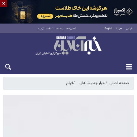
×
فارسی
العربية
English
تماس با ما
درباره ما
تبلیغات
آرشیو
جمعه ۱۶ مرداد ۱۴۰۵
صفحه اصلی
اخبار چندرسانه‌ای
فیلم